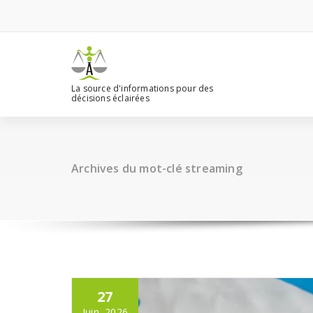
Aller
au
contenu
La source d'informations pour des
décisions éclairées
Archives du mot-clé streaming
27
Juin, 2026