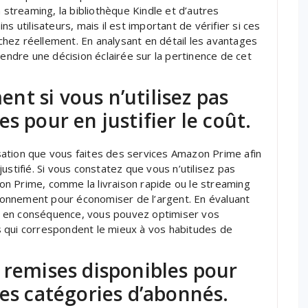
n streaming, la bibliothèque Kindle et d’autres
s utilisateurs, mais il est important de vérifier si ces
hez réellement. En analysant en détail les avantages
dre une décision éclairée sur la pertinence de cet
t si vous n’utilisez pas
s pour en justifier le coût.
lisation que vous faites des services Amazon Prime afin
ustifié. Si vous constatez que vous n’utilisez pas
n Prime, comme la livraison rapide ou le streaming
 abonnement pour économiser de l’argent. En évaluant
t en conséquence, vous pouvez optimiser vos
 qui correspondent le mieux à vos habitudes de
 remises disponibles pour
nes catégories d’abonnés.