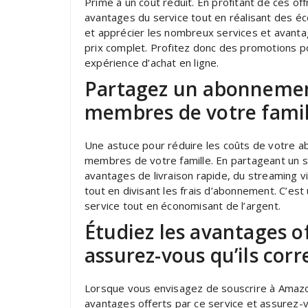
Prime à un coût réduit. En profitant de ces of
avantages du service tout en réalisant des éc
et apprécier les nombreux services et avantag
prix complet. Profitez donc des promotions 
expérience d’achat en ligne.
Partagez un abonnemen
membres de votre famille
Une astuce pour réduire les coûts de votre 
membres de votre famille. En partageant un
avantages de livraison rapide, du streaming v
tout en divisant les frais d’abonnement. C’est
service tout en économisant de l’argent.
Étudiez les avantages o
assurez-vous qu’ils cor
Lorsque vous envisagez de souscrire à Amazo
avantages offerts par ce service et assurez-v