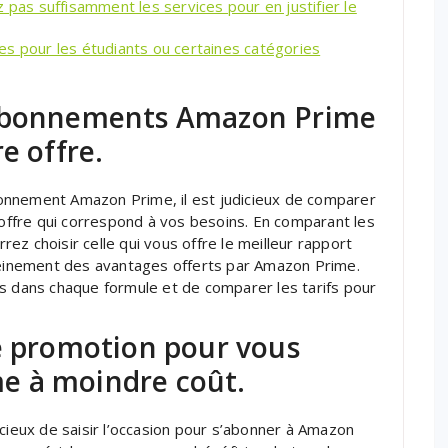
 pas suffisamment les services pour en justifier le
es pour les étudiants ou certaines catégories
 abonnements Amazon Prime
e offre.
onnement Amazon Prime, il est judicieux de comparer
e offre qui correspond à vos besoins. En comparant les
z choisir celle qui vous offre le meilleur rapport
pleinement des avantages offerts par Amazon Prime.
us dans chaque formule et de comparer les tarifs pour
de promotion pour vous
e à moindre coût.
icieux de saisir l’occasion pour s’abonner à Amazon