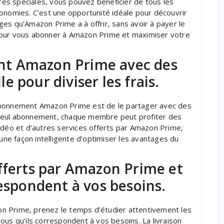
fres spéciales, vous pouvez bénéficier de tous les
onomies. C’est une opportunité idéale pour découvrir
es qu’Amazon Prime a à offrir, sans avoir à payer le
pour vous abonner à Amazon Prime et maximiser votre
t Amazon Prime avec des
 pour diviser les frais.
abonnement Amazon Prime est de le partager avec des
 seul abonnement, chaque membre peut profiter des
idéo et d’autres services offerts par Amazon Prime,
 une façon intelligente d’optimiser les avantages du
fferts par Amazon Prime et
respondent à vos besoins.
n Prime, prenez le temps d’étudier attentivement les
ous qu’ils correspondent à vos besoins. La livraison