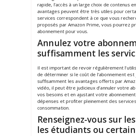
rapide, l’accès à un large choix de contenus e
avantages peuvent être très utiles pour certain
services correspondent à ce que vous recherc
proposés par Amazon Prime, vous pourrez pren
abonnement pour vous.
Annulez votre abonnemen
suffisamment les service
Il est important de revoir régulièrement l’uti
de déterminer si le coût de l’abonnement est j
suffisamment les avantages offerts par Amazo
vidéo, il peut être judicieux d’annuler votre
vos besoins et en ajustant votre abonnemen
dépenses et profiter pleinement des services
consommation.
Renseignez-vous sur les
les étudiants ou certai