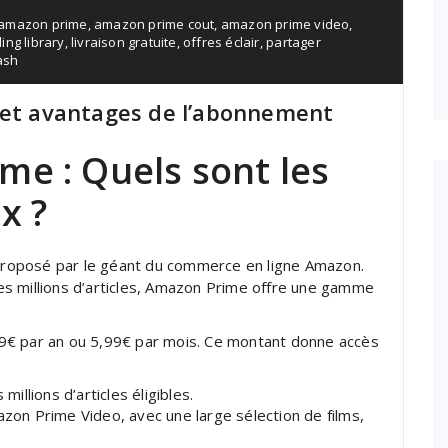
amazon prime
,
amazon prime cout
,
amazon prime video
,
ing library
,
livraison gratuite
,
offres éclair
,
partager
ash
 et avantages de l’abonnement
me : Quels sont les
x ?
roposé par le géant du commerce en ligne Amazon.
 des millions d’articles, Amazon Prime offre une gamme
9€ par an ou 5,99€ par mois. Ce montant donne accès
millions d’articles éligibles.
azon Prime Video, avec une large sélection de films,