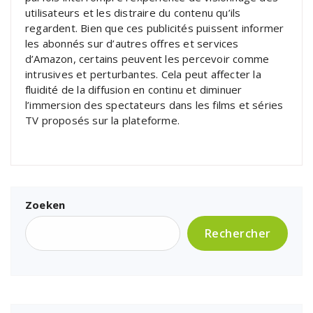
utilisateurs et les distraire du contenu qu’ils
regardent. Bien que ces publicités puissent informer
les abonnés sur d’autres offres et services
d’Amazon, certains peuvent les percevoir comme
intrusives et perturbantes. Cela peut affecter la
fluidité de la diffusion en continu et diminuer
l’immersion des spectateurs dans les films et séries
TV proposés sur la plateforme.
Zoeken
Rechercher