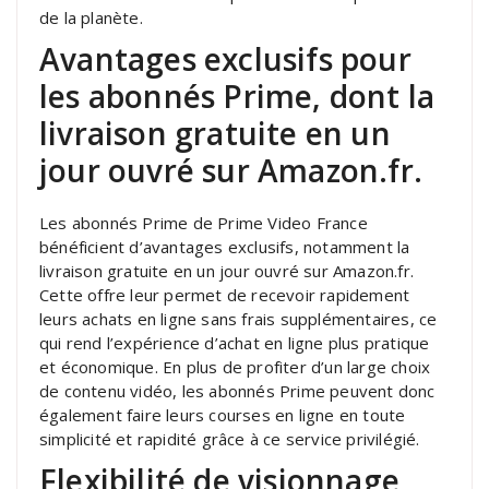
de la planète.
Avantages exclusifs pour
les abonnés Prime, dont la
livraison gratuite en un
jour ouvré sur Amazon.fr.
Les abonnés Prime de Prime Video France
bénéficient d’avantages exclusifs, notamment la
livraison gratuite en un jour ouvré sur Amazon.fr.
Cette offre leur permet de recevoir rapidement
leurs achats en ligne sans frais supplémentaires, ce
qui rend l’expérience d’achat en ligne plus pratique
et économique. En plus de profiter d’un large choix
de contenu vidéo, les abonnés Prime peuvent donc
également faire leurs courses en ligne en toute
simplicité et rapidité grâce à ce service privilégié.
Flexibilité de visionnage