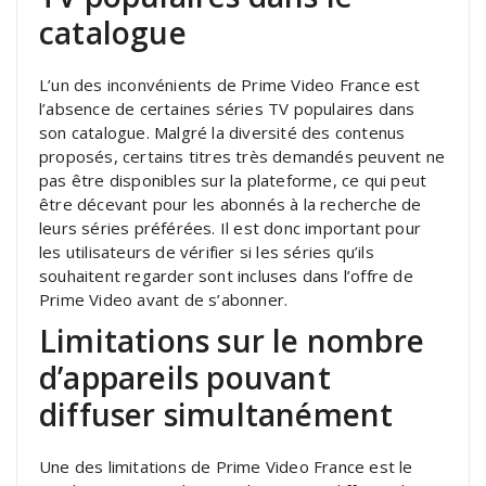
catalogue
L’un des inconvénients de Prime Video France est
l’absence de certaines séries TV populaires dans
son catalogue. Malgré la diversité des contenus
proposés, certains titres très demandés peuvent ne
pas être disponibles sur la plateforme, ce qui peut
être décevant pour les abonnés à la recherche de
leurs séries préférées. Il est donc important pour
les utilisateurs de vérifier si les séries qu’ils
souhaitent regarder sont incluses dans l’offre de
Prime Video avant de s’abonner.
Limitations sur le nombre
d’appareils pouvant
diffuser simultanément
Une des limitations de Prime Video France est le