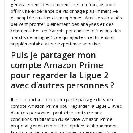
généralement des commentaires en français pour
offrir une expérience de visionnage plus immersive
et adaptée aux fans francophones. Ainsi, les abonnés
peuvent profiter pleinement des analyses et des
commentaires en français pendant les diffusions des
matchs de la Ligue 2, ce qui ajoute une dimension
supplémentaire à leur expérience sportive.
Puis-je partager mon
compte Amazon Prime
pour regarder la Ligue 2
avec d’autres personnes ?
Il est important de noter que le partage de votre
compte Amazon Prime pour regarder la Ligue 2 avec
d’autres personnes peut être contraire aux
conditions d’utilisation du service. Amazon Prime
propose généralement des options d’abonnement
familial qui permettent à plusieurs membres d’une