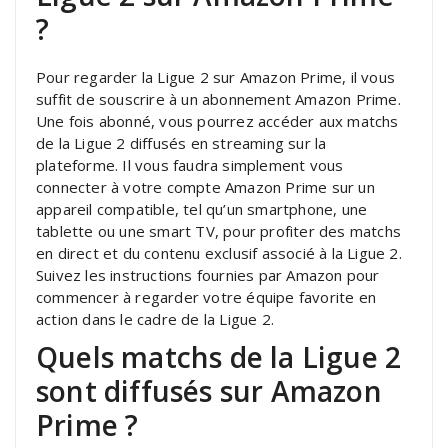
?
Pour regarder la Ligue 2 sur Amazon Prime, il vous
suffit de souscrire à un abonnement Amazon Prime.
Une fois abonné, vous pourrez accéder aux matchs
de la Ligue 2 diffusés en streaming sur la
plateforme. Il vous faudra simplement vous
connecter à votre compte Amazon Prime sur un
appareil compatible, tel qu’un smartphone, une
tablette ou une smart TV, pour profiter des matchs
en direct et du contenu exclusif associé à la Ligue 2.
Suivez les instructions fournies par Amazon pour
commencer à regarder votre équipe favorite en
action dans le cadre de la Ligue 2.
Quels matchs de la Ligue 2
sont diffusés sur Amazon
Prime ?