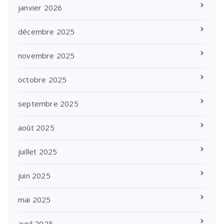
janvier 2026
décembre 2025
novembre 2025
octobre 2025
septembre 2025
août 2025
juillet 2025
juin 2025
mai 2025
avril 2025