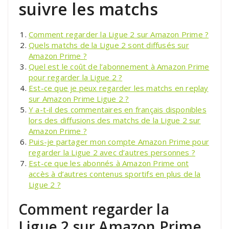
suivre les matchs
Comment regarder la Ligue 2 sur Amazon Prime ?
Quels matchs de la Ligue 2 sont diffusés sur
Amazon Prime ?
Quel est le coût de l’abonnement à Amazon Prime
pour regarder la Ligue 2 ?
Est-ce que je peux regarder les matchs en replay
sur Amazon Prime Ligue 2 ?
Y a-t-il des commentaires en français disponibles
lors des diffusions des matchs de la Ligue 2 sur
Amazon Prime ?
Puis-je partager mon compte Amazon Prime pour
regarder la Ligue 2 avec d’autres personnes ?
Est-ce que les abonnés à Amazon Prime ont
accès à d’autres contenus sportifs en plus de la
Ligue 2 ?
Comment regarder la
Ligue 2 sur Amazon Prime