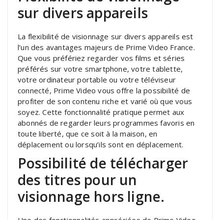
sur divers appareils
La flexibilité de visionnage sur divers appareils est
l’un des avantages majeurs de Prime Video France.
Que vous préfériez regarder vos films et séries
préférés sur votre smartphone, votre tablette,
votre ordinateur portable ou votre téléviseur
connecté, Prime Video vous offre la possibilité de
profiter de son contenu riche et varié où que vous
soyez. Cette fonctionnalité pratique permet aux
abonnés de regarder leurs programmes favoris en
toute liberté, que ce soit à la maison, en
déplacement ou lorsqu’ils sont en déplacement.
Possibilité de télécharger
des titres pour un
visionnage hors ligne.
Une des fonctionnalités appréciées de Prime Video