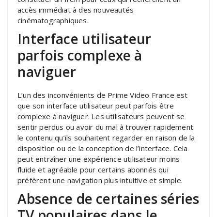
accès immédiat à des nouveautés
cinématographiques.
Interface utilisateur
parfois complexe à
naviguer
L’un des inconvénients de Prime Video France est
que son interface utilisateur peut parfois être
complexe à naviguer. Les utilisateurs peuvent se
sentir perdus ou avoir du mal à trouver rapidement
le contenu qu’ils souhaitent regarder en raison de la
disposition ou de la conception de l’interface. Cela
peut entraîner une expérience utilisateur moins
fluide et agréable pour certains abonnés qui
préfèrent une navigation plus intuitive et simple.
Absence de certaines séries
TV populaires dans le