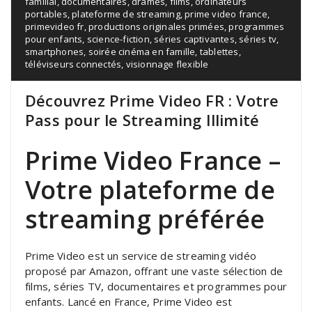
familial
,
documentaires
,
drames
,
films
,
ordinateurs
portables
,
plateforme de streaming
,
prime video france
,
primevideo fr
,
productions originales primées
,
programmes
pour enfants
,
science-fiction
,
séries captivantes
,
séries tv
,
smartphones
,
soirée cinéma en famille
,
tablettes
,
téléviseurs connectés
,
visionnage flexible
Découvrez Prime Video FR : Votre
Pass pour le Streaming Illimité
Prime Video France –
Votre plateforme de
streaming préférée
Prime Video est un service de streaming vidéo
proposé par Amazon, offrant une vaste sélection de
films, séries TV, documentaires et programmes pour
enfants. Lancé en France, Prime Video est