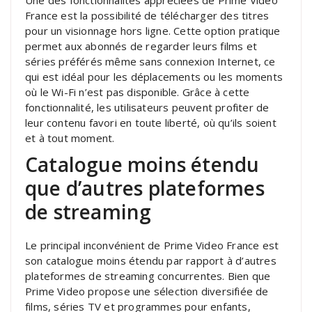
France est la possibilité de télécharger des titres
pour un visionnage hors ligne. Cette option pratique
permet aux abonnés de regarder leurs films et
séries préférés même sans connexion Internet, ce
qui est idéal pour les déplacements ou les moments
où le Wi-Fi n’est pas disponible. Grâce à cette
fonctionnalité, les utilisateurs peuvent profiter de
leur contenu favori en toute liberté, où qu’ils soient
et à tout moment.
Catalogue moins étendu
que d’autres plateformes
de streaming
Le principal inconvénient de Prime Video France est
son catalogue moins étendu par rapport à d’autres
plateformes de streaming concurrentes. Bien que
Prime Video propose une sélection diversifiée de
films, séries TV et programmes pour enfants,