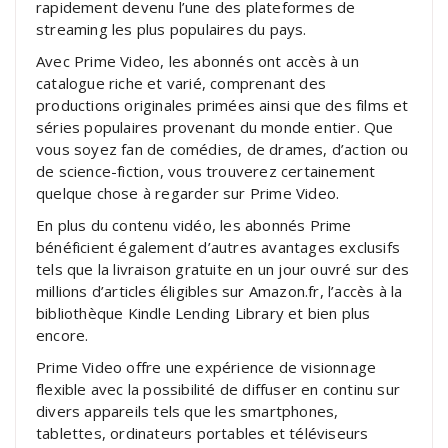
rapidement devenu l’une des plateformes de
streaming les plus populaires du pays.
Avec Prime Video, les abonnés ont accès à un
catalogue riche et varié, comprenant des
productions originales primées ainsi que des films et
séries populaires provenant du monde entier. Que
vous soyez fan de comédies, de drames, d’action ou
de science-fiction, vous trouverez certainement
quelque chose à regarder sur Prime Video.
En plus du contenu vidéo, les abonnés Prime
bénéficient également d’autres avantages exclusifs
tels que la livraison gratuite en un jour ouvré sur des
millions d’articles éligibles sur Amazon.fr, l’accès à la
bibliothèque Kindle Lending Library et bien plus
encore.
Prime Video offre une expérience de visionnage
flexible avec la possibilité de diffuser en continu sur
divers appareils tels que les smartphones,
tablettes, ordinateurs portables et téléviseurs