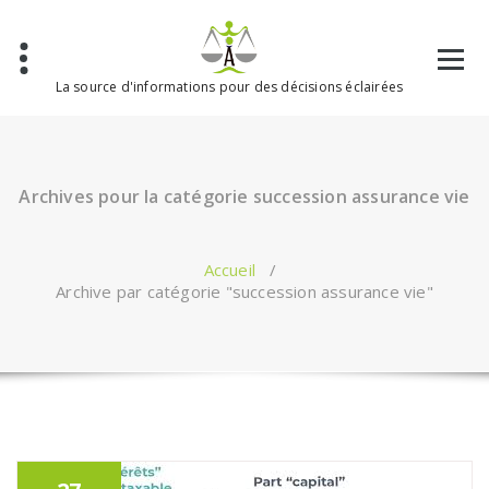
Aller
au
contenu
La source d'informations pour des décisions éclairées
Archives pour la catégorie succession assurance vie
Accueil
/
Archive par catégorie "succession assurance vie"