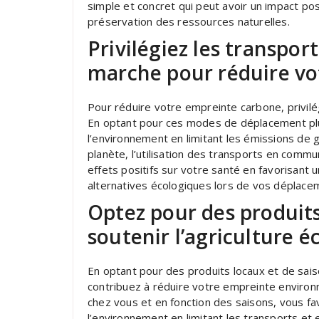
simple et concret qui peut avoir un impact posi
préservation des ressources naturelles.
Privilégiez les transpor
marche pour réduire vo
Pour réduire votre empreinte carbone, privilé
En optant pour ces modes de déplacement plu
l’environnement en limitant les émissions de g
planète, l’utilisation des transports en comm
effets positifs sur votre santé en favorisant 
alternatives écologiques lors de vos déplace
Optez pour des produits
soutenir l’agriculture é
En optant pour des produits locaux et de sais
contribuez à réduire votre empreinte environn
chez vous et en fonction des saisons, vous f
l’environnement en limitant les transports et