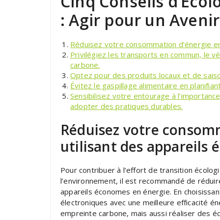
Cinq Conseils d’Écol
: Agir pour un Aveni
Réduisez votre consommation d’énergie en 
Privilégiez les transports en commun, le v
carbone.
Optez pour des produits locaux et de saison
Évitez le gaspillage alimentaire en planifi
Sensibilisez votre entourage à l’importanc
adopter des pratiques durables.
Réduisez votre consomm
utilisant des appareils
Pour contribuer à l’effort de transition écolo
l’environnement, il est recommandé de rédui
appareils économes en énergie. En choisissa
électroniques avec une meilleure efficacité 
empreinte carbone, mais aussi réaliser des éc