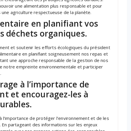
mouvoir une alimentation plus responsable et pour
 une agriculture respectueuse de la planète.
mentaire en planifiant vos
os déchets organiques.
ement et soutenir les efforts écologiques du président
e alimentaire en planifiant soigneusement nos repas et
ptant une approche responsable de la gestion de nos
e notre empreinte environnementale et participer
.
urage à l’importance de
nt et encouragez-les à
urables.
 à l’importance de protéger l’environnement et de les
 En partageant des informations sur les enjeux