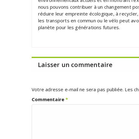
environnementaux actuels et en montrant l’e
nous pouvons contribuer à un changement posi
réduire leur empreinte écologique, à recycler,
les transports en commun ou le vélo peut avoir
planète pour les générations futures.
Laisser un commentaire
Votre adresse e-mail ne sera pas publiée.
Les ch
Commentaire
*