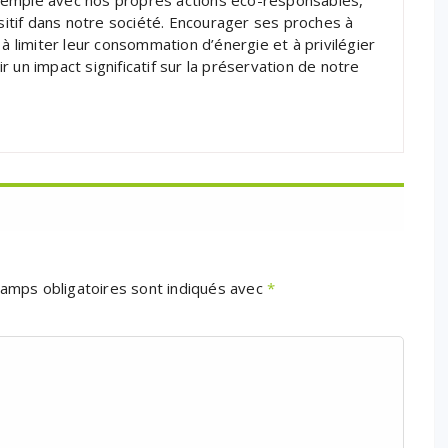
xemple avec nos propres actions éco-responsables,
tif dans notre société. Encourager ses proches à
 à limiter leur consommation d’énergie et à privilégier
 un impact significatif sur la préservation de notre
amps obligatoires sont indiqués avec
*