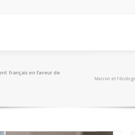
dent français en faveur de
Macron et l’écologi