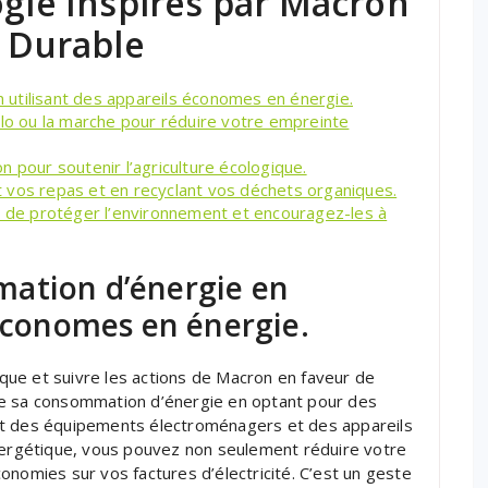
ogie Inspirés par Macron
r Durable
utilisant des appareils économes en énergie.
élo ou la marche pour réduire votre empreinte
 pour soutenir l’agriculture écologique.
ant vos repas et en recyclant vos déchets organiques.
e de protéger l’environnement et encouragez-les à
ation d’énergie en
 économes en énergie.
gique et suivre les actions de Macron en faveur de
re sa consommation d’énergie en optant pour des
nt des équipements électroménagers et des appareils
énergétique, vous pouvez non seulement réduire votre
onomies sur vos factures d’électricité. C’est un geste