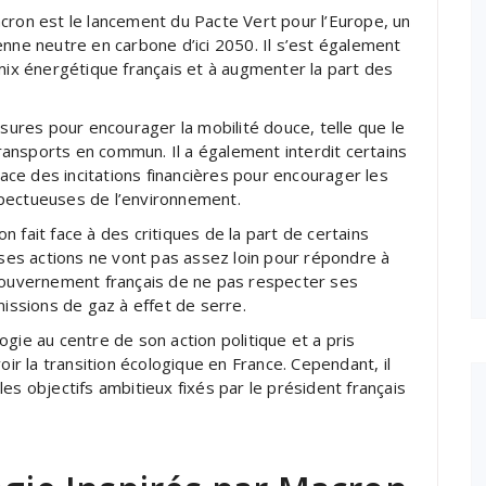
cron est le lancement du Pacte Vert pour l’Europe, un
enne neutre en carbone d’ici 2050. Il s’est également
 mix énergétique français et à augmenter la part des
esures pour encourager la mobilité douce, telle que le
ansports en commun. Il a également interdit certains
lace des incitations financières pour encourager les
spectueuses de l’environnement.
 fait face à des critiques de la part de certains
es actions ne vont pas assez loin pour répondre à
 gouvernement français de ne pas respecter ses
ssions de gaz à effet de serre.
gie au centre de son action politique et a pris
 la transition écologique en France. Cependant, il
es objectifs ambitieux fixés par le président français