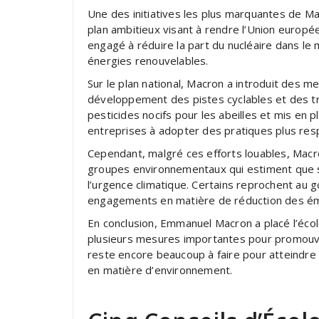
Une des initiatives les plus marquantes de Ma
plan ambitieux visant à rendre l’Union europé
engagé à réduire la part du nucléaire dans le
énergies renouvelables.
Sur le plan national, Macron a introduit des m
développement des pistes cyclables et des tr
pesticides nocifs pour les abeilles et mis en p
entreprises à adopter des pratiques plus re
Cependant, malgré ces efforts louables, Macron
groupes environnementaux qui estiment que s
l’urgence climatique. Certains reprochent au
engagements en matière de réduction des émi
En conclusion, Emmanuel Macron a placé l’écolo
plusieurs mesures importantes pour promouvoir
reste encore beaucoup à faire pour atteindre l
en matière d’environnement.