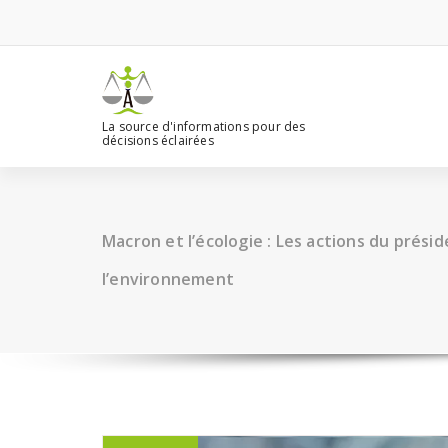
Aller
au
contenu
La source d'informations pour des
décisions éclairées
Macron et l’écologie : Les actions du prési
l’environnement