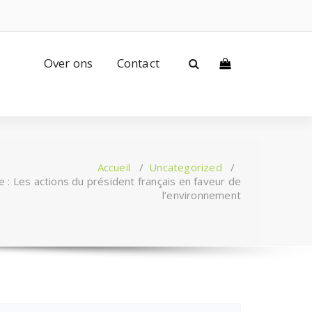
Over ons
Contact
Accueil
/
Uncategorized
/
e : Les actions du président français en faveur de
l’environnement