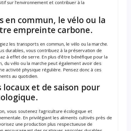
tif sur l’environnement et contribuer à la
ts en commun, le vélo ou la
tre empreinte carbone.
giez les transports en commun, le vélo ou la marche.
s durables, vous contribuez à la préservation de
az à effet de serre. En plus d’être bénéfique pour la
un, du vélo ou la marche peut également avoir des
une activité physique régulière. Pensez donc à ces
ments au quotidien.
 locaux et de saison pour
cologique.
on, vous soutenez l’agriculture écologique et
ementale. En privilégiant les aliments cultivés près de
avorisez une production plus respectueuse de
 en encourageant des pratiques agricoles durables.