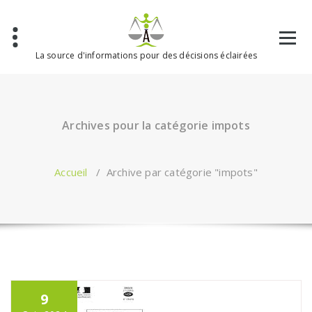
Aller
au
contenu
La source d'informations pour des décisions éclairées
Archives pour la catégorie impots
Accueil
/
Archive par catégorie "impots"
9