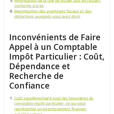
Minimisation de la charge fiscale tout en restant
conforme à la loi
Maximisation des avantages fiscaux et des
déductions auxquels vous avez droit
Inconvénients de Faire
Appel à un Comptable
Impôt Particulier : Coût,
Dépendance et
Recherche de
Confiance
Coût supplémentaire pour les honoraires du
comptable impôt particulier, ce qui peut
représenter un investissement financier
supplémentaire.