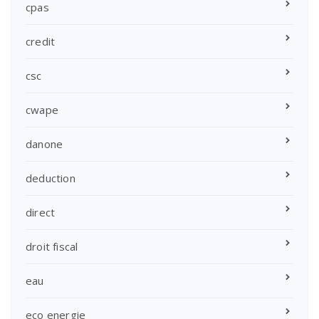
cpas
credit
csc
cwape
danone
deduction
direct
droit fiscal
eau
eco energie