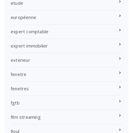
etude
européenne
expert comptable
expert immobilier
exterieur
fenetre
fenetres
fgtb
film streaming
fioul