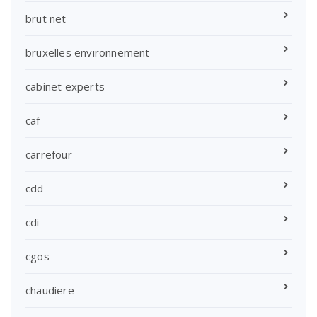
brut net
bruxelles environnement
cabinet experts
caf
carrefour
cdd
cdi
cgos
chaudiere