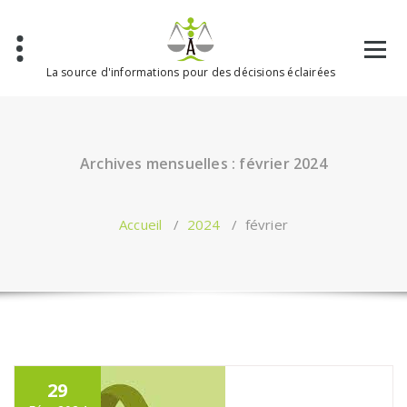
Aller
au
contenu
La source d'informations pour des décisions éclairées
Archives mensuelles : février 2024
Accueil
/
2024
/
février
29