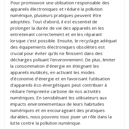
Pour promouvoir une utilisation responsable des
appareils électroniques et réduire la pollution
numérique, plusieurs pratiques peuvent être
adoptées. Tout d’abord, il est essentiel de
prolonger la durée de vie des appareils en les
entretenant correctement et en les réparant
lorsque c’est possible. Ensuite, le recyclage adéquat
des équipements électroniques obsolètes est
crucial pour éviter qu’ils ne finissent dans des
décharges polluant l’environnement. De plus, limiter
la consommation d’énergie en éteignant les
appareils inutilisés, en activant les modes
d’économie d’énergie et en favorisant l’utilisation
d’appareils éco-énergétiques peut contribuer à
réduire l’empreinte carbone de nos activités
numériques. En sensibilisant les utilisateurs aux
impacts environnementaux de leurs habitudes
numériques et en encourageant des pratiques
durables, nous pouvons tous jouer un rôle dans la
lutte contre la pollution numérique.