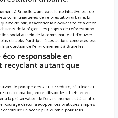
nement à Bruxelles, une excellente initiative est de
ojets communautaires de reforestation urbaine. En
ualité de l’air, à favoriser la biodiversité et à créer
bitants de la région. Les projets de reforestation
 lien social au sein de la communauté et d’œuvrer
lus durable. Participer à ces actions concrètes est
à la protection de l’environnement à Bruxelles.
 éco-responsable en
et recyclant autant que
ant le principe des « 3R » : réduire, réutiliser et
tre consommation, en réutilisant les objets et en
r à la préservation de l’environnement et à la lutte
t encourage chacun à adopter ces pratiques simples
t construire un avenir plus durable pour tous.