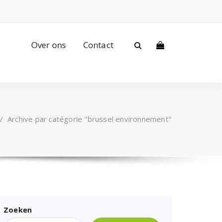
Over ons
Contact
/
Archive par catégorie "brussel environnement"
Zoeken