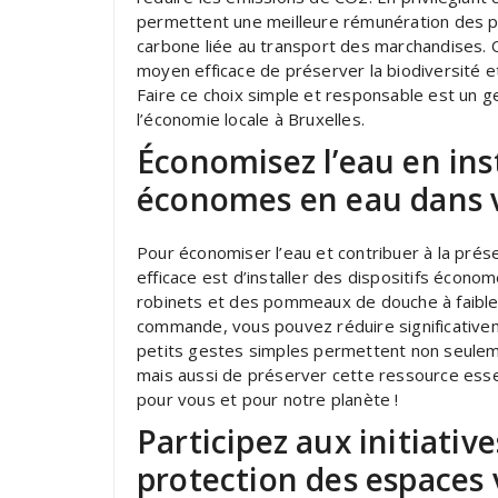
permettent une meilleure rémunération des pr
carbone liée au transport des marchandises. 
moyen efficace de préserver la biodiversité et
Faire ce choix simple et responsable est un g
l’économie locale à Bruxelles.
Économisez l’eau en inst
économes en eau dans 
Pour économiser l’eau et contribuer à la pré
efficace est d’installer des dispositifs écon
robinets et des pommeaux de douche à faible 
commande, vous pouvez réduire significative
petits gestes simples permettent non seuleme
mais aussi de préserver cette ressource essen
pour vous et pour notre planète !
Participez aux initiativ
protection des espaces 