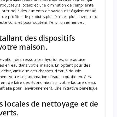
oducteurs locaux et une diminution de l’empreinte
Opter pour des aliments de saison est également un
 de profiter de produits plus frais et plus savoureux.
este concret pour soutenir l’environnement et
allant des dispositifs
votre maison.
servation des ressources hydriques, une astuce
omes en eau dans votre maison. En optant pour des
débit, ainsi que des chasses d’eau à double
ment votre consommation d’eau au quotidien. Ces
nt de faire des économies sur votre facture d’eau,
tielle pour l’environnement. Une initiative bénéfique
es locales de nettoyage et de
verts.