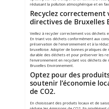
réduisant la pollution atmosphérique et en fav
Recyclez correctement v
directives de Bruxelles
Veillez à recycler correctement vos déchets e
En triant vos déchets conformément aux consi
préservation de l’environnement et à la réduc
bruxelloise. Adopter de bonnes pratiques de r
durable des déchets et pour préserver les re
l’environnement en recyclant vos déchets de
Bruxelles Environnement.
Optez pour des produits
soutenir l’économie loca
de CO2.
En choisissant des produits locaux et de saiso
réduire les émissions de CO2. En privilégiant c