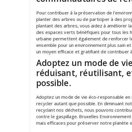
Pour contribuer à la préservation de l’environ
planter des arbres ou de participer à des pr
plantant des arbres, vous aidez à améliorer la q
des espaces verts bénéfiques pour tous les ha
urbaine permettent également de renforcer le
ensemble pour un environnement plus sain et p
un moyen efficace et gratifiant de contribuer 
Adoptez un mode de vie
réduisant, réutilisant, 
possible.
Adoptez un mode de vie éco-responsable en suiv
recycler autant que possible. En diminuant no
recyclant nos déchets, nous pouvons contribue
contre le gaspillage. Bruxelles Environnemen
mais efficaces pour préserver notre planète e