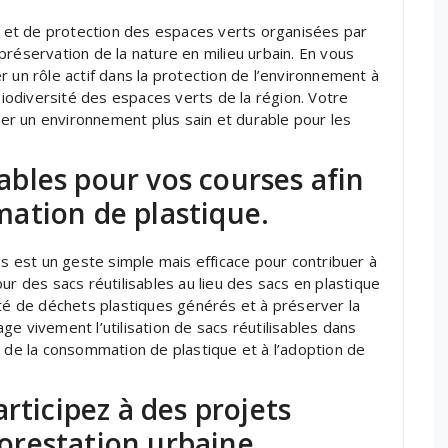
ge et de protection des espaces verts organisées par
préservation de la nature en milieu urbain. En vous
 un rôle actif dans la protection de l’environnement à
 biodiversité des espaces verts de la région. Votre
r un environnement plus sain et durable pour les
isables pour vos courses afin
ation de plastique.
es est un geste simple mais efficace pour contribuer à
ur des sacs réutilisables au lieu des sacs en plastique
ité de déchets plastiques générés et à préserver la
e vivement l’utilisation de sacs réutilisables dans
n de la consommation de plastique et à l’adoption de
rticipez à des projets
restation urbaine.