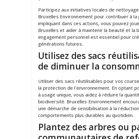
Participez aux initiatives locales de nettoya
Bruxelles Environnement pour contribuer à la 
impliquant dans ces actions, vous pouvez jouer
Bruxelles et aider à maintenir la beauté et la
engagement personnel est essentiel pour crée
générations futures.
Utilisez des sacs réutil
de diminuer la consomm
Utiliser des sacs réutilisables pour vos cours
la protection de l’environnement. En optant po
à usage unique, vous aidez à réduire la quant
biodiversité. Bruxelles Environnement encourag
une démarche de sensibilisation à la réductio
comportements plus durables au quotidien.
Plantez des arbres ou pa
communautaires de refo