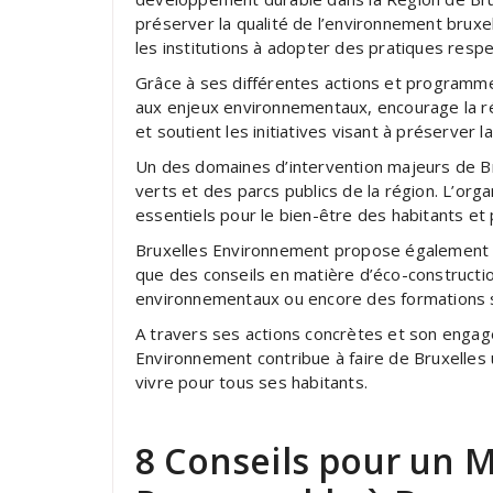
préserver la qualité de l’environnement bruxel
les institutions à adopter des pratiques resp
Grâce à ses différentes actions et programme
aux enjeux environnementaux, encourage la r
et soutient les initiatives visant à préserver l
Un des domaines d’intervention majeurs de B
verts et des parcs publics de la région. L’org
essentiels pour le bien-être des habitants et 
Bruxelles Environnement propose également di
que des conseils en matière d’éco-constructio
environnementaux ou encore des formations s
A travers ses actions concrètes et son engag
Environnement contribue à faire de Bruxelles u
vivre pour tous ses habitants.
8 Conseils pour un M