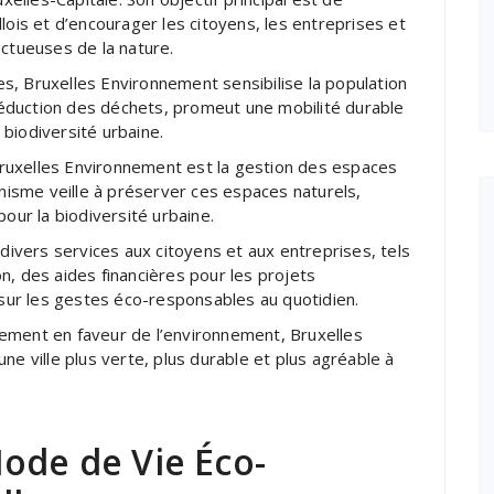
lois et d’encourager les citoyens, les entreprises et
ectueuses de la nature.
s, Bruxelles Environnement sensibilise la population
éduction des déchets, promeut une mobilité durable
a biodiversité urbaine.
ruxelles Environnement est la gestion des espaces
anisme veille à préserver ces espaces naturels,
pour la biodiversité urbaine.
vers services aux citoyens et aux entreprises, tels
n, des aides financières pour les projets
ur les gestes éco-responsables au quotidien.
ement en faveur de l’environnement, Bruxelles
ne ville plus verte, plus durable et plus agréable à
ode de Vie Éco-