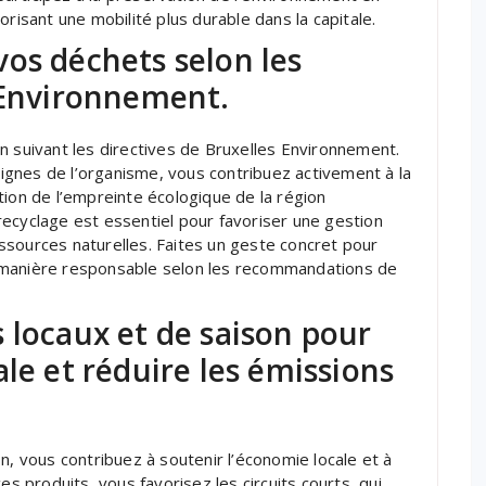
orisant une mobilité plus durable dans la capitale.
os déchets selon les
 Environnement.
n suivant les directives de Bruxelles Environnement.
gnes de l’organisme, vous contribuez activement à la
tion de l’empreinte écologique de la région
ecyclage est essentiel pour favoriser une gestion
ssources naturelles. Faites un geste concret pour
 manière responsable selon les recommandations de
 locaux et de saison pour
le et réduire les émissions
n, vous contribuez à soutenir l’économie locale et à
es produits, vous favorisez les circuits courts, qui