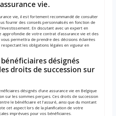
 assurance vie.
surance vie, il est fortement recommandé de consulter
vous fournir des conseils personnalisés en fonction de
 d’investissement. En discutant avec un expert en
se approfondie de votre contrat d’assurance vie et des
ela vous permettra de prendre des décisions éclairées
 respectant les obligations légales en vigueur en
s bénéficiaires désignés
es droits de succession sur
bénéficiaires désignés d’une assurance vie en Belgique
ion sur les sommes perçues. Ces droits de succession
ntre le bénéficiaire et l’assuré, ainsi que du montant
te cet aspect lors de la planification de votre
scales imprévues pour vos bénéficiaires.