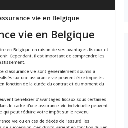
l’assurance vie en Belgique
nce vie en Belgique
aire en Belgique en raison de ses avantages fiscaux et
avenir. Cependant, il est important de comprendre les
vestissement.
ice d’assurance vie sont généralement soumis à
éalisés sur une assurance vie peuvent être imposés
 en fonction de la durée du contrat et du moment du
uvent bénéficier d’avantages fiscaux sous certaines
ans le cadre d’une assurance-vie individuelle peuvent
e qui peut réduire votre impôt sur le revenu.
ance vie ou en cas de décès de l’assuré, les
 de succession. Ces droits varient en fonction du lien