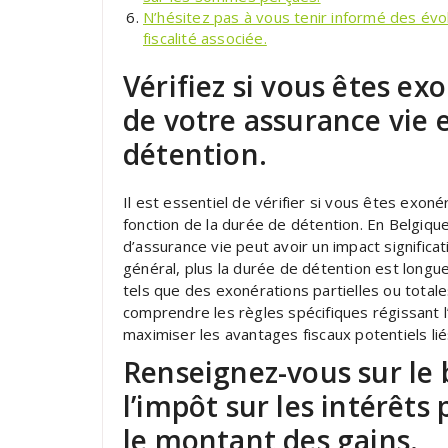
N’hésitez pas à vous tenir informé des évol
fiscalité associée.
Vérifiez si vous êtes ex
de votre assurance vie 
détention.
Il est essentiel de vérifier si vous êtes exon
fonction de la durée de détention. En Belgiqu
d’assurance vie peut avoir un impact significati
général, plus la durée de détention est longu
tels que des exonérations partielles ou totale
comprendre les règles spécifiques régissant l’
maximiser les avantages fiscaux potentiels lié
Renseignez-vous sur le
l’impôt sur les intérêts
le montant des gains.