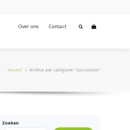
Over ons
Contact
Accueil
/
Archive par catégorie "succession"
Zoeken