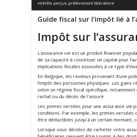
intérêts perçus
,
prélèvement libératoire
Guide fiscal sur l’impôt lié à 
Impôt sur l’assura
L’assurance vie est un produit financier popul
de sa capacité à constituer un capital pour l’
implications fiscales associées à ce type d’in
En Belgique, les revenus provenant d’une pol
l’impôt des personnes physiques. Les gains r
selon un régime fiscal spécifique, notamment
rachat ou du décès de l’assuré.
Les primes versées pour une assurance vie pe
conditions. Par exemple, les primes versées d
être déductibles jusqu’à un certain montant, c
Lorsque vous décidez de racheter votre assur
bénéficiaires peuvent être soumis à des droits