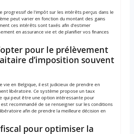
e progressif de l’impôt sur les intérêts perçus dans le
rème peut varier en fonction du montant des gains
ment ces intérêts sont taxés afin d’estimer
sement en assurance vie et de planifier vos finances
d’opter pour le prélèvement
faitaire d’imposition souvent
 vie en Belgique, il est judicieux de prendre en
ment libératoire. Ce système propose un taux
ce qui peut être une option intéressante pour
 Il est recommandé de se renseigner sur les conditions
bératoire afin de prendre la meilleure décision en
fiscal pour optimiser la