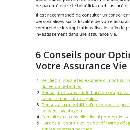
de parenté entre le bénéficiaire et l’assuré e
Il est recommandé de consulter un conseiller f
personnalisés sur la fiscalité de votre assuran
comprendre les implications fiscales afin de 
investissement dans une assurance vie.
6 Conseils pour Optim
Votre Assurance Vie
Vérifiez si vous êtes exonéré d’impôt sur l
durée de détention.
Renseignez-vous sur le barème progressif d
selon le montant des gains.
Pensez à la possibilité d’opter pour le prél
souvent avantageux.
Consultez un conseiller fiscal pour optimise
Gardez à l’esprit que les bénéficiaires dé
sur les sommes perçues.