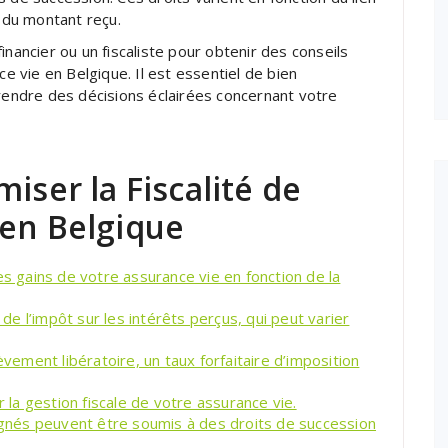
t du montant reçu.
inancier ou un fiscaliste pour obtenir des conseils
ce vie en Belgique. Il est essentiel de bien
prendre des décisions éclairées concernant votre
iser la Fiscalité de
 en Belgique
es gains de votre assurance vie en fonction de la
e l’impôt sur les intérêts perçus, qui peut varier
èvement libératoire, un taux forfaitaire d’imposition
r la gestion fiscale de votre assurance vie.
signés peuvent être soumis à des droits de succession