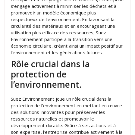
s’engage activement à minimiser les déchets et à
promouvoir un modèle économique plus
respectueux de l’environnement. En favorisant la
circularité des matériaux et en encourageant une
utilisation plus efficace des ressources, Suez
Environnement participe à la transition vers une
économie circulaire, créant ainsi un impact positif sur
l’environnement et les générations futures.
Rôle crucial dans la
protection de
l’environnement.
Suez Environnement joue un rôle crucial dans la
protection de l’environnement en mettant en œuvre
des solutions innovantes pour préserver les
ressources naturelles et promouvoir le
développement durable. Grâce à ses actions et à
son expertise, l’entreprise contribue activement à la