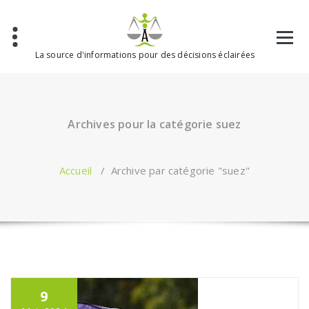
Aller
au
contenu
La source d'informations pour des décisions éclairées
Archives pour la catégorie suez
Accueil
/
Archive par catégorie "suez"
9