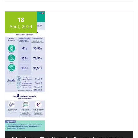
18
Août, 2024