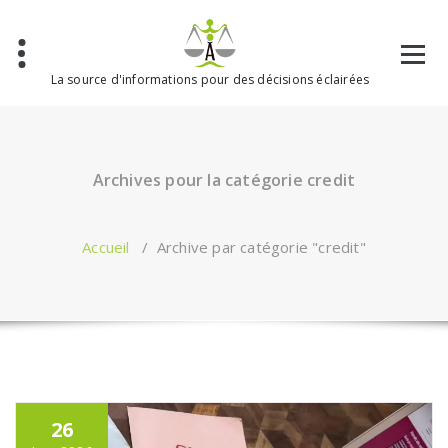
Aller
au
contenu
La source d'informations pour des décisions éclairées
Archives pour la catégorie credit
Accueil
/
Archive par catégorie "credit"
26