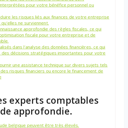
nterprétées pour votre bénéfice personnel ou
uire les risques liés aux finances de votre entreprise
t qu’elles ne surviennent.
naissance approfondie des règles fiscales, ce qui
’optimisation fiscale pour votre entreprise et de
ible.
isés dans l’analyse des données financières, ce qui
e des décisions stratégiques importantes pour votre
rnir une assistance technique sur divers sujets tels
on des risques financiers ou encore le financement de
e
es experts comptables
ude approfondie.
ude belgique peuvent être très élevés.