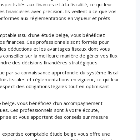
pects liés aux finances et à la fiscalité, ce qui leur
 financières avec précision. Ils veillent à ce que vos
onformes aux réglementations en vigueur et prêts
mptable issu d’une étude belge, vous bénéficiez
os finances. Ces professionnels sont formés pour
t les déductions et les avantages fiscaux dont vous
 conseiller sur la meilleure manière de gérer vos flux
endre des décisions financières stratégiques.
ue par sa connaissance approfondie du système fiscal
lois fiscales et réglementations en vigueur, ce qui leur
espect des obligations légales tout en optimisant
e belge, vous bénéficiez d’un accompagnement
ques. Ces professionnels sont à votre écoute,
eprise et vous apportent des conseils sur mesure
ne expertise comptable étude belge vous offre une