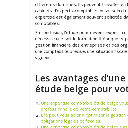
différents domaines. Ils peuvent travailler en
cabinets d’experts-comptables ou au sein du 
expertise est également souvent sollicitée dan
comptables.
En conclusion, l’étude pour devenir expert-c
nécessite une solide formation théorique et pr
gestion financière des entreprises et des orga
une comptabilité précise, une situation fisca
vigueur.
Les avantages d’une
étude belge pour vo
Une expertise comptable étude belge vous
professionnelle de votre comptabilité.
Elle peut vous aider à optimiser la gestion
obligations légales et fiscales.
Une expertise comptable étude belge s’ass