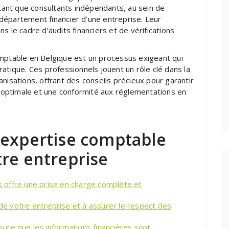
 tant que consultants indépendants, au sein de
département financier d’une entreprise. Leur
s le cadre d’audits financiers et de vérifications
omptable en Belgique est un processus exigeant qui
atique. Ces professionnels jouent un rôle clé dans la
nisations, offrant des conseils précieux pour garantir
le optimale et une conformité aux réglementations en
 expertise comptable
tre entreprise
 offre une prise en charge complète et
 de votre entreprise et à assurer le respect des
ure que les informations financières sont