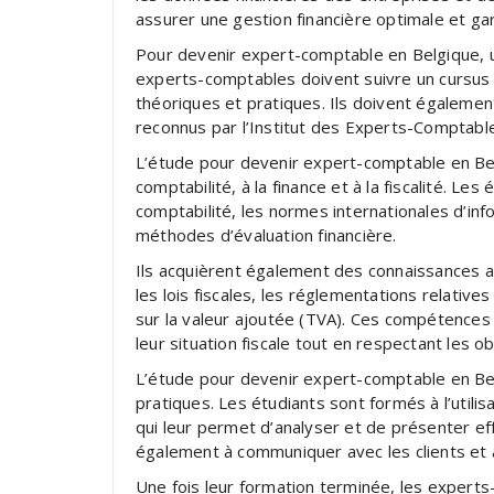
assurer une gestion financière optimale et ga
Pour devenir expert-comptable en Belgique, u
experts-comptables doivent suivre un cursu
théoriques et pratiques. Ils doivent égalemen
reconnus par l’Institut des Experts-Comptable
L’étude pour devenir expert-comptable en Belg
comptabilité, à la finance et à la fiscalité. L
comptabilité, les normes internationales d’info
méthodes d’évaluation financière.
Ils acquièrent également des connaissances a
les lois fiscales, les réglementations relative
sur la valeur ajoutée (TVA). Ces compétences 
leur situation fiscale tout en respectant les ob
L’étude pour devenir expert-comptable en Be
pratiques. Les étudiants sont formés à l’utilis
qui leur permet d’analyser et de présenter ef
également à communiquer avec les clients et à 
Une fois leur formation terminée, les exper