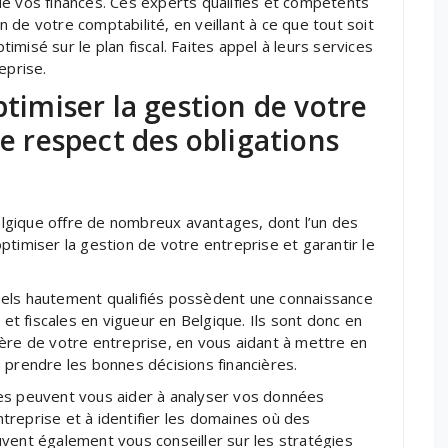
de vos finances. Ces experts qualifiés et compétents
de votre comptabilité, en veillant à ce que tout soit
misé sur le plan fiscal. Faites appel à leurs services
eprise.
ptimiser la gestion de votre
le respect des obligations
lgique offre de nombreux avantages, dont l’un des
ptimiser la gestion de votre entreprise et garantir le
nels hautement qualifiés possèdent une connaissance
t fiscales en vigueur en Belgique. Ils sont donc en
ère de votre entreprise, en vous aidant à mettre en
 prendre les bonnes décisions financières.
es peuvent vous aider à analyser vos données
entreprise et à identifier les domaines où des
vent également vous conseiller sur les stratégies