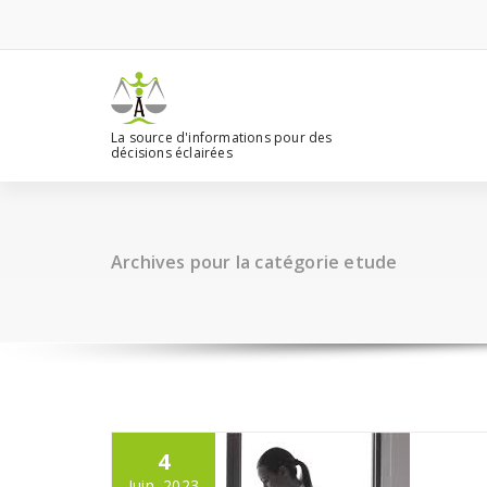
Aller
au
contenu
La source d'informations pour des
décisions éclairées
Archives pour la catégorie etude
4
Juin, 2023