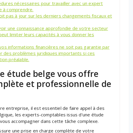
ures nécessaires pour travailler avec un expert
le à comprendre.
oit pas à jour sur les derniers changements fiscaux et
oir une connaissance approfondie de votre secteur
peut limiter leurs capacités à vous donner les
e vos informations financières ne soit pas garantie par
ner des problèmes juridiques importants si ces
ion préalable.
e étude belge vous offre
plète et professionnelle de
re entreprise, il est essentiel de faire appel à des
elgique, les experts-comptables issus d’une étude
r vous accompagner dans cette tâche complexe.
sure une prise en charge complète de votre