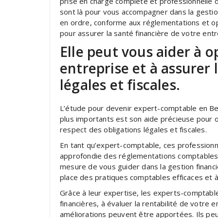
prise en charge complète et professionnelle 
sont là pour vous accompagner dans la gestion 
en ordre, conforme aux réglementations et opti
pour assurer la santé financière de votre entr
Elle peut vous aider à o
entreprise et à assurer 
légales et fiscales.
L’étude pour devenir expert-comptable en Be
plus importants est son aide précieuse pour o
respect des obligations légales et fiscales.
En tant qu’expert-comptable, ces profession
approfondie des réglementations comptables e
mesure de vous guider dans la gestion financi
place des pratiques comptables efficaces et à
Grâce à leur expertise, les experts-comptabl
financières, à évaluer la rentabilité de votre 
améliorations peuvent être apportées. Ils peu