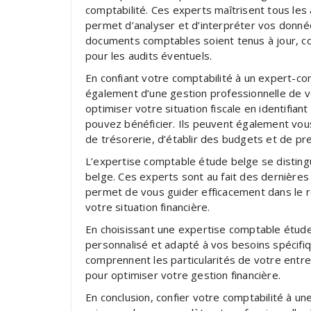
comptabilité. Ces experts maîtrisent tous les as
permet d’analyser et d’interpréter vos données
documents comptables soient tenus à jour, c
pour les audits éventuels.
En confiant votre comptabilité à un expert-co
également d’une gestion professionnelle de v
optimiser votre situation fiscale en identifian
pouvez bénéficier. Ils peuvent également vous
de trésorerie, d’établir des budgets et de pr
L’expertise comptable étude belge se disting
belge. Ces experts sont au fait des dernières 
permet de vous guider efficacement dans le r
votre situation financière.
En choisissant une expertise comptable étud
personnalisé et adapté à vos besoins spécifi
comprennent les particularités de votre entr
pour optimiser votre gestion financière.
En conclusion, confier votre comptabilité à u