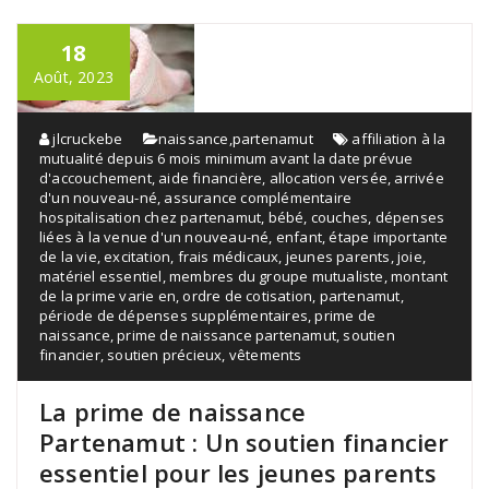
18
Août, 2023
jlcruckebe
naissance
,
partenamut
affiliation à la
mutualité depuis 6 mois minimum avant la date prévue
d'accouchement
,
aide financière
,
allocation versée
,
arrivée
d'un nouveau-né
,
assurance complémentaire
hospitalisation chez partenamut
,
bébé
,
couches
,
dépenses
liées à la venue d'un nouveau-né
,
enfant
,
étape importante
de la vie
,
excitation
,
frais médicaux
,
jeunes parents
,
joie
,
matériel essentiel
,
membres du groupe mutualiste
,
montant
de la prime varie en
,
ordre de cotisation
,
partenamut
,
période de dépenses supplémentaires
,
prime de
naissance
,
prime de naissance partenamut
,
soutien
financier
,
soutien précieux
,
vêtements
La prime de naissance
Partenamut : Un soutien financier
essentiel pour les jeunes parents