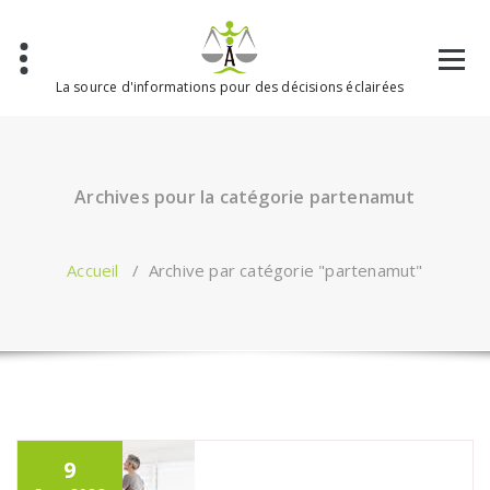
Aller
au
contenu
La source d'informations pour des décisions éclairées
Archives pour la catégorie partenamut
Accueil
/
Archive par catégorie "partenamut"
9