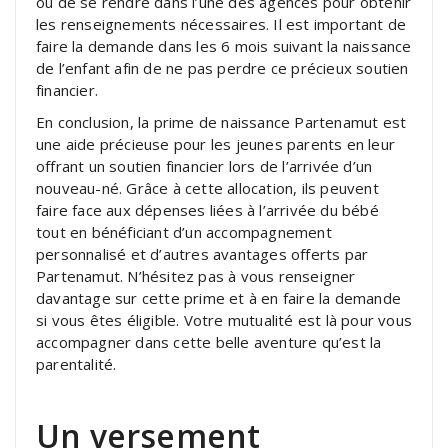
ou de se rendre dans l’une des agences pour obtenir
les renseignements nécessaires. Il est important de
faire la demande dans les 6 mois suivant la naissance
de l’enfant afin de ne pas perdre ce précieux soutien
financier.
En conclusion, la prime de naissance Partenamut est
une aide précieuse pour les jeunes parents en leur
offrant un soutien financier lors de l’arrivée d’un
nouveau-né. Grâce à cette allocation, ils peuvent
faire face aux dépenses liées à l’arrivée du bébé
tout en bénéficiant d’un accompagnement
personnalisé et d’autres avantages offerts par
Partenamut. N’hésitez pas à vous renseigner
davantage sur cette prime et à en faire la demande
si vous êtes éligible. Votre mutualité est là pour vous
accompagner dans cette belle aventure qu’est la
parentalité.
Un versement