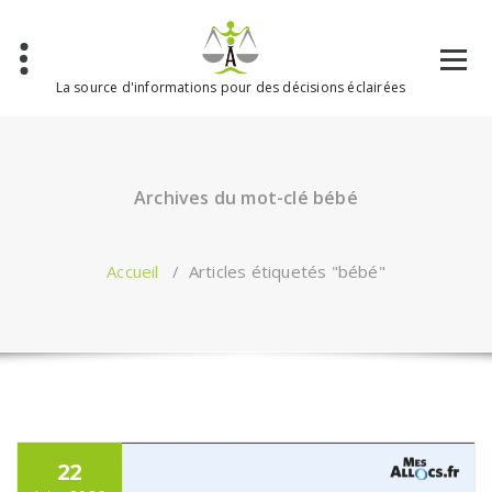
Aller
au
contenu
La source d'informations pour des décisions éclairées
Archives du mot-clé bébé
Accueil
/
Articles étiquetés "bébé"
22