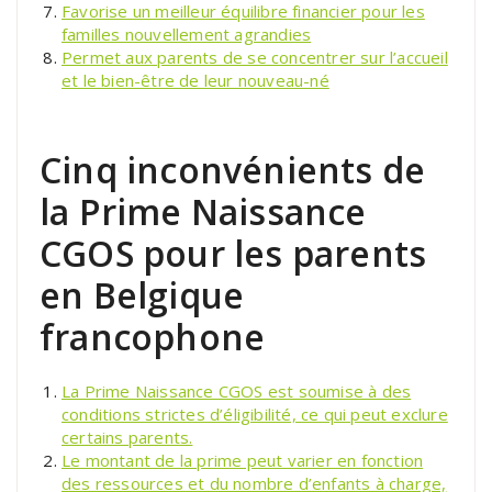
Favorise un meilleur équilibre financier pour les
familles nouvellement agrandies
Permet aux parents de se concentrer sur l’accueil
et le bien-être de leur nouveau-né
Cinq inconvénients de
la Prime Naissance
CGOS pour les parents
en Belgique
francophone
La Prime Naissance CGOS est soumise à des
conditions strictes d’éligibilité, ce qui peut exclure
certains parents.
Le montant de la prime peut varier en fonction
des ressources et du nombre d’enfants à charge,