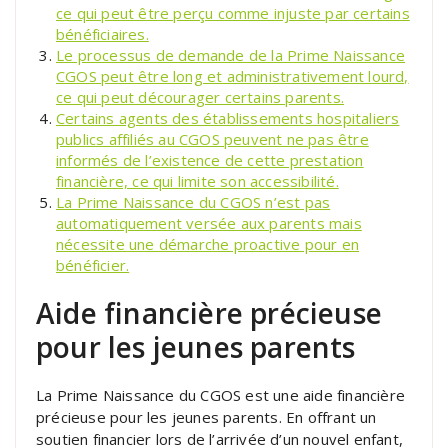
ce qui peut être perçu comme injuste par certains
bénéficiaires.
Le processus de demande de la Prime Naissance
CGOS peut être long et administrativement lourd,
ce qui peut décourager certains parents.
Certains agents des établissements hospitaliers
publics affiliés au CGOS peuvent ne pas être
informés de l’existence de cette prestation
financière, ce qui limite son accessibilité.
La Prime Naissance du CGOS n’est pas
automatiquement versée aux parents mais
nécessite une démarche proactive pour en
bénéficier.
Aide financière précieuse
pour les jeunes parents
La Prime Naissance du CGOS est une aide financière
précieuse pour les jeunes parents. En offrant un
soutien financier lors de l’arrivée d’un nouvel enfant,