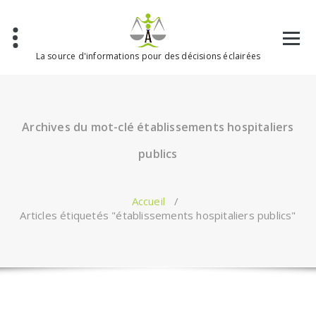
Aller
au
contenu
La source d'informations pour des décisions éclairées
Archives du mot-clé établissements hospitaliers
publics
Accueil
/
Articles étiquetés "établissements hospitaliers publics"