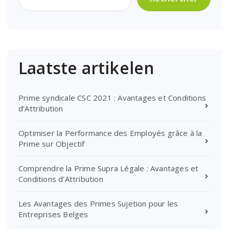
Laatste artikelen
Prime syndicale CSC 2021 : Avantages et Conditions
d’Attribution
Optimiser la Performance des Employés grâce à la
Prime sur Objectif
Comprendre la Prime Supra Légale : Avantages et
Conditions d’Attribution
Les Avantages des Primes Sujetion pour les
Entreprises Belges