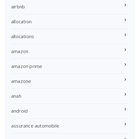
airbnb
allocation
allocations
amazon
amazon prime
amazone
anah
android
assurance automobile