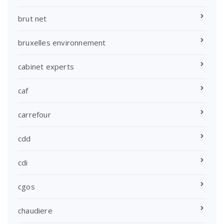
brut net
bruxelles environnement
cabinet experts
caf
carrefour
cdd
cdi
cgos
chaudiere