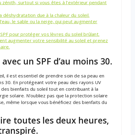
u zénith, surtout si vous êtes à l’extérieur pendant
déshydratation due à la chaleur du soleil.
l’eau, le sable ou la neige, qui peut augmenter
SPF pour protéger vos lèvres du soleil brûlant.
nt augmenter votre sensibilité au soleil et prenez
aire.
e avec un SPF d’au moins 30.
l, il est essentiel de prendre soin de sa peau en
oins 30. En protégeant votre peau des rayons UV
des bienfaits du soleil tout en contribuant à la
gie solaire. N’oubliez pas que la protection solaire
use, même lorsque vous bénéficiez des bienfaits du
ire toutes les deux heures,
transpiré.