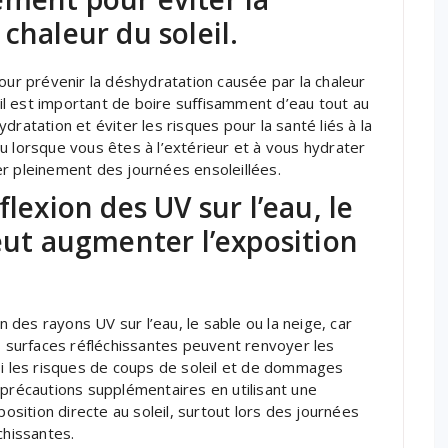
chaleur du soleil.
our prévenir la déshydratation causée par la chaleur
, il est important de boire suffisamment d’eau tout au
ratation et éviter les risques pour la santé liés à la
u lorsque vous êtes à l’extérieur et à vous hydrater
r pleinement des journées ensoleillées.
flexion des UV sur l’eau, le
peut augmenter l’exposition
n des rayons UV sur l’eau, le sable ou la neige, car
es surfaces réfléchissantes peuvent renvoyer les
si les risques de coups de soleil et de dommages
 précautions supplémentaires en utilisant une
position directe au soleil, surtout lors des journées
chissantes.