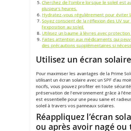
Cherchez de l’ombre lorsque le soleil est a
plusieurs heures.
Hydratez-vous régulièrement pour éviter la 
Soyez conscient de la réflexion des UV sur 
l’exposition au soleil.
Utilisez un baume à lèvres avec protection 
Faites attention aux médicaments qui peuve
des précautions supplémentaires si nécess
Utilisez un écran solair
Pour maximiser les avantages de la Prime Solei
utilisant un écran solaire avec un SPF d’au m
nocifs, vous pouvez profiter en toute sécurité 
préservation de l’environnement grâce à l’éner
est essentielle pour une peau saine et radie
soleil à travers vos panneaux solaires.
Réappliquez l’écran sola
ou après avoir nagé ou 