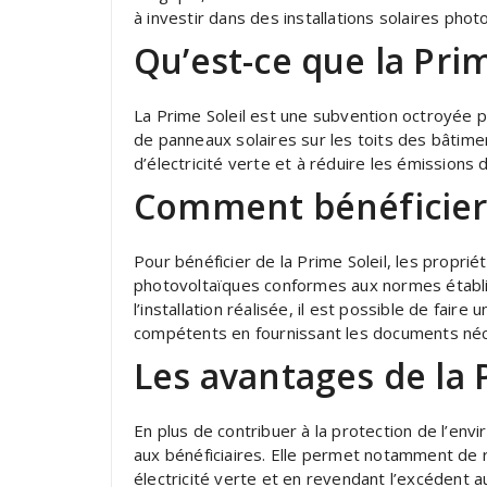
à investir dans des installations solaires phot
Qu’est-ce que la Prim
La Prime Soleil est une subvention octroyée p
de panneaux solaires sur les toits des bâtime
d’électricité verte et à réduire les émissions 
Comment bénéficier 
Pour bénéficier de la Prime Soleil, les proprié
photovoltaïques conformes aux normes établi
l’installation réalisée, il est possible de fa
compétents en fournissant les documents néc
Les avantages de la 
En plus de contribuer à la protection de l’env
aux bénéficiaires. Elle permet notamment de ré
électricité verte et en revendant l’excédent au