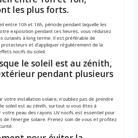
nt les plus forts.
eil entre 10h et 16h, période pendant laquelle les
 votre exposition pendant ces heures, vous réduisez
 cutanés à long terme. Il est préférable de
protecteurs et d’appliquer régulièrement de la
fets nocifs du soleil.
que le soleil est au zénith,
’extérieur pendant plusieurs
r votre installation solaire, n’oubliez pas de prendre
e soleil est au zénith, surtout si vous êtes à
r votre peau des rayons UV nocifs est essentiel pour
de l’énergie solaire. Prenez soin de vous et profitez
curité.
ement pour éviter la