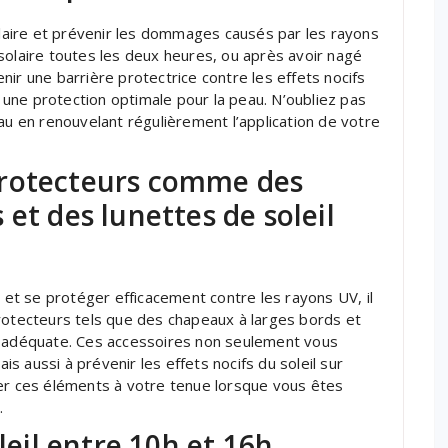
solaire et prévenir les dommages causés par les rayons
solaire toutes les deux heures, ou après avoir nagé
ir une barrière protectrice contre les effets nocifs
t une protection optimale pour la peau. N’oubliez pas
au en renouvelant régulièrement l’application de votre
protecteurs comme des
et des lunettes de soleil
l et se protéger efficacement contre les rayons UV, il
tecteurs tels que des chapeaux à larges bords et
V adéquate. Ces accessoires non seulement vous
ais aussi à prévenir les effets nocifs du soleil sur
ter ces éléments à votre tenue lorsque vous êtes
.
leil entre 10h et 16h,