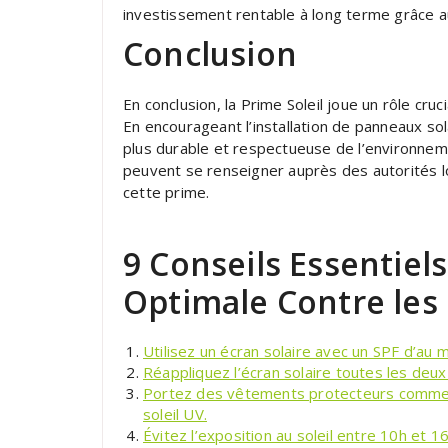
investissement rentable à long terme grâce a
Conclusion
En conclusion, la Prime Soleil joue un rôle cruc
En encourageant l’installation de panneaux sol
plus durable et respectueuse de l’environneme
peuvent se renseigner auprès des autorités l
cette prime.
9 Conseils Essentiel
Optimale Contre les 
Utilisez un écran solaire avec un SPF d’au 
Réappliquez l’écran solaire toutes les deux
Portez des vêtements protecteurs comme 
soleil UV.
Évitez l’exposition au soleil entre 10h et 1