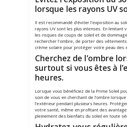
lorsque les rayons UV so
Il est recommandé d’éviter l’exposition au sol
rayons UV sont les plus intenses. En limitant
les risques de coups de soleil et de dommages
rechercher l’ombre, de porter des vêtements 
crème solaire pour protéger votre peau des ef
Cherchez de l’ombre lors
surtout si vous êtes à l
heures.
Lorsque vous bénéficiez de la Prime Soleil pou
soin de vous en cherchant de l’ombre lorsque l
l’extérieur pendant plusieurs heures. Protége
votre santé, même en profitant des avantages 
pleinement des bienfaits du soleil en toute sé
Hydratez-vous régulièr