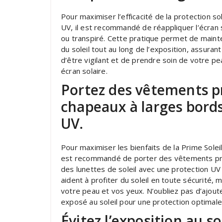
Pour maximiser l’efficacité de la protection 
UV, il est recommandé de réappliquer l’écran 
ou transpiré. Cette pratique permet de mainten
du soleil tout au long de l’exposition, assuran
d’être vigilant et de prendre soin de votre pe
écran solaire.
Portez des vêtements 
chapeaux à larges bords 
UV.
Pour maximiser les bienfaits de la Prime Solei
est recommandé de porter des vêtements pro
des lunettes de soleil avec une protection U
aident à profiter du soleil en toute sécurité, m
votre peau et vos yeux. N’oubliez pas d’ajou
exposé au soleil pour une protection optimale
Évitez l’exposition au so