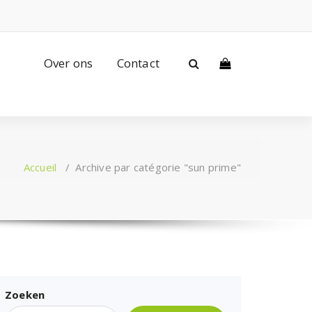
Over ons
Contact
Accueil
/
Archive par catégorie "sun prime"
Zoeken