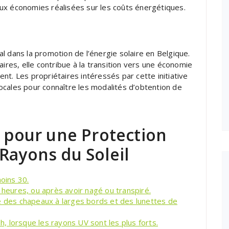
ux économies réalisées sur les coûts énergétiques.
ial dans la promotion de l’énergie solaire en Belgique.
aires, elle contribue à la transition vers une économie
nt. Les propriétaires intéressés par cette initiative
ocales pour connaître les modalités d’obtention de
s pour une Protection
Rayons du Soleil
moins 30.
 heures, ou après avoir nagé ou transpiré.
des chapeaux à larges bords et des lunettes de
6h, lorsque les rayons UV sont les plus forts.