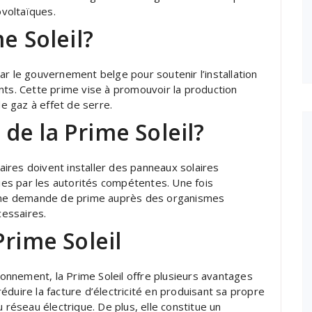
ovoltaïques.
e Soleil?
ar le gouvernement belge pour soutenir l’installation
nts. Cette prime vise à promouvoir la production
de gaz à effet de serre.
de la Prime Soleil?
taires doivent installer des panneaux solaires
es par les autorités compétentes. Une fois
ire une demande de prime auprès des organismes
essaires.
Prime Soleil
ironnement, la Prime Soleil offre plusieurs avantages
duire la facture d’électricité en produisant sa propre
 réseau électrique. De plus, elle constitue un