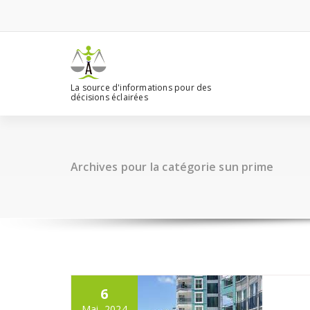
Aller
au
contenu
La source d'informations pour des
décisions éclairées
Archives pour la catégorie sun prime
6
Mai, 2024