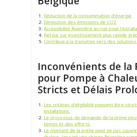
Belgique
Réduction de la consommation d’énergie
Diminution des émissions de CO2
Accessibilité financière accrue pour l’insta
Retour sur investissement plus rapide grâ
Contribue à la transition vers des solution
Inconvénients de l
pour Pompe à Chaleur
Stricts et Délais Pro
Les critères d’éligibilité peuvent être strict
installations.
Le processus de demande de la prime peut 
temps et des efforts.
Le montant de la prime peut ne pas couvrir
chaleur, laissant une charge financière sup