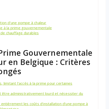
llation d’une pompe à chaleur
ce à la prime gouvernementale
s de chauffage durables
a Prime Gouvernementale
 en Belgique : Critères
longés
s, limitant l’accès à la prime pour certaines
être administrativement lourd et nécessiter du
 entièrement les coûts d’installation d’une pompe à
plémentaire.