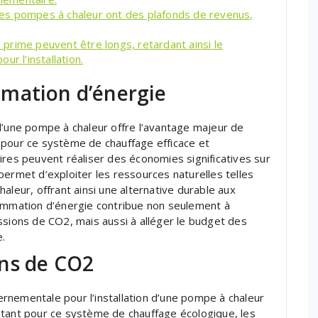
es pompes à chaleur ont des plafonds de revenus,
prime peuvent être longs, retardant ainsi le
 l’installation.
mation d’énergie
d’une pompe à chaleur offre l’avantage majeur de
 pour ce système de chauffage efficace et
ires peuvent réaliser des économies significatives sur
permet d’exploiter les ressources naturelles telles
 chaleur, offrant ainsi une alternative durable aux
sommation d’énergie contribue non seulement à
ssions de CO2, mais aussi à alléger le budget des
.
ns de CO2
rnementale pour l’installation d’une pompe à chaleur
ptant pour ce système de chauffage écologique, les