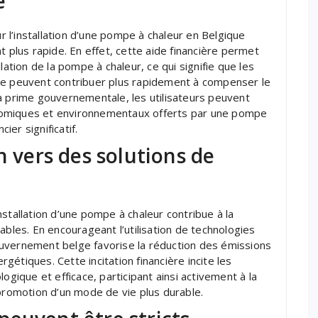
e
l’installation d’une pompe à chaleur en Belgique
t plus rapide. En effet, cette aide financière permet
tallation de la pompe à chaleur, ce qui signifie que les
ue peuvent contribuer plus rapidement à compenser le
à la prime gouvernementale, les utilisateurs peuvent
nomiques et environnementaux offerts par une pompe
ier significatif.
n vers des solutions de
stallation d’une pompe à chaleur contribue à la
ables. En encourageant l’utilisation de technologies
uvernement belge favorise la réduction des émissions
étiques. Cette incitation financière incite les
ogique et efficace, participant ainsi activement à la
 promotion d’un mode de vie plus durable.