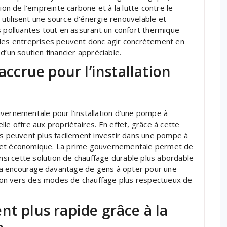
ion de l’empreinte carbone et à la lutte contre le
utilisent une source d’énergie renouvelable et
s polluantes tout en assurant un confort thermique
 les entreprises peuvent donc agir concrètement en
d’un soutien financier appréciable.
accrue pour l’installation
vernementale pour l’installation d’une pompe à
’elle offre aux propriétaires. En effet, grâce à cette
es peuvent plus facilement investir dans une pompe à
e et économique. La prime gouvernementale permet de
d ainsi cette solution de chauffage durable plus abordable
la encourage davantage de gens à opter pour une
ition vers des modes de chauffage plus respectueux de
nt plus rapide grâce à la