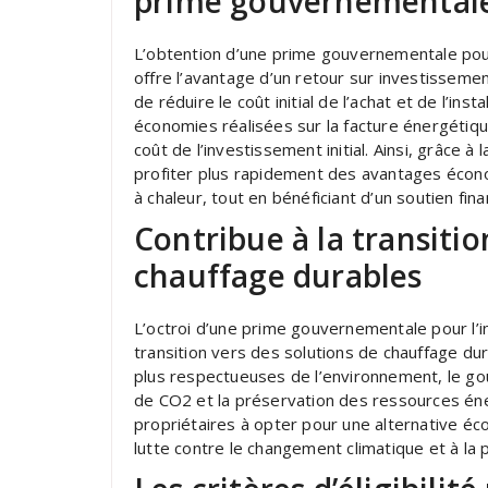
prime gouvernemental
L’obtention d’une prime gouvernementale pour 
offre l’avantage d’un retour sur investissemen
de réduire le coût initial de l’achat et de l’ins
économies réalisées sur la facture énergétiq
coût de l’investissement initial. Ainsi, grâce 
profiter plus rapidement des avantages éco
à chaleur, tout en bénéficiant d’un soutien financ
Contribue à la transitio
chauffage durables
L’octroi d’une prime gouvernementale pour l’in
transition vers des solutions de chauffage dur
plus respectueuses de l’environnement, le go
de CO2 et la préservation des ressources énerg
propriétaires à opter pour une alternative écol
lutte contre le changement climatique et à la