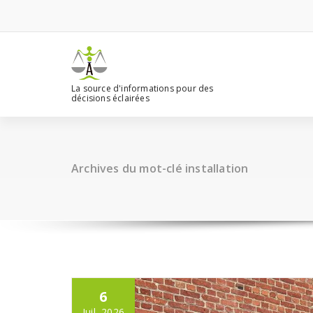
Aller
au
contenu
La source d'informations pour des
décisions éclairées
Archives du mot-clé installation
6
Juil, 2026