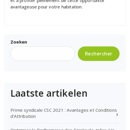
et à profiter pleinement de cette opportunité
avantageuse pour votre habitation.
Zoeken
Rechercher
Laatste artikelen
Prime syndicale CSC 2021 : Avantages et Conditions
d’Attribution
Optimiser la Performance des Employés grâce à la