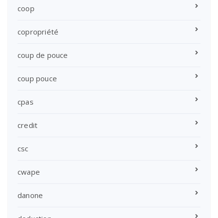
coop
copropriété
coup de pouce
coup pouce
cpas
credit
csc
cwape
danone