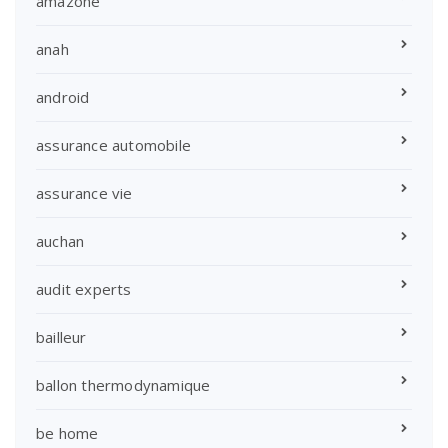
amazone
anah
android
assurance automobile
assurance vie
auchan
audit experts
bailleur
ballon thermodynamique
be home