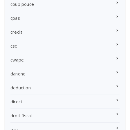
coup pouce
cpas
credit
csc
cwape
danone
deduction
direct
droit fiscal
eau