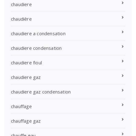
chaudiere
chaudière
chaudiere a condensation
chaudiere condensation
chaudiere fioul
chaudiere gaz
chaudiere gaz condensation
chauffage
chauffage gaz
chauffe eau