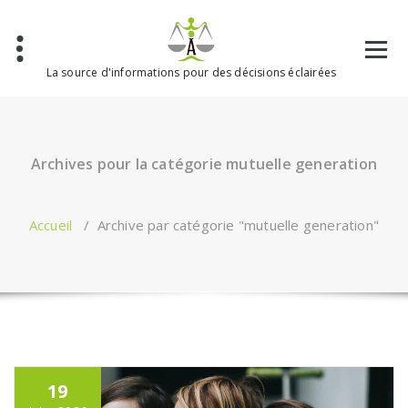
Aller
au
contenu
La source d'informations pour des décisions éclairées
Archives pour la catégorie mutuelle generation
Accueil
/
Archive par catégorie "mutuelle generation"
19