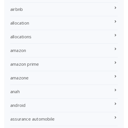
airbnb
allocation
allocations
amazon
amazon prime
amazone
anah
android
assurance automobile