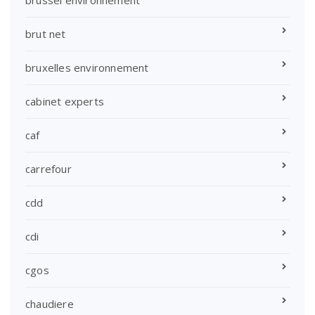
brussel environnement
brut net
bruxelles environnement
cabinet experts
caf
carrefour
cdd
cdi
cgos
chaudiere