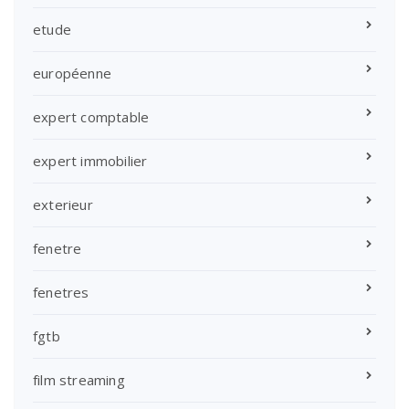
etude
européenne
expert comptable
expert immobilier
exterieur
fenetre
fenetres
fgtb
film streaming