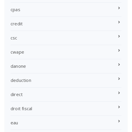
cpas
credit
csc
cwape
danone
deduction
direct
droit fiscal
eau