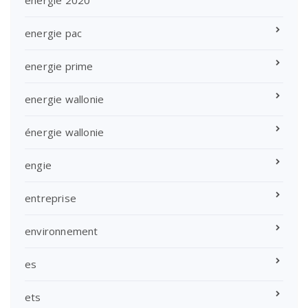
energie 2020
energie pac
energie prime
energie wallonie
énergie wallonie
engie
entreprise
environnement
es
ets