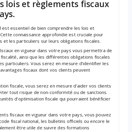
s lois et règlements fiscaux
ays.
 il est essentiel de bien comprendre les lois et
 Cette connaissance approfondie est cruciale pour
et les particuliers sur leurs obligations fiscales.
 fiscaux en vigueur dans votre pays vous permettra de
calité, ainsi que les différentes obligations fiscales
s particuliers. Vous serez en mesure d’identifier les
 avantages fiscaux dont vos clients peuvent
ation fiscale, vous serez en mesure d’aider vos clients
viter tout risque de non-conformité ou de sanctions.
nités d’optimisation fiscale qui pourraient bénéficier
ments fiscaux en vigueur dans votre pays, vous pouvez
ode fiscal national, les bulletins officiels ou encore le
galement être utile de suivre des formations