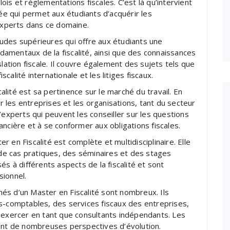
is et réglementations fiscales. C’est là qu’intervient
sée qui permet aux étudiants d’acquérir les
xperts dans ce domaine.
udes supérieures qui offre aux étudiants une
amentaux de la fiscalité, ainsi que des connaissances
lation fiscale. Il couvre également des sujets tels que
 fiscalité internationale et les litiges fiscaux.
lité est sa pertinence sur le marché du travail. En
ur les entreprises et les organisations, tant du secteur
’experts qui peuvent les conseiller sur les questions
inancière et à se conformer aux obligations fiscales.
 en Fiscalité est complète et multidisciplinaire. Elle
e cas pratiques, des séminaires et des stages
és à différents aspects de la fiscalité et sont
sionnel.
és d’un Master en Fiscalité sont nombreux. Ils
s-comptables, des services fiscaux des entreprises,
xercer en tant que consultants indépendants. Les
rent de nombreuses perspectives d’évolution.