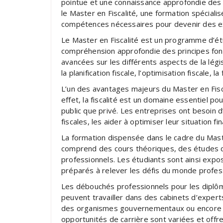
pointue et une connaissance approfondie des lo
le Master en Fiscalité, une formation spéciali
compétences nécessaires pour devenir des e
Le Master en Fiscalité est un programme d’ét
compréhension approfondie des principes fond
avancées sur les différents aspects de la légis
la planification fiscale, l’optimisation fiscale, la
L’un des avantages majeurs du Master en Fisca
effet, la fiscalité est un domaine essentiel po
public que privé. Les entreprises ont besoin d
fiscales, les aider à optimiser leur situation f
La formation dispensée dans le cadre du Master
comprend des cours théoriques, des études d
professionnels. Les étudiants sont ainsi expos
préparés à relever les défis du monde profes
Les débouchés professionnels pour les diplôm
peuvent travailler dans des cabinets d’expert
des organismes gouvernementaux ou encore e
opportunités de carrière sont variées et off