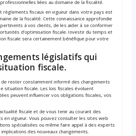
professionnelles liées au domaine de la fiscalité.
 et règlements fiscaux en vigueur dans votre pays est
maine de la fiscalité. Cette connaissance approfondie
 pertinents à vos clients, de les aider à se conformer
portunités d’optimisation fiscale. Investir du temps et
tion fiscale sera certainement bénéfique pour votre
gements législatifs qui
ituation fiscale.
ntiel de rester constamment informé des changements
e situation fiscale. Les lois fiscales évoluent
es peuvent influencer vos obligations fiscales, vos
’actualité fiscale et de vous tenir au courant des
ts en vigueur. Vous pouvez consulter les sites web
ications spécialisées ou même faire appel à des experts
 implications des nouveaux changements.