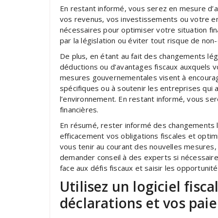
En restant informé, vous serez en mesure d’an
vos revenus, vos investissements ou votre en
nécessaires pour optimiser votre situation fin
par la législation ou éviter tout risque de non
De plus, en étant au fait des changements lég
déductions ou d’avantages fiscaux auxquels vo
mesures gouvernementales visent à encourage
spécifiques ou à soutenir les entreprises qu
l’environnement. En restant informé, vous sere
financières.
En résumé, rester informé des changements lég
efficacement vos obligations fiscales et optim
vous tenir au courant des nouvelles mesures, 
demander conseil à des experts si nécessaire.
face aux défis fiscaux et saisir les opportunit
Utilisez un logiciel fisc
déclarations et vos pai