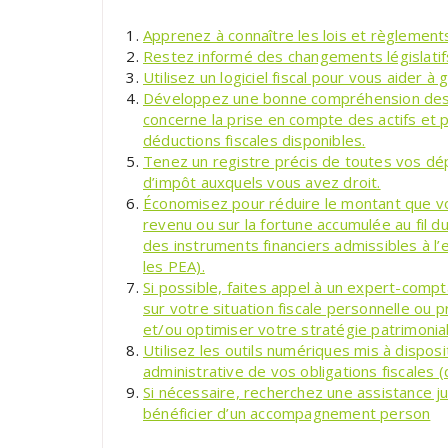
Apprenez à connaître les lois et règlement
Restez informé des changements législatifs 
Utilisez un logiciel fiscal pour vous aider 
Développez une bonne compréhension des 
concerne la prise en compte des actifs et p
déductions fiscales disponibles.
Tenez un registre précis de toutes vos dé
d’impôt auxquels vous avez droit.
Économisez pour réduire le montant que v
revenu ou sur la fortune accumulée au fil 
des instruments financiers admissibles à l’
les PEA).
Si possible, faites appel à un expert-compt
sur votre situation fiscale personnelle ou 
et/ou optimiser votre stratégie patrimonial
Utilisez les outils numériques mis à disposit
administrative de vos obligations fiscales 
Si nécessaire, recherchez une assistance jur
bénéficier d’un accompagnement person