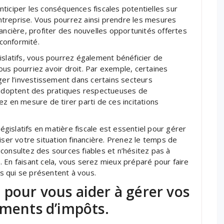
ticiper les conséquences fiscales potentielles sur
treprise. Vous pourrez ainsi prendre les mesures
ancière, profiter des nouvelles opportunités offertes
-conformité.
islatifs, vous pourrez également bénéficier de
us pourriez avoir droit. Par exemple, certaines
r l’investissement dans certains secteurs
i adoptent des pratiques respectueuses de
z en mesure de tirer parti de ces incitations
islatifs en matière fiscale est essentiel pour gérer
iser votre situation financière. Prenez le temps de
consultez des sources fiables et n’hésitez pas à
 En faisant cela, vous serez mieux préparé pour faire
és qui se présentent à vous.
al pour vous aider à gérer vos
ements d’impôts.