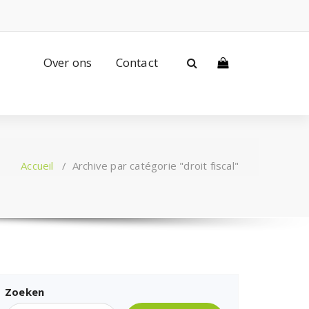
Over ons
Contact
Accueil
/
Archive par catégorie "droit fiscal"
Zoeken