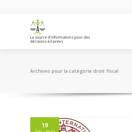
Aller
au
contenu
La source d'informations pour des
décisions éclairées
Archives pour la catégorie droit fiscal
19
Déc, 2023