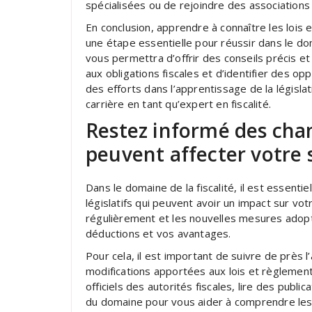
spécialisées ou de rejoindre des associations 
En conclusion, apprendre à connaître les lois
une étape essentielle pour réussir dans le do
vous permettra d’offrir des conseils précis et
aux obligations fiscales et d’identifier des op
des efforts dans l’apprentissage de la législa
carrière en tant qu’expert en fiscalité.
Restez informé des chan
peuvent affecter votre s
Dans le domaine de la fiscalité, il est esse
législatifs qui peuvent avoir un impact sur votr
régulièrement et les nouvelles mesures adopté
déductions et vos avantages.
Pour cela, il est important de suivre de près l
modifications apportées aux lois et règlemen
officiels des autorités fiscales, lire des publ
du domaine pour vous aider à comprendre les