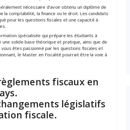
généralement nécessaire d’avoir obtenu un diplôme de
la comptabilité, la finance ou le droit. Les candidats
é pour les questions fiscales et une capacité à
es.
formation spécialisée qui prépare les étudiants à
re une solide base théorique et pratique, ainsi que de
 vous êtes passionné par les questions fiscales et
onnant, le Master en Fiscalité pourrait être la voie à
 règlements fiscaux en
ays.
changements législatifs
tion fiscale.