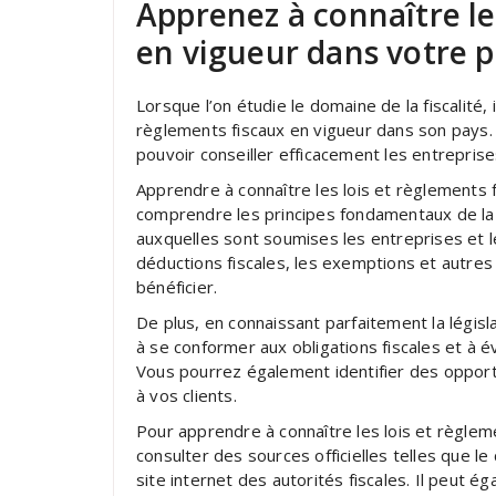
Apprenez à connaître le
en vigueur dans votre p
Lorsque l’on étudie le domaine de la fiscalité,
règlements fiscaux en vigueur dans son pays.
pouvoir conseiller efficacement les entreprises 
Apprendre à connaître les lois et règlements
comprendre les principes fondamentaux de la fis
auxquelles sont soumises les entreprises et le
déductions fiscales, les exemptions et autres
bénéficier.
De plus, en connaissant parfaitement la législ
à se conformer aux obligations fiscales et à é
Vous pourrez également identifier des opportu
à vos clients.
Pour apprendre à connaître les lois et règle
consulter des sources officielles telles que le c
site internet des autorités fiscales. Il peut é