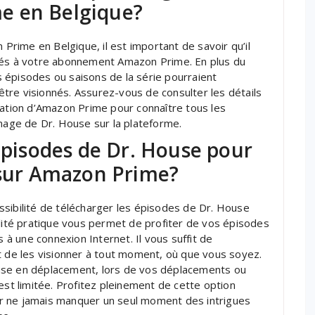
e en Belgique?
rime en Belgique, il est important de savoir qu’il
ciés à votre abonnement Amazon Prime. En plus du
 épisodes ou saisons de la série pourraient
tre visionnés. Assurez-vous de consulter les détails
sation d’Amazon Prime pour connaître tous les
nnage de Dr. House sur la plateforme.
 épisodes de Dr. House pour
 sur Amazon Prime?
ssibilité de télécharger les épisodes de Dr. House
alité pratique vous permet de profiter de vos épisodes
 une connexion Internet. Il vous suffit de
t de les visionner à tout moment, où que vous soyez.
use en déplacement, lors de vos déplacements ou
est limitée. Profitez pleinement de cette option
r ne jamais manquer un seul moment des intrigues