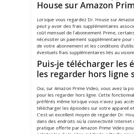
House sur Amazon Prim
Lorsque vous regardez Dr. House sur Amazon P
peut y avoir des frais supplémentaires asso
coût mensuel de l’abonnement Prime, certains
nécessiter un paiement supplémentaire pour ê
de votre abonnement et les conditions d’utili
éventuels frais supplémentaires liés au visio
Puis-je télécharger les
les regarder hors ligne
Oui, sur Amazon Prime Video, vous avez la po
pour les regarder hors ligne. Cette fonctionn
préférés même lorsque vous n’avez pas accès à
télécharger les épisodes sur votre appareil e
C’est un excellent moyen de regarder Dr. Ho
dans des endroits où la connectivité Internet 
pratique offerte par Amazon Prime Video pou