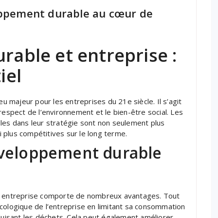
loppement durable au cœur de
able et entreprise :
iel
majeur pour les entreprises du 21e siècle. Il s’agit
respect de l’environnement et le bien-être social. Les
les dans leur stratégie sont non seulement plus
 plus compétitives sur le long terme.
éveloppement durable
ne entreprise comporte de nombreux avantages. Tout
cologique de l’entreprise en limitant sa consommation
éduisant les déchets. Cela peut également améliorer