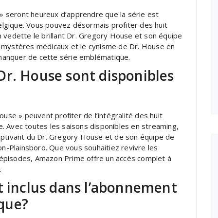
e » seront heureux d’apprendre que la série est
lgique. Vous pouvez désormais profiter des huit
 vedette le brillant Dr. Gregory House et son équipe
s mystères médicaux et le cynisme de Dr. House en
manquer de cette série emblématique.
Dr. House sont disponibles
ouse » peuvent profiter de l’intégralité des huit
. Avec toutes les saisons disponibles en streaming,
aptivant du Dr. Gregory House et de son équipe de
on-Plainsboro. Que vous souhaitiez revivre les
épisodes, Amazon Prime offre un accès complet à
.
t inclus dans l’abonnement
que?