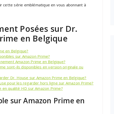
ir cette série emblématique en vous abonnant à
ent Posées sur Dr.
rime en Belgique
ime en Belgique?
ponibles sur Amazon Prime?
bonnement Amazon Prime en Belgique?
e sont-ils disponibles en version originale ou
egarder Dr. House sur Amazon Prime en Belgique?
ouse pour les regarder hors ligne sur Amazon Prime?
ée en qualité HD sur Amazon Prime?
ible sur Amazon Prime en