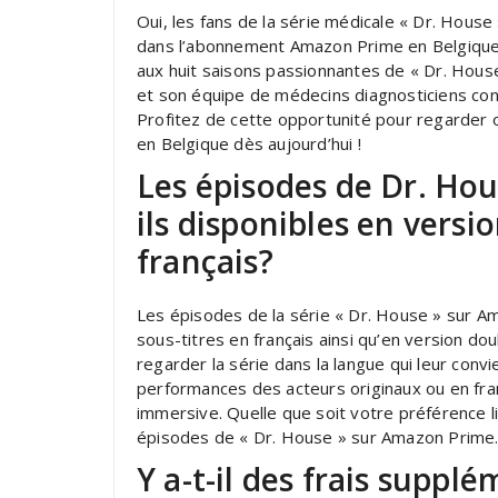
Oui, les fans de la série médicale « Dr. House
dans l’abonnement Amazon Prime en Belgique.
aux huit saisons passionnantes de « Dr. House
et son équipe de médecins diagnosticiens con
Profitez de cette opportunité pour regarder
en Belgique dès aujourd’hui !
Les épisodes de Dr. Ho
ils disponibles en versi
français?
Les épisodes de la série « Dr. House » sur Am
sous-titres en français ainsi qu’en version do
regarder la série dans la langue qui leur convi
performances des acteurs originaux ou en fra
immersive. Quelle que soit votre préférence l
épisodes de « Dr. House » sur Amazon Prime
Y a-t-il des frais suppl