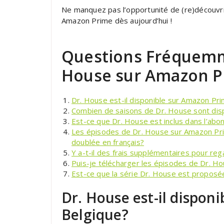
Ne manquez pas l’opportunité de (re)découvr
Amazon Prime dès aujourd’hui !
Questions Fréquemm
House sur Amazon P
Dr. House est-il disponible sur Amazon Pr
Combien de saisons de Dr. House sont dis
Est-ce que Dr. House est inclus dans l’a
Les épisodes de Dr. House sur Amazon Prim
doublée en français?
Y a-t-il des frais supplémentaires pour r
Puis-je télécharger les épisodes de Dr. H
Est-ce que la série Dr. House est propos
Dr. House est-il dispon
Belgique?