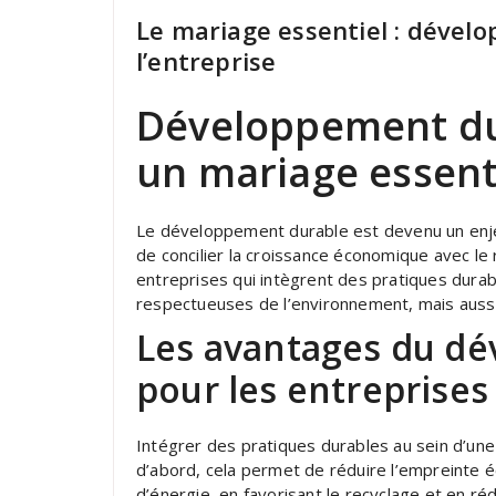
Le mariage essentiel : déve
l’entreprise
Développement dur
un mariage essent
Le développement durable est devenu un enjeu 
de concilier la croissance économique avec le 
entreprises qui intègrent des pratiques durab
respectueuses de l’environnement, mais aussi
Les avantages du d
pour les entreprises
Intégrer des pratiques durables au sein d’u
d’abord, cela permet de réduire l’empreinte é
d’énergie, en favorisant le recyclage et en r