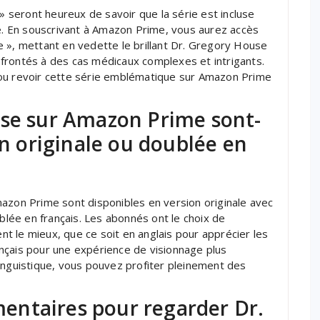
 » seront heureux de savoir que la série est incluse
 En souscrivant à Amazon Prime, vous aurez accès
 », mettant en vedette le brillant Dr. Gregory House
frontés à des cas médicaux complexes et intrigants.
 ou revoir cette série emblématique sur Amazon Prime
use sur Amazon Prime sont-
on originale ou doublée en
azon Prime sont disponibles en version originale avec
ublée en français. Les abonnés ont le choix de
ent le mieux, que ce soit en anglais pour apprécier les
nçais pour une expérience de visionnage plus
inguistique, vous pouvez profiter pleinement des
.
émentaires pour regarder Dr.