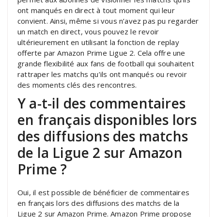
ont manqués en direct à tout moment qui leur
convient. Ainsi, même si vous n’avez pas pu regarder
un match en direct, vous pouvez le revoir
ultérieurement en utilisant la fonction de replay
offerte par Amazon Prime Ligue 2. Cela offre une
grande flexibilité aux fans de football qui souhaitent
rattraper les matchs qu’ils ont manqués ou revoir
des moments clés des rencontres.
Y a-t-il des commentaires
en français disponibles lors
des diffusions des matchs
de la Ligue 2 sur Amazon
Prime ?
Oui, il est possible de bénéficier de commentaires
en français lors des diffusions des matchs de la
Ligue 2 sur Amazon Prime. Amazon Prime propose