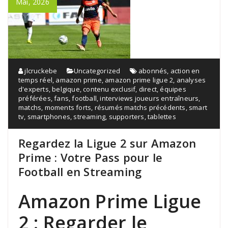
Mai, 2026
jlcruckebe
Uncategorized
abonnés
,
action en
temps réel
,
amazon prime
,
amazon prime ligue 2
,
analyses
d'experts
,
belgique
,
contenu exclusif
,
direct
,
équipes
préférées
,
fans
,
football
,
interviews joueurs entraîneurs
,
matchs
,
moments forts
,
résumés matchs précédents
,
smart
tv
,
smartphones
,
streaming
,
supporters
,
tablettes
Regardez la Ligue 2 sur Amazon
Prime : Votre Pass pour le
Football en Streaming
Amazon Prime Ligue
2 : Regarder le