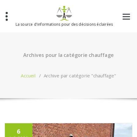
Aller
au
contenu
La source d'informations pour des décisions éclairées
Archives pour la catégorie chauffage
Accueil
/
Archive par catégorie "chauffage"
6