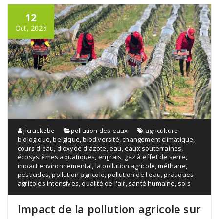
12
Oct, 2025
jlcruckebe
pollution des eaux
agriculture
biologique
,
belgique
,
biodiversité
,
changement climatique
,
cours d'eau
,
dioxyde d'azote
,
eau
,
eaux souterraines
,
écosystèmes aquatiques
,
engrais
,
gaz à effet de serre
,
impact environnemental
,
la pollution agricole
,
méthane
,
pesticides
,
pollution agricole
,
pollution de l'eau
,
pratiques
agricoles intensives
,
qualité de l'air
,
santé humaine
,
sols
Impact de la pollution agricole sur