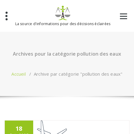
Aller
au
contenu
La source d'informations pour des décisions éclairées
Archives pour la catégorie pollution des eaux
Accueil
/
Archive par catégorie "pollution des eaux"
18