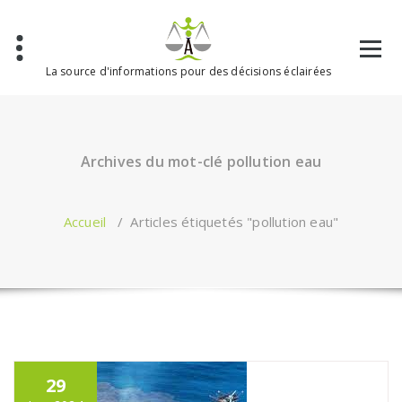
Aller
au
contenu
La source d'informations pour des décisions éclairées
Archives du mot-clé pollution eau
Accueil
/
Articles étiquetés "pollution eau"
29