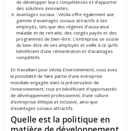
de développer leurs compétences et d’apporter
des solutions innovantes.
Avantages sociaux : Véolia offre également une
gamme d’avantages sociaux attractifs à ses
employés, tels que des régimes d’assurance
maladie et de retraite, des congés payés et des
programmes de bien-être. L’entreprise se soucie
du bien-être de ses employés et veille à ce qu’ils
bénéficient d’une rémunération et d’avantages
compétitifs.
En travaillant pour Véolia Environnement, vous avez
la possibilité de faire partie d’une entreprise
mondiale engagée dans la préservation de
l’environnement, tout en bénéficiant d’opportunités
de développement professionnel, d’une culture
d’entreprise éthique et inclusive, ainsi que
d’avantages sociaux attractifs.
Quelle est la politique en
matière de développement