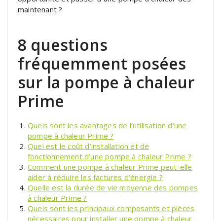
maintenant ?
8 questions
fréquemment posées
sur la pompe à chaleur
Prime
Quels sont les avantages de l’utilisation d’une
pompe à chaleur Prime ?
Quel est le coût d’installation et de
fonctionnement d’une pompe à chaleur Prime ?
Comment une pompe à chaleur Prime peut-elle
aider à réduire les factures d’énergie ?
Quelle est la durée de vie moyenne des pompes
à chaleur Prime ?
Quels sont les principaux composants et pièces
nécessaires pour installer une pompe à chaleur