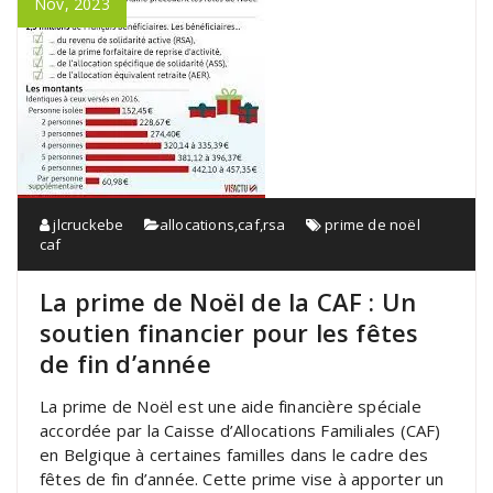
Nov, 2023
jlcruckebe
allocations
,
caf
,
rsa
prime de noël
caf
La prime de Noël de la CAF : Un
soutien financier pour les fêtes
de fin d’année
La prime de Noël est une aide financière spéciale
accordée par la Caisse d’Allocations Familiales (CAF)
en Belgique à certaines familles dans le cadre des
fêtes de fin d’année. Cette prime vise à apporter un