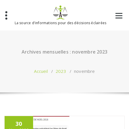
Aller
au
contenu
La source d'informations pour des décisions éclairées
Archives mensuelles : novembre 2023
Accueil
/
2023
/
novembre
30