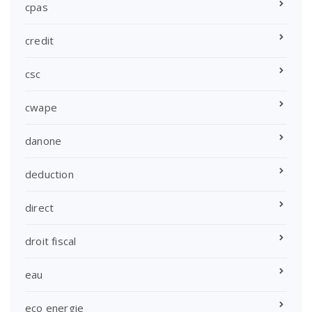
cpas
credit
csc
cwape
danone
deduction
direct
droit fiscal
eau
eco energie