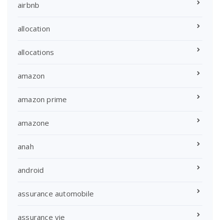
airbnb
allocation
allocations
amazon
amazon prime
amazone
anah
android
assurance automobile
assurance vie