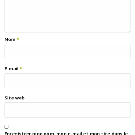
Nom
*
E-mail
*
Site web
Enregistrer mon nom, mon e-mail et mon site dans le