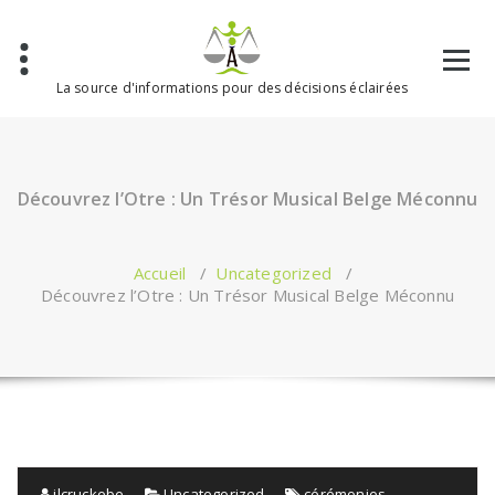
Aller
au
contenu
La source d'informations pour des décisions éclairées
Découvrez l’Otre : Un Trésor Musical Belge Méconnu
Accueil
/
Uncategorized
/
Découvrez l’Otre : Un Trésor Musical Belge Méconnu
jlcruckebe
Uncategorized
cérémonies