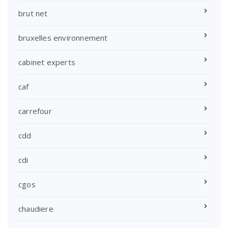
brut net
bruxelles environnement
cabinet experts
caf
carrefour
cdd
cdi
cgos
chaudiere