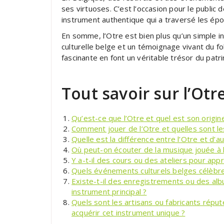
ses virtuoses. C’est l’occasion pour le public 
instrument authentique qui a traversé les ép
En somme, l’Otre est bien plus qu’un simple i
culturelle belge et un témoignage vivant du fol
fascinante en font un véritable trésor du patr
Tout savoir sur l’Otr
Qu’est-ce que l’Otre et quel est son origin
Comment jouer de l’Otre et quelles sont le
Quelle est la différence entre l’Otre et d
Où peut-on écouter de la musique jouée à l
Y a-t-il des cours ou des ateliers pour app
Quels événements culturels belges célèbren
Existe-t-il des enregistrements ou des a
instrument principal ?
Quels sont les artisans ou fabricants répu
acquérir cet instrument unique ?