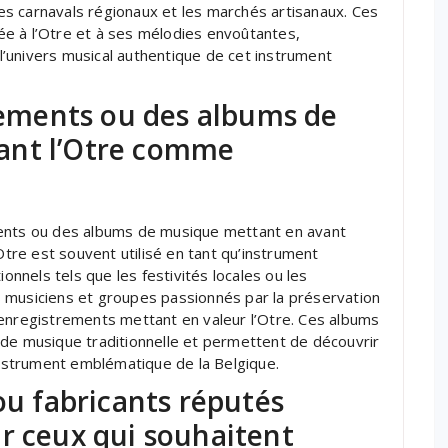
 les carnavals régionaux et les marchés artisanaux. Ces
giée à l’Otre et à ses mélodies envoûtantes,
’univers musical authentique de cet instrument
trements ou des albums de
ant l’Otre comme
ments ou des albums de musique mettant en avant
’Otre est souvent utilisé en tant qu’instrument
nels tels que les festivités locales ou les
 musiciens et groupes passionnés par la préservation
 enregistrements mettant en valeur l’Otre. Ces albums
 de musique traditionnelle et permettent de découvrir
 instrument emblématique de la Belgique.
ou fabricants réputés
r ceux qui souhaitent