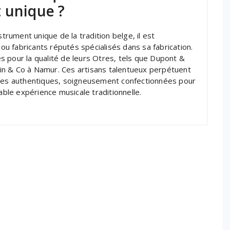
 unique ?
strument unique de la tradition belge, il est
 fabricants réputés spécialisés dans sa fabrication.
 pour la qualité de leurs Otres, tels que Dupont &
rtin & Co à Namur. Ces artisans talentueux perpétuent
tres authentiques, soigneusement confectionnées pour
able expérience musicale traditionnelle.