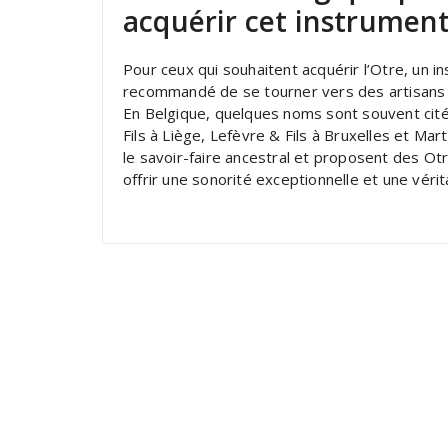
acquérir cet instrument
Pour ceux qui souhaitent acquérir l’Otre, un in
recommandé de se tourner vers des artisans ou
En Belgique, quelques noms sont souvent cités
Fils à Liège, Lefèvre & Fils à Bruxelles et Ma
le savoir-faire ancestral et proposent des O
offrir une sonorité exceptionnelle et une vérit