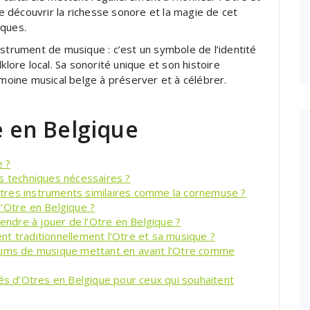
de découvrir la richesse sonore et la magie de cet
oques.
nstrument de musique : c’est un symbole de l’identité
klore local. Sa sonorité unique et son histoire
imoine musical belge à préserver et à célébrer.
e en Belgique
e ?
s techniques nécessaires ?
’autres instruments similaires comme la cornemuse ?
’Otre en Belgique ?
rendre à jouer de l’Otre en Belgique ?
t traditionnellement l’Otre et sa musique ?
lbums de musique mettant en avant l’Otre comme
tés d’Otres en Belgique pour ceux qui souhaitent