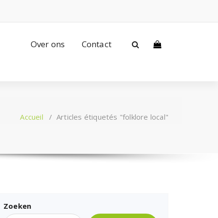
Over ons
Contact
Accueil
/
Articles étiquetés "folklore local"
Zoeken