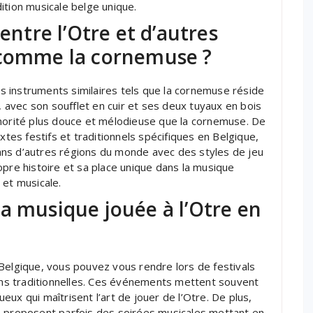
ition musicale belge unique.
entre l’Otre et d’autres
 comme la cornemuse ?
res instruments similaires tels que la cornemuse réside
e, avec son soufflet en cuir et ses deux tuyaux en bois
onorité plus douce et mélodieuse que la cornemuse. De
xtes festifs et traditionnels spécifiques en Belgique,
ans d’autres régions du monde avec des styles de jeu
opre histoire et sa place unique dans la musique
e et musicale.
a musique jouée à l’Otre en
Belgique, vous pouvez vous rendre lors de festivals
ions traditionnelles. Ces événements mettent souvent
ux qui maîtrisent l’art de jouer de l’Otre. De plus,
e proposent parfois des soirées musicales mettant en