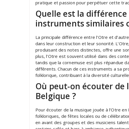
pratique et passion pour perpétuer cette trad
Quelle est la différence 
instruments similaires
La principale différence entre l’Otre et d’aut
dans leur construction et leur sonorité. L’Otr
produisant des notes distinctes, offre une s
plus, l’Otre est souvent utilisé dans des conte
tandis que la cornemuse est plus répandue d
différents. Chacun de ces instruments a sa pr
folklorique, contribuant à la diversité culturell
Où peut-on écouter de l
Belgique ?
Pour écouter de la musique jouée à l’Otre en 
folkloriques, de fêtes locales ou de célébrat
en avant des groupes et des musiciens talentue
certains cafés et bars à ambiance authentiqu