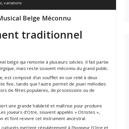
is
,
variations
 Musical Belge Méconnu
ment traditionnel
l belge qui remonte à plusieurs siècles. Il fait partie
Belgique, mais reste souvent méconnu du grand public.
, est composé d’un soufflet en cuir relié à deux
ote fixe, tandis que l’autre permet de jouer mélodies
 lors de fêtes populaires, de processions ou de
uiert une grande habileté et maîtrise pour produire
es joueurs d’Otre, souvent appelés « Otristes »,
n et font revivre cet instrument ancestral.
culturels mettent régulièrement à l’honneur l’Otre et