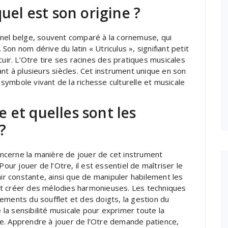
quel est son origine ?
nnel belge, souvent comparé à la cornemuse, qui
on nom dérive du latin « Utriculus », signifiant petit
cuir. L’Otre tire ses racines des pratiques musicales
nt à plusieurs siècles. Cet instrument unique en son
ymbole vivant de la richesse culturelle et musicale
 et quelles sont les
?
ncerne la manière de jouer de cet instrument
Pour jouer de l’Otre, il est essentiel de maîtriser le
air constante, ainsi que de manipuler habilement les
et créer des mélodies harmonieuses. Les techniques
ements du soufflet et des doigts, la gestion du
e la sensibilité musicale pour exprimer toute la
e. Apprendre à jouer de l’Otre demande patience,