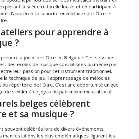
xplorant la scène culturelle locale et en participant à
ité d’apprécier la sonorité envoûtante de l’Otre et
fre.
s ateliers pour apprendre à
que ?
apprendre à jouer de l’Otre en Belgique. Ces sessions
les, des écoles de musique spécialisées ou même par
tre leur passion pour cet instrument traditionnel.
 la technique de jeu, l’apprentissage de mélodies
et du répertoire de l’Otre. C’est une opportunité unique
 de s’initier à ce joyau du patrimoine musical local.
rels belges célèbrent
re et sa musique ?
sont souvent célébrés lors de divers événements
les manifestations les plus emblématiques figurent les