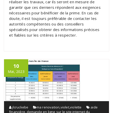
réaliser les travaux, car ils seront en mesure de
garantir que ces derniers répondent aux exigences
nécessaires pour bénéficier de la prime. En cas de
doute, il est toujours préférable de contacter les
autorités compétentes ou des conseillers
spécialisés pour obtenir des informations précises
et fiables sur les critères à respecter.
10
Mai, 2023
jlcruckebe
ma renovation
,
violet
,
violette
aide
financière
,
demande en ligne sur le site internet du