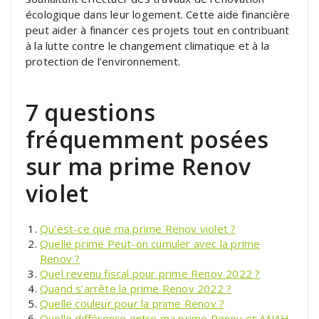
écologique dans leur logement. Cette aide financière
peut aider à financer ces projets tout en contribuant
à la lutte contre le changement climatique et à la
protection de l’environnement.
7 questions
fréquemment posées
sur ma prime Renov
violet
Qu’est-ce que ma prime Renov violet ?
Quelle prime Peut-on cumuler avec la prime
Renov ?
Quel revenu fiscal pour prime Renov 2022 ?
Quand s’arrête la prime Renov 2022 ?
Quelle couleur pour la prime Renov ?
Quelle différence entre ma prime Renov et ANAH