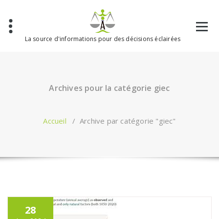
Aller
au
contenu
La source d'informations pour des décisions éclairées
Archives pour la catégorie giec
Accueil
/
Archive par catégorie "giec"
28