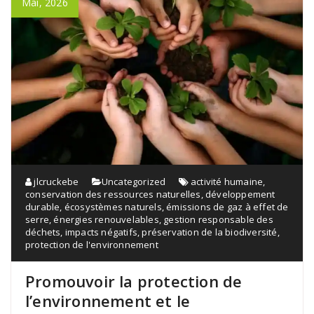
Mai, 2026
jlcruckebe
Uncategorized
activité humaine
,
conservation des ressources naturelles
,
développement
durable
,
écosystèmes naturels
,
émissions de gaz à effet de
serre
,
énergies renouvelables
,
gestion responsable des
déchets
,
impacts négatifs
,
préservation de la biodiversité
,
protection de l'environnement
Promouvoir la protection de
l’environnement et le