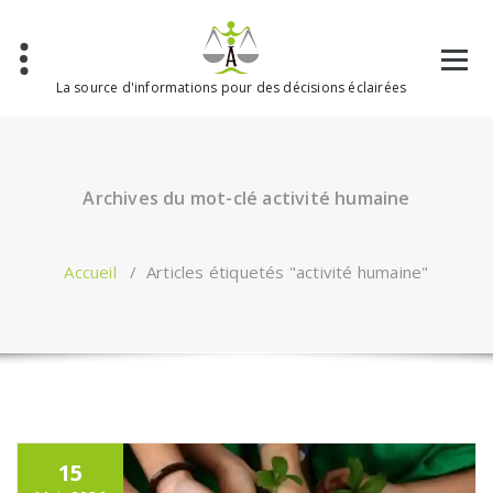
Aller
au
contenu
La source d'informations pour des décisions éclairées
Archives du mot-clé activité humaine
Accueil
/
Articles étiquetés "activité humaine"
15