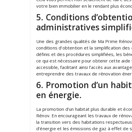
votre bien immobilier en le rendant plus écono
5. Conditions d’obtenti
administratives simplifi
Une des grandes qualités de Ma Prime Rénov p
conditions d’obtention et la simplification de
définis et des procédures simplifiées, les bé
ce qui est nécessaire pour obtenir cette aide 
accessible, facilitant ainsi l’accès aux avant
entreprendre des travaux de rénovation éner
6. Promotion d’un habi
en énergie.
La promotion d’un habitat plus durable et é
Rénov. En encourageant les travaux de rénova
la transition vers des habitations respectue
d’énergie et les émissions de gaz à effet de s