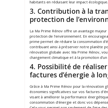
habitants en réduisant leur impact écologique
3. Contribution à la tra
protection de l’enviro
La Ma Prime Rénov offre un avantage majeur en
protection de l’environnement. En encouragea
prime permet de réduire la consommation d’én
contribuant ainsi à préserver notre planète p
rénovation globale avec Ma Prime Rénov, vous 
changement climatique et à la promotion d’un
4. Possibilité de réalis
factures d’énergie à lo
Grâce à Ma Prime Rénov pour la rénovation glo
économies significatives sur vos factures d’é
visant à améliorer la performance énergétiqu
consommation d’énergie et donc vos dépenses li
Cela vous permet non seulement de faire des