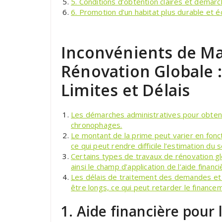
5. Conditions d’obtention claires et démarc
6. Promotion d’un habitat plus durable et 
Inconvénients de Ma
Rénovation Globale :
Limites et Délais
Les démarches administratives pour obte
chronophages.
Le montant de la prime peut varier en foncti
ce qui peut rendre difficile l’estimation du s
Certains types de travaux de rénovation gl
ainsi le champ d’application de l’aide financi
Les délais de traitement des demandes et 
être longs, ce qui peut retarder le finance
1. Aide financière pour