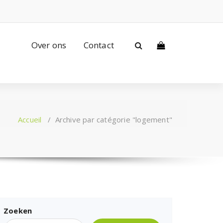
Over ons
Contact
Accueil
/
Archive par catégorie "logement"
Zoeken