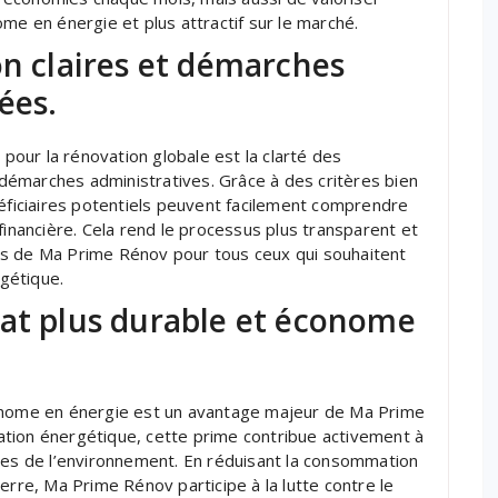
me en énergie et plus attractif sur le marché.
on claires et démarches
ées.
our la rénovation globale est la clarté des
s démarches administratives. Grâce à des critères bien
néficiaires potentiels peuvent facilement comprendre
financière. Cela rend le processus plus transparent et
ages de Ma Prime Rénov pour tous ceux qui souhaitent
gétique.
tat plus durable et économe
conome en énergie est un avantage majeur de Ma Prime
tion énergétique, cette prime contribue activement à
uses de l’environnement. En réduisant la consommation
erre, Ma Prime Rénov participe à la lutte contre le