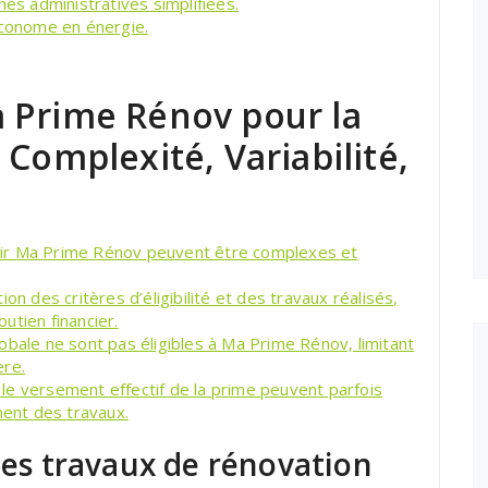
hes administratives simplifiées.
économe en énergie.
 Prime Rénov pour la
 Complexité, Variabilité,
nir Ma Prime Rénov peuvent être complexes et
on des critères d’éligibilité et des travaux réalisés,
outien financier.
obale ne sont pas éligibles à Ma Prime Rénov, limitant
ère.
le versement effectif de la prime peuvent parfois
ment des travaux.
 les travaux de rénovation