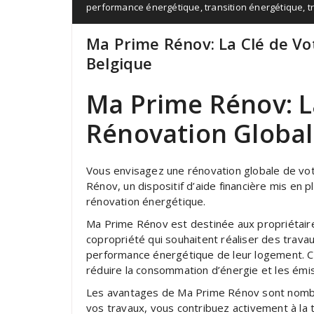
performance énergétique
,
transition énergétique
,
t
Ma Prime Rénov: La Clé de Vo
Belgique
Ma Prime Rénov: L
Rénovation Globa
Vous envisagez une rénovation globale de v
Rénov, un dispositif d’aide financière mis en
rénovation énergétique.
Ma Prime Rénov est destinée aux propriétaires
copropriété qui souhaitent réaliser des trava
performance énergétique de leur logement. Ce
réduire la consommation d’énergie et les émis
Les avantages de Ma Prime Rénov sont nombreu
vos travaux, vous contribuez activement à la 