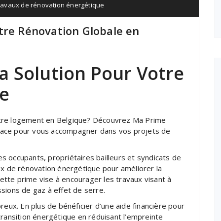
ravaux de rénovation énergétique
tre Rénovation Globale en
a Solution Pour Votre
le
otre logement en Belgique? Découvrez Ma Prime
 place pour vous accompagner dans vos projets de
 occupants, propriétaires bailleurs et syndicats de
ux de rénovation énergétique pour améliorer la
tte prime vise à encourager les travaux visant à
sions de gaz à effet de serre.
x. En plus de bénéficier d’une aide financière pour
transition énergétique en réduisant l’empreinte