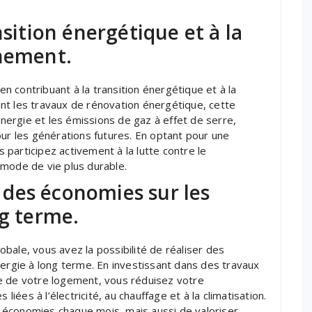
.
nsition énergétique et à la
nnement.
 contribuant à la transition énergétique et à la
nt les travaux de rénovation énergétique, cette
ergie et les émissions de gaz à effet de serre,
our les générations futures. En optant pour une
participez activement à la lutte contre le
 mode de vie plus durable.
er des économies sur les
ng terme.
bale, vous avez la possibilité de réaliser des
nergie à long terme. En investissant dans des travaux
e de votre logement, vous réduisez votre
ées à l’électricité, au chauffage et à la climatisation.
 économies chaque mois, mais aussi de valoriser