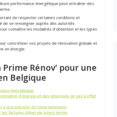
illeure performance énergétique peut entraîner des
terme.
ortant de respecter certaines conditions et
é de se renseigner auprès des autorités
ur connaître les modalités d’obtention et les types
our concrétiser vos projets de rénovation globale et
me en énergie.
 Prime Rénov’ pour une
en Belgique
vation énergétique.
sommation d’énergie et des émissions de gaz à effet
et à la protection de l’environnement.
r les factures d’énergie à long terme.