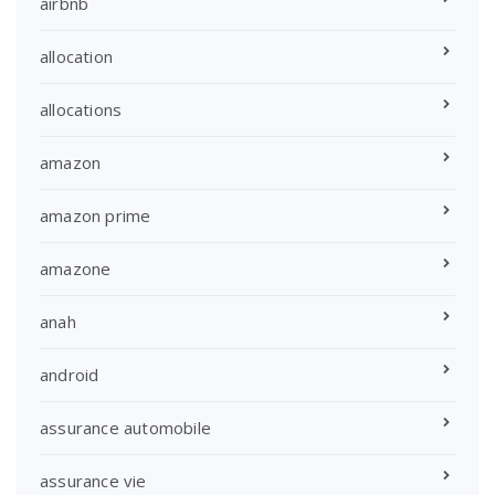
airbnb
allocation
allocations
amazon
amazon prime
amazone
anah
android
assurance automobile
assurance vie