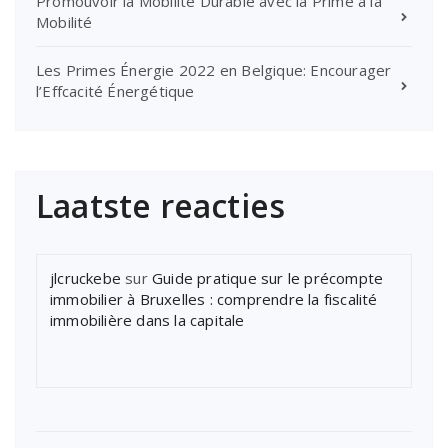
Promouvoir la Mobilité Durable avec la Prime à la
Mobilité
Les Primes Énergie 2022 en Belgique: Encourager
l’Effcacité Énergétique
Laatste reacties
jlcruckebe
sur
Guide pratique sur le précompte
immobilier à Bruxelles : comprendre la fiscalité
immobilière dans la capitale