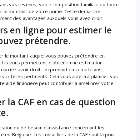
ns vos revenus, votre composition familiale ou toute
cer le montant de votre prime. Cette démarche
ement des avantages auxquels vous avez droit.
rs en ligne pour estimer le
ouvez prétendre.
mer le montant auquel vous pouvez prétendre en
outils vous permettent d’obtenir une estimation
 pourriez avoir droit, en prenant en compte vos
s critères pertinents. Cela vous aidera à planifier vos
 aide financière peut contribuer à améliorer votre
er la CAF en cas de question
ce.
estion ou de besoin d’assistance concernant les
té en Belgique. Les conseillers de la CAF sont là pour