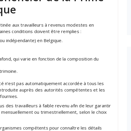
ique
estinée aux travailleurs à revenus modestes en
aines conditions doivent être remplies :
e ou indépendante) en Belgique.
afond, qui varie en fonction de la composition du
trimoine.
vité n’est pas automatiquement accordée à tous les
 introduite auprès des autorités compétentes et les
fournies.
s des travailleurs à faible revenu afin de leur garantir
e mensuellement ou trimestriellement, selon le choix
organismes compétents pour connaître les détails