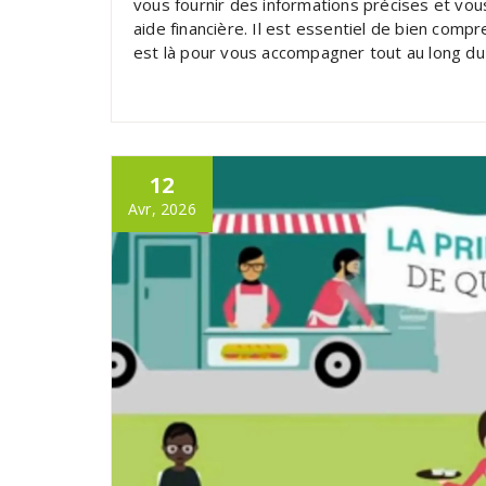
vous fournir des informations précises et vo
aide financière. Il est essentiel de bien compr
est là pour vous accompagner tout au long du
12
Avr, 2026