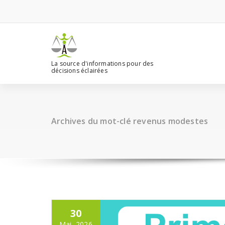
Aller
au
contenu
La source d'informations pour des
décisions éclairées
Archives du mot-clé revenus modestes
30
Mai, 2026