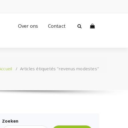
Over ons
Contact
Accueil
/
Articles étiquetés "revenus modestes"
Zoeken