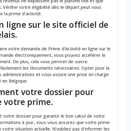
s revenus ne dépassent pas le plafond fixé et que
 Vérifier votre éligibilité dès le départ peut vous
 la prime d’activité.
ligne sur le site officiel de
lais.
aire votre demande de Prime d’Activité en ligne sur le
demande électroniquement, vous pouvez accélérer le
ment. De plus, cela vous permet de suivre
facilement les documents nécessaires. Opter pour la
es administratives et vous assure une prise en charge
é en Belgique.
ment votre dossier pour
e votre prime.
t votre dossier pour garantir le bon calcul de votre
nformations à jour, vous vous assurez que votre prime
 votre situation actuelle. N’oubliez pas d’informer les