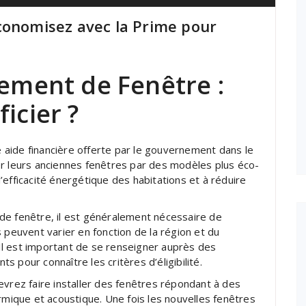
conomisez avec la Prime pour
ement de Fenêtre :
icier ?
aide financière offerte par le gouvernement dans le
er leurs anciennes fenêtres par des modèles plus éco-
’efficacité énergétique des habitations et à réduire
de fenêtre, il est généralement nécessaire de
 peuvent varier en fonction de la région et du
l est important de se renseigner auprès des
 pour connaître les critères d’éligibilité.
evrez faire installer des fenêtres répondant à des
rmique et acoustique. Une fois les nouvelles fenêtres