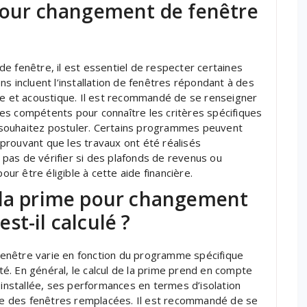
 pour changement de fenêtre
e fenêtre, il est essentiel de respecter certaines
ions incluent l’installation de fenêtres répondant à des
ue et acoustique. Il est recommandé de se renseigner
es compétents pour connaître les critères spécifiques
souhaitez postuler. Certains programmes peuvent
prouvant que les travaux ont été réalisés
pas de vérifier si des plafonds de revenus ou
our être éligible à cette aide financière.
 la prime pour changement
st-il calculé ?
enêtre varie en fonction du programme spécifique
ité. En général, le calcul de la prime prend en compte
 installée, ses performances en termes d’isolation
icie des fenêtres remplacées. Il est recommandé de se