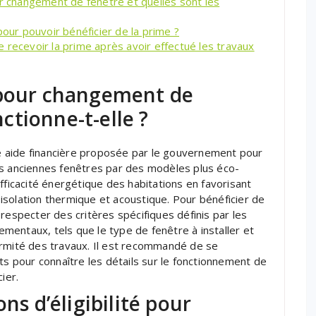
changement de fenêtre et quelles sont les
pour pouvoir bénéficier de la prime ?
 recevoir la prime après avoir effectué les travaux
 pour changement de
tionne-t-elle ?
 aide financière proposée par le gouvernement pour
rs anciennes fenêtres par des modèles plus éco-
fficacité énergétique des habitations en favorisant
e isolation thermique et acoustique. Pour bénéficier de
respecter des critères spécifiques définis par les
entaux, tels que le type de fenêtre à installer et
ormité des travaux. Il est recommandé de se
 pour connaître les détails sur le fonctionnement de
ier.
ns d’éligibilité pour