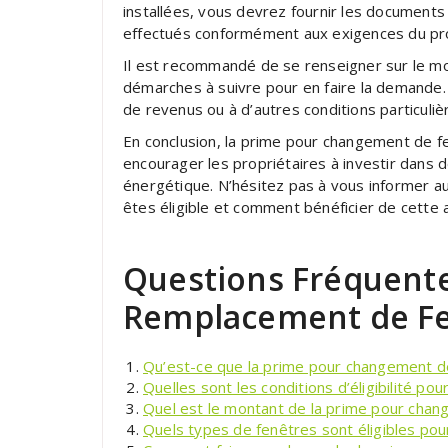
installées, vous devrez fournir les documents
effectués conformément aux exigences du p
Il est recommandé de se renseigner sur le mon
démarches à suivre pour en faire la demande.
de revenus ou à d’autres conditions particuliè
En conclusion, la prime pour changement de fe
encourager les propriétaires à investir dans 
énergétique. N’hésitez pas à vous informer a
êtes éligible et comment bénéficier de cette 
Questions Fréquentes
Remplacement de Fe
Qu’est-ce que la prime pour changement de
Quelles sont les conditions d’éligibilité p
Quel est le montant de la prime pour chan
Quels types de fenêtres sont éligibles pour