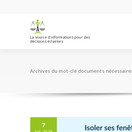
Aller
au
contenu
La source d'informations pour des
décisions éclairées
Archives du mot-clé documents nécessaire
7
Juil, 2026