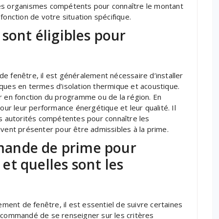
des organismes compétents pour connaître le montant
fonction de votre situation spécifique.
 sont éligibles pour
e fenêtre, il est généralement nécessaire d’installer
ques en termes d’isolation thermique et acoustique.
r en fonction du programme ou de la région. En
pour leur performance énergétique et leur qualité. Il
 autorités compétentes pour connaître les
ivent présenter pour être admissibles à la prime.
mande de prime pour
t quelles sont les
ent de fenêtre, il est essentiel de suivre certaines
recommandé de se renseigner sur les critères