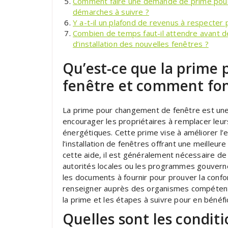
Comment faire une demande de prime pour 
démarches à suivre ?
Y a-t-il un plafond de revenus à respecter 
Combien de temps faut-il attendre avant de
d’installation des nouvelles fenêtres ?
Qu’est-ce que la prime
fenêtre et comment fonc
La prime pour changement de fenêtre est une
encourager les propriétaires à remplacer leu
énergétiques. Cette prime vise à améliorer l’e
l’installation de fenêtres offrant une meilleur
cette aide, il est généralement nécessaire de 
autorités locales ou les programmes gouvernem
les documents à fournir pour prouver la conf
renseigner auprès des organismes compétents
la prime et les étapes à suivre pour en bénéfic
Quelles sont les conditio