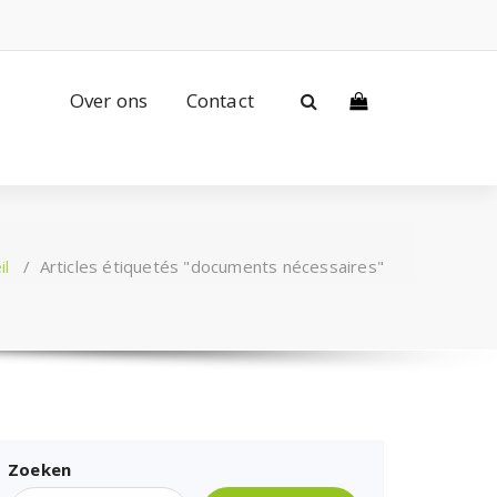
Over ons
Contact
il
/
Articles étiquetés "documents nécessaires"
Zoeken