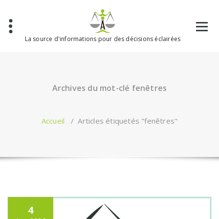
Aller
au
contenu
La source d'informations pour des décisions éclairées
Archives du mot-clé fenêtres
Accueil
/
Articles étiquetés "fenêtres"
4