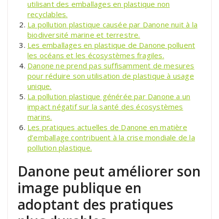
utilisant des emballages en plastique non
recyclables.
La pollution plastique causée par Danone nuit à la
biodiversité marine et terrestre.
Les emballages en plastique de Danone polluent
les océans et les écosystèmes fragiles.
Danone ne prend pas suffisamment de mesures
pour réduire son utilisation de plastique à usage
unique.
La pollution plastique générée par Danone a un
impact négatif sur la santé des écosystèmes
marins.
Les pratiques actuelles de Danone en matière
d’emballage contribuent à la crise mondiale de la
pollution plastique.
Danone peut améliorer son
image publique en
adoptant des pratiques