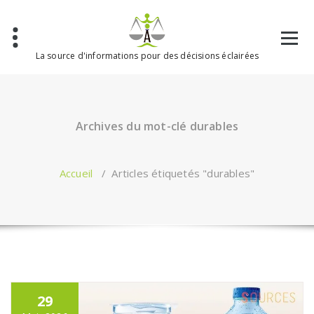
Aller
au
contenu
La source d'informations pour des décisions éclairées
Archives du mot-clé durables
Accueil
/
Articles étiquetés "durables"
29