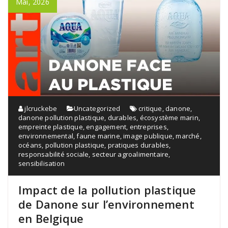
Mai, 2026
jlcruckebe
Uncategorized
critique
,
danone
,
danone pollution plastique
,
durables
,
écosystème marin
,
empreinte plastique
,
engagement
,
entreprises
,
environnemental
,
faune marine
,
image publique
,
marché
,
océans
,
pollution plastique
,
pratiques durables
,
responsabilité sociale
,
secteur agroalimentaire
,
sensibilisation
Impact de la pollution plastique
de Danone sur l’environnement
en Belgique