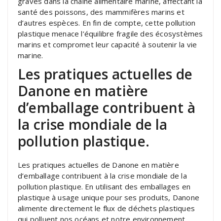
graves dans la chaîne alimentaire marine, affectant la
santé des poissons, des mammifères marins et
d’autres espèces. En fin de compte, cette pollution
plastique menace l’équilibre fragile des écosystèmes
marins et compromet leur capacité à soutenir la vie
marine.
Les pratiques actuelles de
Danone en matière
d’emballage contribuent à
la crise mondiale de la
pollution plastique.
Les pratiques actuelles de Danone en matière
d’emballage contribuent à la crise mondiale de la
pollution plastique. En utilisant des emballages en
plastique à usage unique pour ses produits, Danone
alimente directement le flux de déchets plastiques
qui polluent nos océans et notre environnement.