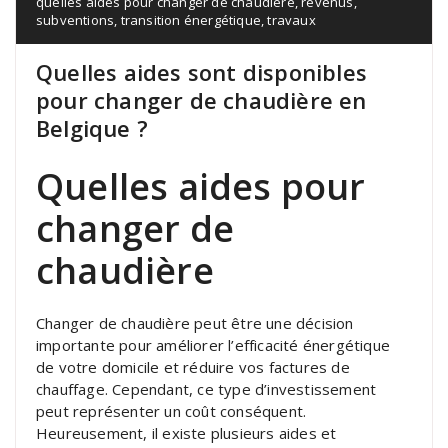
quelles aides pour changer de chaudière
,
revenus
,
subventions
,
transition énergétique
,
travaux
Quelles aides sont disponibles
pour changer de chaudière en
Belgique ?
Quelles aides pour
changer de
chaudière
Changer de chaudière peut être une décision
importante pour améliorer l’efficacité énergétique
de votre domicile et réduire vos factures de
chauffage. Cependant, ce type d’investissement
peut représenter un coût conséquent.
Heureusement, il existe plusieurs aides et