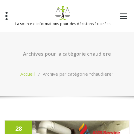
Aller
au
contenu
La source d'informations pour des décisions éclairées
Archives pour la catégorie chaudiere
Accueil
/
Archive par catégorie "chaudiere"
28