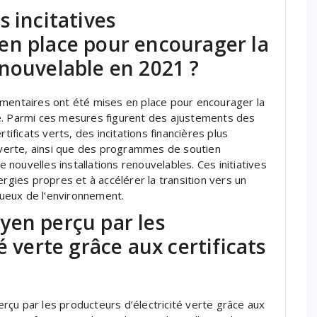
s incitatives
en place pour encourager la
nouvelable en 2021 ?
émentaires ont été mises en place pour encourager la
e. Parmi ces mesures figurent des ajustements des
certificats verts, des incitations financières plus
é verte, ainsi que des programmes de soutien
e nouvelles installations renouvelables. Ces initiatives
ergies propres et à accélérer la transition vers un
ueux de l’environnement.
yen perçu par les
é verte grâce aux certificats
çu par les producteurs d’électricité verte grâce aux