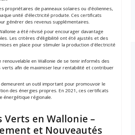
les propriétaires de panneaux solaires ou d’éoliennes,
aque unité d’électricité produite. Ces certificats
our générer des revenus supplémentaires.
 Wallonie a été révisé pour encourager davantage
s. Les critères d’éligibilité ont été ajustés et des
ises en place pour stimuler la production d’électricité
ie renouvelable en Wallonie de se tenir informés des
 verts afin de maximiser leur rentabilité et contribuer
ie demeurent un outil important pour promouvoir le
tion des énergies propres. En 2021, ces certificats
ue énergétique régionale.
s Verts en Wallonie –
nnement et Nouveautés