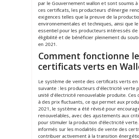
par le Gouvernement wallon et sont soumis à 
ces certificats, les producteurs d’énergie r
exigences telles que la preuve de la productio
environnementales et techniques, ainsi que l
essentiel pour les producteurs intéressés de s
éligibilité et de bénéficier pleinement du souti
en 2021.
Comment fonctionne le
certificats verts en Wal
Le système de vente des certificats verts en
suivante : les producteurs d’électricité verte
unité d’électricité renouvelable produite. Ces
à des prix fluctuants, ce qui permet aux pro
2021, le système a été révisé pour encourage
renouvelables, avec des ajustements aux critèr
pour stimuler la production d’électricité verte
informés sur les modalités de vente des certif
contribuer activement à la transition énergéti