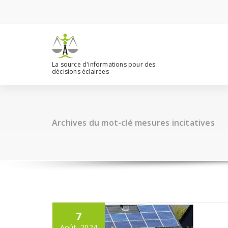
Aller
au
contenu
La source d'informations pour des
décisions éclairées
Archives du mot-clé mesures incitatives
7
Août, 2024