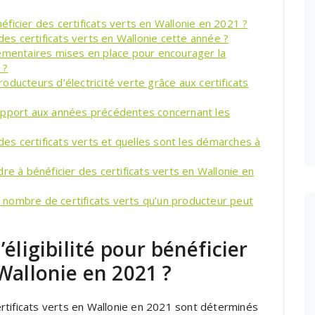
néficier des certificats verts en Wallonie en 2021 ?
s certificats verts en Wallonie cette année ?
lémentaires mises en place pour encourager la
 ?
ducteurs d’électricité verte grâce aux certificats
apport aux années précédentes concernant les
s certificats verts et quelles sont les démarches à
re à bénéficier des certificats verts en Wallonie en
au nombre de certificats verts qu’un producteur peut
’éligibilité pour bénéficier
 Wallonie en 2021 ?
 certificats verts en Wallonie en 2021 sont déterminés