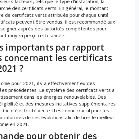
ieurs facteurs, tels que le type d’installation, la
rché des certificats verts. En général, le montant
 de certificats verts attribués pour chaque unité
ertificats peuvent être vendus. Il est recommandé aux
nseigner auprès des autorités compétentes pour
tant moyen perçu cette année.
s importants par rapport
concernant les certificats
2021 ?
llonie pour 2021, il y a effectivement eu des
es précédentes. Le système des certificats verts a
estissement dans les énergies renouvelables. Des
ligibilité et des mesures incitatives supplémentaires
on d’électricité verte. Il est donc crucial pour les
 informés de ces évolutions afin de tirer le meilleur
lonie en 2021.
ande pour obtenir des