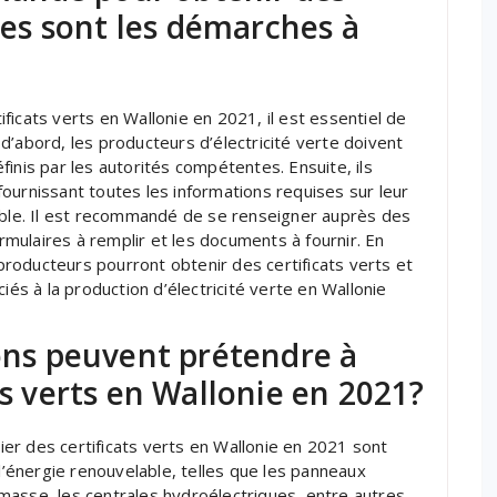
lles sont les démarches à
icats verts en Wallonie en 2021, il est essentiel de
d’abord, les producteurs d’électricité verte doivent
définis par les autorités compétentes. Ensuite, ils
ournissant toutes les informations requises sur leur
lable. Il est recommandé de se renseigner auprès des
ulaires à remplir et les documents à fournir. En
roducteurs pourront obtenir des certificats verts et
iés à la production d’électricité verte en Wallonie
ions peuvent prétendre à
ts verts en Wallonie en 2021?
cier des certificats verts en Wallonie en 2021 sont
 l’énergie renouvelable, telles que les panneaux
iomasse, les centrales hydroélectriques, entre autres.