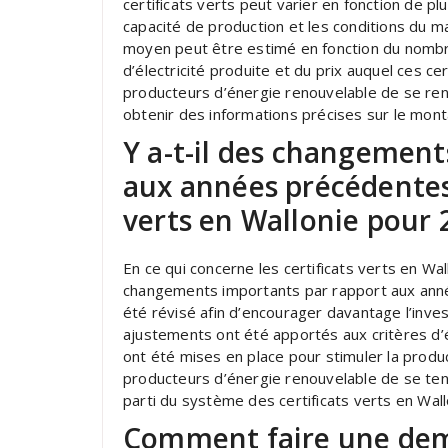
certificats verts peut varier en fonction de plus
capacité de production et les conditions du ma
moyen peut être estimé en fonction du nombre
d’électricité produite et du prix auquel ces c
producteurs d’énergie renouvelable de se re
obtenir des informations précises sur le mon
Y a-t-il des changement
aux années précédentes 
verts en Wallonie pour 
En ce qui concerne les certificats verts en Wa
changements importants par rapport aux anné
été révisé afin d’encourager davantage l’inv
ajustements ont été apportés aux critères d’é
ont été mises en place pour stimuler la producti
producteurs d’énergie renouvelable de se tenir
parti du système des certificats verts en Wal
Comment faire une dem