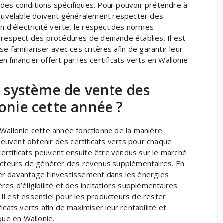
des conditions spécifiques. Pour pouvoir prétendre à
enouvelable doivent généralement respecter des
n d’électricité verte, le respect des normes
e respect des procédures de demande établies. Il est
e familiariser avec ces critères afin de garantir leur
en financier offert par les certificats verts en Wallonie
 système de vente des
lonie cette année ?
 Wallonie cette année fonctionne de la manière
 peuvent obtenir des certificats verts pour chaque
 certificats peuvent ensuite être vendus sur le marché
ducteurs de générer des revenus supplémentaires. En
r davantage l’investissement dans les énergies
es d’éligibilité et des incitations supplémentaires
. Il est essentiel pour les producteurs de rester
icats verts afin de maximiser leur rentabilité et
que en Wallonie.