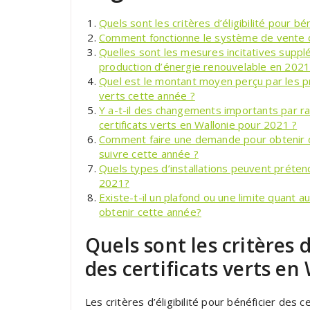
Quels sont les critères d’éligibilité pour bé
Comment fonctionne le système de vente de
Quelles sont les mesures incitatives supp
production d’énergie renouvelable en 2021
Quel est le montant moyen perçu par les pro
verts cette année ?
Y a-t-il des changements importants par r
certificats verts en Wallonie pour 2021 ?
Comment faire une demande pour obtenir de
suivre cette année ?
Quels types d’installations peuvent prétend
2021?
Existe-t-il un plafond ou une limite quant 
obtenir cette année?
Quels sont les critères d
des certificats verts en
Les critères d’éligibilité pour bénéficier des