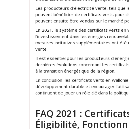
Les producteurs d’électricité verte, tels que 
peuvent bénéficier de certificats verts pour ch
peuvent ensuite être vendus sur le marché p
En 2021, le système des certificats verts en
l’investissement dans les énergies renouvelable
mesures incitatives supplémentaires ont été m
verte.
Il est essentiel pour les producteurs d’énerg
dernières évolutions concernant les certificats
à la transition énergétique de la région.
En conclusion, les certificats verts en Wallon
développement durable et encourager l’utilisa
continuent de jouer un rôle clé dans la politiq
FAQ 2021 : Certificat
Éligibilité, Fonctio