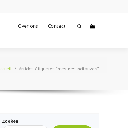
Over ons
Contact
ccueil
/
Articles étiquetés "mesures incitatives"
Zoeken