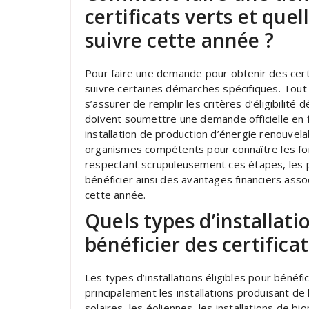
certificats verts et que
suivre cette année ?
Pour faire une demande pour obtenir des certif
suivre certaines démarches spécifiques. Tout 
s’assurer de remplir les critères d’éligibilité 
doivent soumettre une demande officielle en f
installation de production d’énergie renouve
organismes compétents pour connaître les form
respectant scrupuleusement ces étapes, les p
bénéficier ainsi des avantages financiers assoc
cette année.
Quels types d’installat
bénéficier des certifica
Les types d’installations éligibles pour bénéfi
principalement les installations produisant de
solaires, les éoliennes, les installations de b