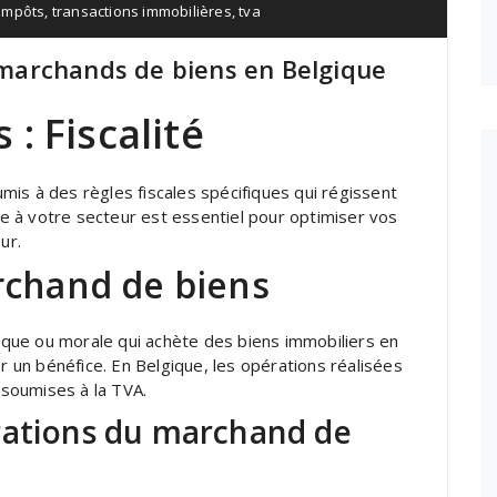
 impôts
,
transactions immobilières
,
tva
s marchands de biens en Belgique
: Fiscalité
is à des règles fiscales spécifiques qui régissent
ble à votre secteur est essentiel pour optimiser vos
ur.
rchand de biens
que ou morale qui achète des biens immobiliers en
er un bénéfice. En Belgique, les opérations réalisées
soumises à la TVA.
rations du marchand de