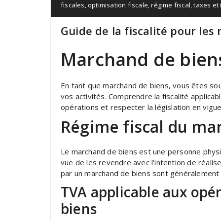
fiscales
,
optimisation fiscale
,
régime fiscal
,
taxes et
Guide de la fiscalité pour le
Marchand de biens 
En tant que marchand de biens, vous êtes soum
vos activités. Comprendre la fiscalité applica
opérations et respecter la législation en vigue
Régime fiscal du ma
Le marchand de biens est une personne physi
vue de les revendre avec l’intention de réalis
par un marchand de biens sont généralement 
TVA applicable aux opé
biens