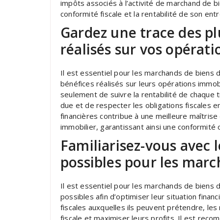
impôts associés à l’activité de marchand de b
conformité fiscale et la rentabilité de son entr
Gardez une trace des pl
réalisés sur vos opérat
Il est essentiel pour les marchands de biens 
bénéfices réalisés sur leurs opérations immob
seulement de suivre la rentabilité de chaque tr
due et de respecter les obligations fiscales 
financières contribue à une meilleure maîtrise
immobilier, garantissant ainsi une conformité o
Familiarisez-vous avec l
possibles pour les marc
Il est essentiel pour les marchands de biens d
possibles afin d’optimiser leur situation finan
fiscales auxquelles ils peuvent prétendre, le
fiscale et maximiser leurs profits. Il est rec