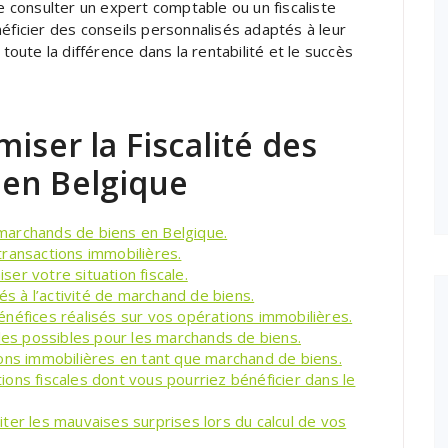
consulter un expert comptable ou un fiscaliste
éficier des conseils personnalisés adaptés à leur
 toute la différence dans la rentabilité et le succès
iser la Fiscalité des
en Belgique
x marchands de biens en Belgique.
ransactions immobilières.
er votre situation fiscale.
és à l’activité de marchand de biens.
néfices réalisés sur vos opérations immobilières.
ales possibles pour les marchands de biens.
ions immobilières en tant que marchand de biens.
ons fiscales dont vous pourriez bénéficier dans le
éviter les mauvaises surprises lors du calcul de vos