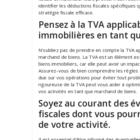
identifier les déductions fiscales spécifiques 
stratégie fiscale efficace.
Pensez à la TVA applica
immobilières en tant q
N’oubliez pas de prendre en compte la TVA ap
marchand de biens. La TVA est un élément esse
biens immobiliers, car elle peut avoir un impact
Assurez-vous de bien comprendre les règles fi
due sur vos opérations pour éviter tout probl
rigoureuse de la TVA peut vous aider à optimis
vos activités en tant que marchand de biens.
Soyez au courant des é
fiscales dont vous pourr
de votre activité.
Il est essentiel d’être informé des éventuelle