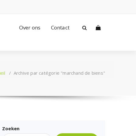
Over ons
Contact
eil
/
Archive par catégorie "marchand de biens"
Zoeken