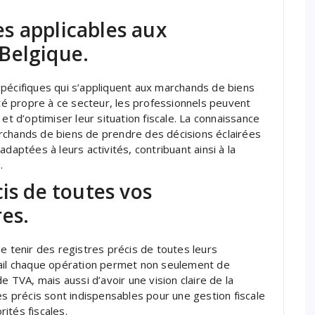
les applicables aux
Belgique.
s spécifiques qui s’appliquent aux marchands de biens
ité propre à ce secteur, les professionnels peuvent
et d’optimiser leur situation fiscale. La connaissance
rchands de biens de prendre des décisions éclairées
daptées à leurs activités, contribuant ainsi à la
.
is de toutes vos
es.
e tenir des registres précis de toutes leurs
tail chaque opération permet non seulement de
e TVA, mais aussi d’avoir une vision claire de la
es précis sont indispensables pour une gestion fiscale
rités fiscales.