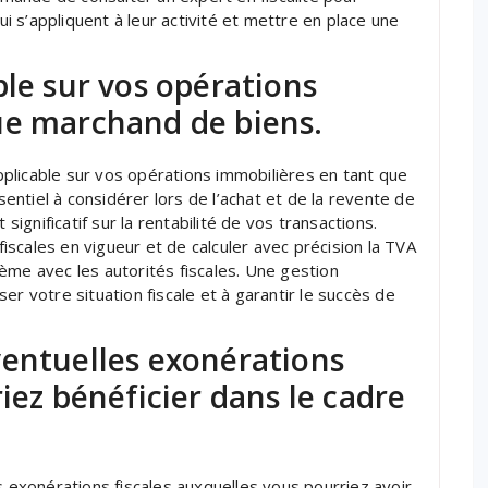
qui s’appliquent à leur activité et mettre en place une
ble sur vos opérations
ue marchand de biens.
plicable sur vos opérations immobilières en tant que
ntiel à considérer lors de l’achat et de la revente de
 significatif sur la rentabilité de vos transactions.
scales en vigueur et de calculer avec précision la TVA
ème avec les autorités fiscales. Une gestion
er votre situation fiscale et à garantir le succès de
ventuelles exonérations
iez bénéficier dans le cadre
s exonérations fiscales auxquelles vous pourriez avoir