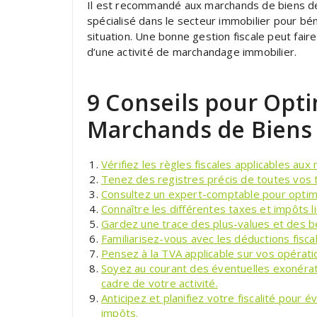
Il est recommandé aux marchands de biens de 
spécialisé dans le secteur immobilier pour bén
situation. Une bonne gestion fiscale peut faire
d’une activité de marchandage immobilier.
9 Conseils pour Optim
Marchands de Biens 
Vérifiez les règles fiscales applicables au
Tenez des registres précis de toutes vos t
Consultez un expert-comptable pour optimis
Connaître les différentes taxes et impôts li
Gardez une trace des plus-values et des bé
Familiarisez-vous avec les déductions fisc
Pensez à la TVA applicable sur vos opérat
Soyez au courant des éventuelles exonérati
cadre de votre activité.
Anticipez et planifiez votre fiscalité pour 
impôts.