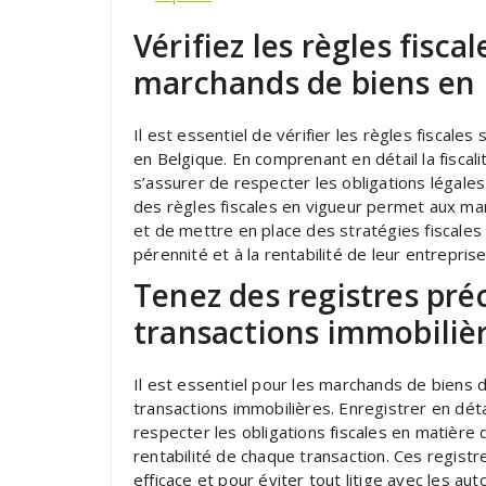
Vérifiez les règles fisca
marchands de biens en 
Il est essentiel de vérifier les règles fiscale
en Belgique. En comprenant en détail la fiscal
s’assurer de respecter les obligations légales 
des règles fiscales en vigueur permet aux ma
et de mettre en place des stratégies fiscales a
pérennité et à la rentabilité de leur entreprise
Tenez des registres préc
transactions immobilièr
Il est essentiel pour les marchands de biens d
transactions immobilières. Enregistrer en dé
respecter les obligations fiscales en matière d
rentabilité de chaque transaction. Ces registr
efficace et pour éviter tout litige avec les auto