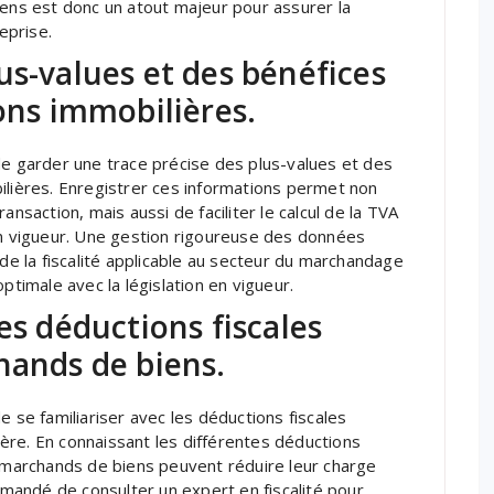
iens est donc un atout majeur pour assurer la
eprise.
us-values et des bénéfices
ions immobilières.
de garder une trace précise des plus-values et des
ilières. Enregistrer ces informations permet non
ansaction, mais aussi de faciliter le calcul de la TVA
en vigueur. Une gestion rigoureuse des données
 de la fiscalité applicable au secteur du marchandage
ptimale avec la législation en vigueur.
es déductions fiscales
hands de biens.
e se familiariser avec les déductions fiscales
cière. En connaissant les différentes déductions
s marchands de biens peuvent réduire leur charge
ommandé de consulter un expert en fiscalité pour