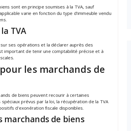
ens sont en principe soumises à la TVA, sauf
 applicable varie en fonction du type d’immeuble vendu
ens.
 la TVA
 sur ses opérations et la déclarer auprès des
 est important de tenir une comptabilité précise et à
iscales.
e pour les marchands de
chands de biens peuvent recourir à certaines
 spéciaux prévus par la loi, la récupération de la TVA
positifs d’exonération fiscale disponibles.
es marchands de biens