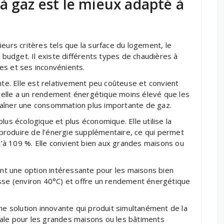
à gaz est le mieux adapté à
eurs critères tels que la surface du logement, le
e budget. Il existe différents types de chaudières à
es et ses inconvénients.
nte. Elle est relativement peu coûteuse et convient
 elle a un rendement énergétique moins élevé que les
raîner une consommation plus importante de gaz.
lus écologique et plus économique. Elle utilise la
roduire de l’énergie supplémentaire, ce qui permet
à 109 %. Elle convient bien aux grandes maisons ou
t une option intéressante pour les maisons bien
asse (environ 40°C) et offre un rendement énergétique
une solution innovante qui produit simultanément de la
idéale pour les grandes maisons ou les bâtiments