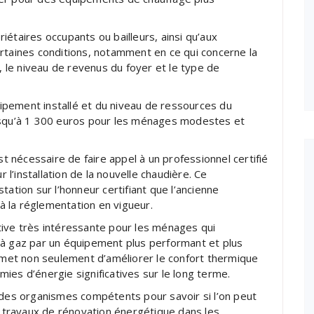
étaires occupants ou bailleurs, ainsi qu’aux
rtaines conditions, notamment en ce qui concerne la
r, le niveau de revenus du foyer et le type de
pement installé et du niveau de ressources du
jusqu’à 1 300 euros pour les ménages modestes et
st nécessaire de faire appel à un professionnel certifié
’installation de la nouvelle chaudière. Ce
tation sur l’honneur certifiant que l’ancienne
 la réglementation en vigueur.
tive très intéressante pour les ménages qui
 à gaz par un équipement plus performant et plus
ermet non seulement d’améliorer le confort thermique
ies d’énergie significatives sur le long terme.
 des organismes compétents pour savoir si l’on peut
es travaux de rénovation énergétique dans les