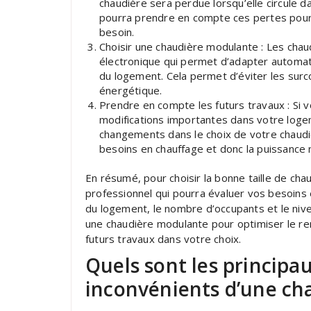
chaudière sera perdue lorsqu’elle circule d
pourra prendre en compte ces pertes pour 
besoin.
Choisir une chaudière modulante : Les cha
électronique qui permet d’adapter automat
du logement. Cela permet d’éviter les sur
énergétique.
Prendre en compte les futurs travaux : Si 
modifications importantes dans votre log
changements dans le choix de votre chaudièr
besoins en chauffage et donc la puissance 
En résumé, pour choisir la bonne taille de cha
professionnel qui pourra évaluer vos besoins e
du logement, le nombre d’occupants et le nivea
une chaudière modulante pour optimiser le r
futurs travaux dans votre choix.
Quels sont les principa
inconvénients d’une cha