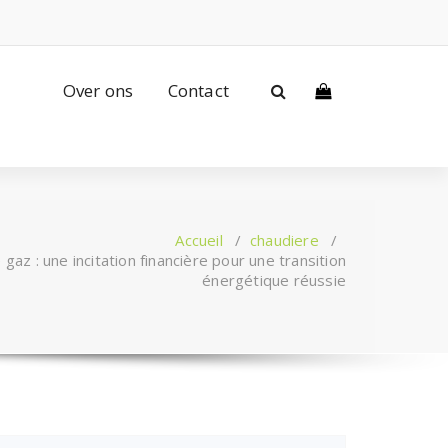
Over ons
Contact
Accueil
/
chaudiere
/
gaz : une incitation financière pour une transition
énergétique réussie