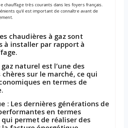
 chauffage très courants dans les foyers français.
nients qu’il est important de connaître avant de
gement.
 Les chaudières à gaz sont
à installer par rapport à
fage.
e gaz naturel est l’une des
 chères sur le marché, ce qui
 économiques en termes de
.
e : Les dernières générations de
 performantes en termes
e qui permet de réaliser des
la facture énergétique.