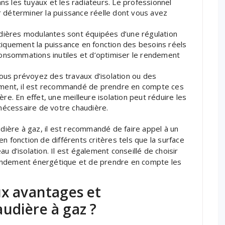
ans les tuyaux et les radiateurs. Le professionnel
déterminer la puissance réelle dont vous avez
udières modulantes sont équipées d’une régulation
iquement la puissance en fonction des besoins réels
consommations inutiles et d’optimiser le rendement
vous prévoyez des travaux d’isolation ou des
ement, il est recommandé de prendre en compte ces
e. En effet, une meilleure isolation peut réduire les
nécessaire de votre chaudière.
udière à gaz, il est recommandé de faire appel à un
n fonction de différents critères tels que la surface
u d’isolation. Il est également conseillé de choisir
endement énergétique et de prendre en compte les
ux avantages et
udière à gaz ?