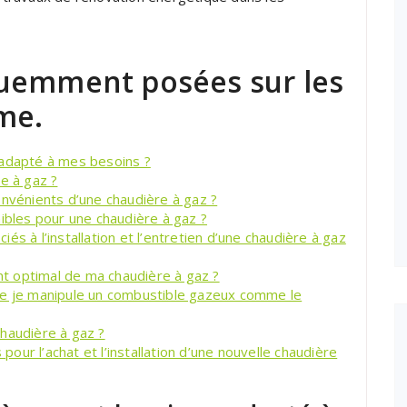
quemment posées sur les
me.
 adapté à mes besoins ?
e à gaz ?
onvénients d’une chaudière à gaz ?
nibles pour une chaudière à gaz ?
s à l’installation et l’entretien d’une chaudière à gaz
t optimal de ma chaudière à gaz ?
ue je manipule un combustible gazeux comme le
haudière à gaz ?
 pour l’achat et l’installation d’une nouvelle chaudière