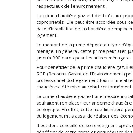
respectueux de l’environnement.
La prime chaudière gaz est destinée aux propri
copropriétés. Elle peut être accordée sous ce
date d’installation de la chaudière à remplace
logement.
Le montant de la prime dépend du type d’équi
ménage. En général, cette prime peut aller 
jusqu’à 800 euros pour les autres ménages.
Pour bénéficier de la prime chaudière gaz, il e
RGE (Reconnu Garant de l’Environnement) pour l
professionnel doit également fournir une attes
chaudière a été mise au rebut conformément à
La prime chaudière gaz est une mesure incita
souhaitent remplacer leur ancienne chaudière
écologique. En effet, cette aide financière p
du logement mais aussi de réaliser des économ
Il est donc conseillé de se renseigner auprès
bénéficier de cette prime et ainsi réaliser d