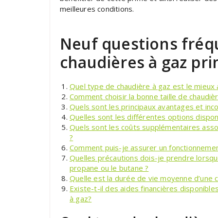
meilleures conditions.
Neuf questions fré
chaudières à gaz pri
Quel type de chaudière à gaz est le mieux
Comment choisir la bonne taille de chaudièr
Quels sont les principaux avantages et inc
Quelles sont les différentes options dispo
Quels sont les coûts supplémentaires associé
?
Comment puis-je assurer un fonctionnemen
Quelles précautions dois-je prendre lorsq
propane ou le butane ?
Quelle est la durée de vie moyenne d’une c
Existe-t-il des aides financières disponibles
à gaz?