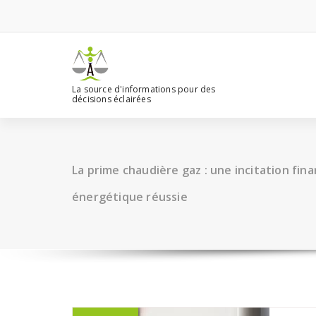
Aller
au
contenu
La source d'informations pour des
décisions éclairées
La prime chaudière gaz : une incitation fin
énergétique réussie