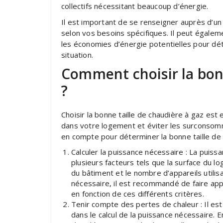
collectifs nécessitant beaucoup d’énergie.
Il est important de se renseigner auprès d’un p
selon vos besoins spécifiques. Il peut égaleme
les économies d’énergie potentielles pour dét
situation.
Comment choisir la bonn
?
Choisir la bonne taille de chaudière à gaz est
dans votre logement et éviter les surconsom
en compte pour déterminer la bonne taille de 
Calculer la puissance nécessaire : La puis
plusieurs facteurs tels que la surface du l
du bâtiment et le nombre d’appareils utilisa
nécessaire, il est recommandé de faire app
en fonction de ces différents critères.
Tenir compte des pertes de chaleur : Il es
dans le calcul de la puissance nécessaire. E