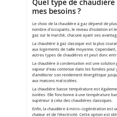
Quel type de chaudière 
mes besoins ?
Le choix de la chaudière à gaz dépend de plusi
nombre d’occupants, le niveau d’isolation et l
gaz sur le marché, chacune ayant ses avantag
La chaudière à gaz classique est la plus coura
aux logements de taille moyenne. Cependant,
autres types de chaudières et peut donc ent
La chaudière à condensation est une solution p
vapeur d’eau contenue dans les fumées pour p
d’améliorer son rendement énergétique jusqu’
aux maisons mal isolées.
La chaudière basse température est égalemen
isolées. Elle fonctionne à une température b
supérieur à celui des chaudières classiques.
Enfin, la chaudière à micro-cogénération est 
chaleur et de l’électricité. Cette option est 