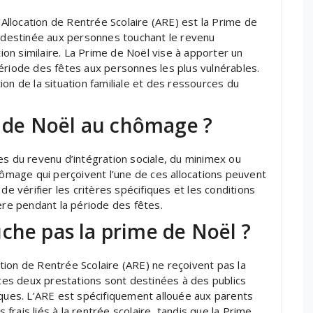
l’Allocation de Rentrée Scolaire (ARE) est la Prime de
t destinée aux personnes touchant le revenu
tion similaire. La Prime de Noël vise à apporter un
ériode des fêtes aux personnes les plus vulnérables.
on de la situation familiale et des ressources du
me de Noël au chômage ?
es du revenu d’intégration sociale, du minimex ou
hômage qui perçoivent l’une de ces allocations peuvent
de vérifier les critères spécifiques et les conditions
ère pendant la période des fêtes.
che pas la prime de Noël ?
cation de Rentrée Scolaire (ARE) ne reçoivent pas la
 ces deux prestations sont destinées à des publics
iques. L’ARE est spécifiquement allouée aux parents
s frais liés à la rentrée scolaire, tandis que la Prime