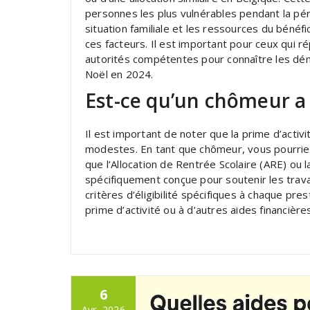
personnes les plus vulnérables pendant la pério
situation familiale et les ressources du bénéfi
ces facteurs. Il est important pour ceux qui 
autorités compétentes pour connaître les déma
Noël en 2024.
Est-ce qu’un chômeur a d
Il est important de noter que la prime d’activ
modestes. En tant que chômeur, vous pourriez 
que l’Allocation de Rentrée Scolaire (ARE) ou l
spécifiquement conçue pour soutenir les travai
critères d’éligibilité spécifiques à chaque pre
prime d’activité ou à d’autres aides financière
6
Avr, 2026