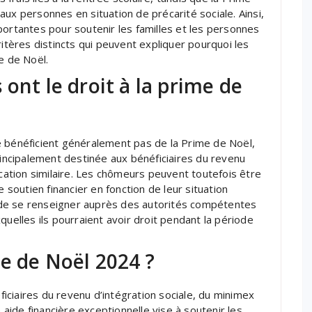
ux personnes en situation de précarité sociale. Ainsi,
portantes pour soutenir les familles et les personnes
ritères distincts qui peuvent expliquer pourquoi les
e de Noël.
ont le droit à la prime de
e bénéficient généralement pas de la Prime de Noël,
rincipalement destinée aux bénéficiaires du revenu
ocation similaire. Les chômeurs peuvent toutefois être
e soutien financier en fonction de leur situation
de se renseigner auprès des autorités compétentes
quelles ils pourraient avoir droit pendant la période
me de Noël 2024 ?
ciaires du revenu d’intégration sociale, du minimex
e aide financière exceptionnelle vise à soutenir les