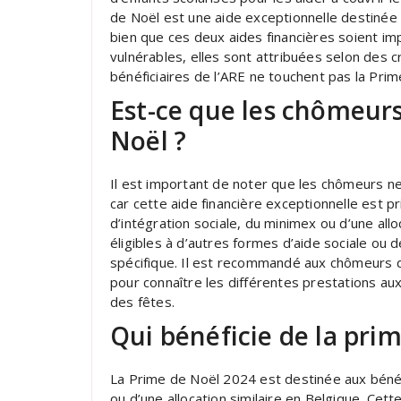
de Noël est une aide exceptionnelle destinée a
bien que ces deux aides financières soient im
vulnérables, elles sont attribuées selon des c
bénéficiaires de l’ARE ne touchent pas la Prim
Est-ce que les chômeurs 
Noël ?
Il est important de noter que les chômeurs n
car cette aide financière exceptionnelle est p
d’intégration sociale, du minimex ou d’une all
éligibles à d’autres formes d’aide sociale ou d
spécifique. Il est recommandé aux chômeurs 
pour connaître les différentes prestations aux
des fêtes.
Qui bénéficie de la pri
La Prime de Noël 2024 est destinée aux bénéfi
ou d’une allocation similaire en Belgique. Cett