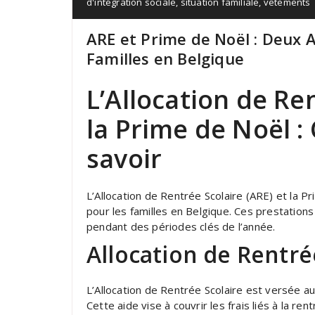
d'intégration sociale
,
situation familiale
,
vêtements
ARE et Prime de Noël : Deux A
Familles en Belgique
L’Allocation de Re
la Prime de Noël :
savoir
L’Allocation de Rentrée Scolaire (ARE) et la 
pour les familles en Belgique. Ces prestations
pendant des périodes clés de l’année.
Allocation de Rentré
L’Allocation de Rentrée Scolaire est versée a
Cette aide vise à couvrir les frais liés à la ren