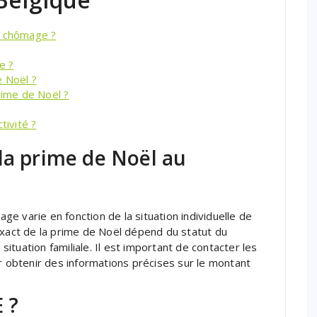
u chômage ?
e ?
e Noël ?
rime de Noël ?
tivité ?
la prime de Noël au
e varie en fonction de la situation individuelle de
exact de la prime de Noël dépend du statut du
tuation familiale. Il est important de contacter les
obtenir des informations précises sur le montant
 ?