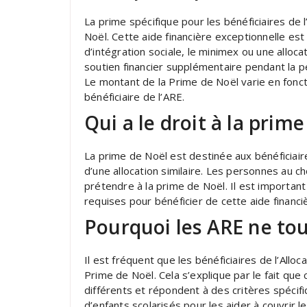
La prime spécifique pour les bénéficiaires de 
Noël. Cette aide financière exceptionnelle es
d’intégration sociale, le minimex ou une alloca
soutien financier supplémentaire pendant la p
Le montant de la Prime de Noël varie en foncti
bénéficiaire de l’ARE.
Qui a le droit à la pri
La prime de Noël est destinée aux bénéficiair
d’une allocation similaire. Les personnes au c
prétendre à la prime de Noël. Il est important 
requises pour bénéficier de cette aide financi
Pourquoi les ARE ne tou
Il est fréquent que les bénéficiaires de l’Allo
Prime de Noël. Cela s’explique par le fait que
différents et répondent à des critères spécif
d’enfants scolarisés pour les aider à couvrir le