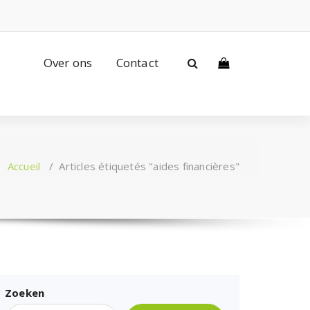
Over ons
Contact
Accueil
/
Articles étiquetés "aides financières"
Zoeken