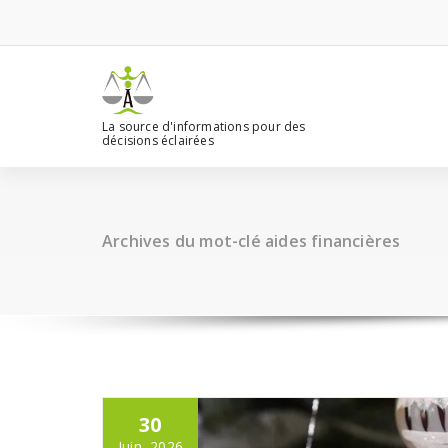
Aller
au
contenu
La source d'informations pour des
décisions éclairées
Archives du mot-clé aides financières
30
Juin, 2026