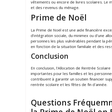
vêtements ou encore de livres scolaires. Le m
et des revenus du ménage.
Prime de Noël
La Prime de Noël est une aide financière exce
d’intégration sociale, du minimex ou d’une alloc
personnes les plus vulnérables pendant la pé
en fonction de la situation familiale et des res
Conclusion
En conclusion, l’Allocation de Rentrée Scolair
importantes pour les familles et les personne
contribuent à garantir un soutien financier s
rentrée scolaire et les fêtes de fin d’année.
Questions Fréquemme
la Prime de Noël en 