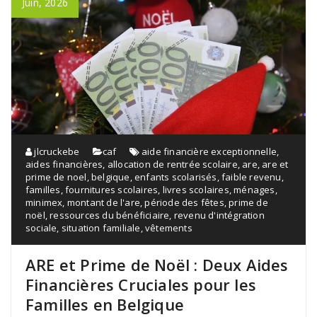
Juin, 2026
jlcruckebe
caf
aide financière exceptionnelle
,
aides financières
,
allocation de rentrée scolaire
,
are
,
are et
prime de noel
,
belgique
,
enfants scolarisés
,
faible revenu
,
familles
,
fournitures scolaires
,
livres scolaires
,
ménages
,
minimex
,
montant de l'are
,
période des fêtes
,
prime de
noël
,
ressources du bénéficiaire
,
revenu d'intégration
sociale
,
situation familiale
,
vêtements
ARE et Prime de Noël : Deux Aides
Financières Cruciales pour les
Familles en Belgique