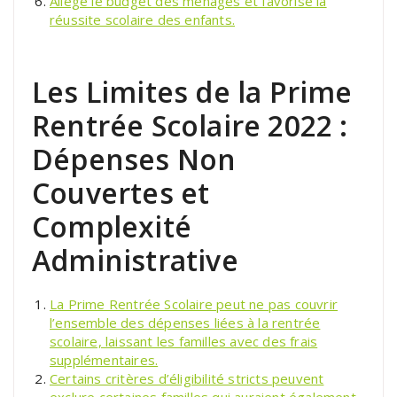
Allège le budget des ménages et favorise la
réussite scolaire des enfants.
Les Limites de la Prime
Rentrée Scolaire 2022 :
Dépenses Non
Couvertes et
Complexité
Administrative
La Prime Rentrée Scolaire peut ne pas couvrir
l’ensemble des dépenses liées à la rentrée
scolaire, laissant les familles avec des frais
supplémentaires.
Certains critères d’éligibilité stricts peuvent
exclure certaines familles qui auraient également