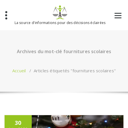
Aller
au
contenu
La source d'informations pour des décisions éclairées
Archives du mot-clé fournitures scolaires
Accueil
/
Articles étiquetés "fournitures scolaires"
30