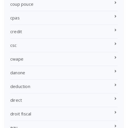
coup pouce
cpas
credit
csc
cwape
danone
deduction
direct
droit fiscal
eau