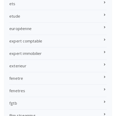
ets
etude
européenne
expert comptable
expert immobilier
exterieur
fenetre
fenetres
fgtb
film streaming