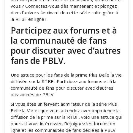
vous ? Connectez-vous dès maintenant et plongez
dans l’univers fascinant de cette série culte grâce à
la RTBF en ligne !
Participez aux forums et à
la communauté de fans
pour discuter avec d’autres
fans de PBLV.
Une astuce pour les fans de la prime Plus Belle la Vie
diffusée sur la RTBF : Participez aux forums et à la
communauté de fans pour discuter avec d’autres
passionnés de PBLV.
Si vous êtes un fervent admirateur de la série Plus
Belle la Vie et que vous attendez avec impatience la
diffusion de la prime sur la RTBF, voici une astuce qui
pourrait vous intéresser. Rejoignez les forums en
ligne et les communautés de fans dédiées à PBLV