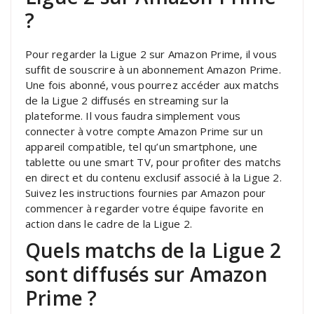
?
Pour regarder la Ligue 2 sur Amazon Prime, il vous
suffit de souscrire à un abonnement Amazon Prime.
Une fois abonné, vous pourrez accéder aux matchs
de la Ligue 2 diffusés en streaming sur la
plateforme. Il vous faudra simplement vous
connecter à votre compte Amazon Prime sur un
appareil compatible, tel qu’un smartphone, une
tablette ou une smart TV, pour profiter des matchs
en direct et du contenu exclusif associé à la Ligue 2.
Suivez les instructions fournies par Amazon pour
commencer à regarder votre équipe favorite en
action dans le cadre de la Ligue 2.
Quels matchs de la Ligue 2
sont diffusés sur Amazon
Prime ?