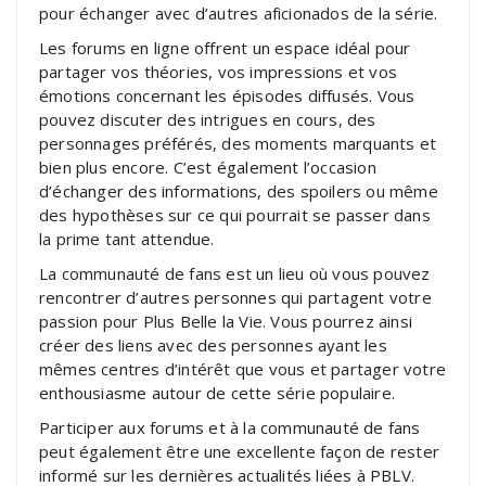
pour échanger avec d’autres aficionados de la série.
Les forums en ligne offrent un espace idéal pour
partager vos théories, vos impressions et vos
émotions concernant les épisodes diffusés. Vous
pouvez discuter des intrigues en cours, des
personnages préférés, des moments marquants et
bien plus encore. C’est également l’occasion
d’échanger des informations, des spoilers ou même
des hypothèses sur ce qui pourrait se passer dans
la prime tant attendue.
La communauté de fans est un lieu où vous pouvez
rencontrer d’autres personnes qui partagent votre
passion pour Plus Belle la Vie. Vous pourrez ainsi
créer des liens avec des personnes ayant les
mêmes centres d’intérêt que vous et partager votre
enthousiasme autour de cette série populaire.
Participer aux forums et à la communauté de fans
peut également être une excellente façon de rester
informé sur les dernières actualités liées à PBLV.