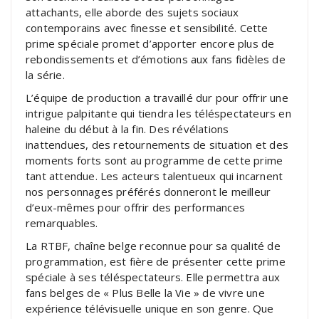
attachants, elle aborde des sujets sociaux
contemporains avec finesse et sensibilité. Cette
prime spéciale promet d’apporter encore plus de
rebondissements et d’émotions aux fans fidèles de
la série.
L’équipe de production a travaillé dur pour offrir une
intrigue palpitante qui tiendra les téléspectateurs en
haleine du début à la fin. Des révélations
inattendues, des retournements de situation et des
moments forts sont au programme de cette prime
tant attendue. Les acteurs talentueux qui incarnent
nos personnages préférés donneront le meilleur
d’eux-mêmes pour offrir des performances
remarquables.
La RTBF, chaîne belge reconnue pour sa qualité de
programmation, est fière de présenter cette prime
spéciale à ses téléspectateurs. Elle permettra aux
fans belges de « Plus Belle la Vie » de vivre une
expérience télévisuelle unique en son genre. Que