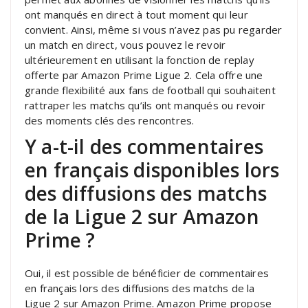
ont manqués en direct à tout moment qui leur
convient. Ainsi, même si vous n’avez pas pu regarder
un match en direct, vous pouvez le revoir
ultérieurement en utilisant la fonction de replay
offerte par Amazon Prime Ligue 2. Cela offre une
grande flexibilité aux fans de football qui souhaitent
rattraper les matchs qu’ils ont manqués ou revoir
des moments clés des rencontres.
Y a-t-il des commentaires
en français disponibles lors
des diffusions des matchs
de la Ligue 2 sur Amazon
Prime ?
Oui, il est possible de bénéficier de commentaires
en français lors des diffusions des matchs de la
Ligue 2 sur Amazon Prime. Amazon Prime propose