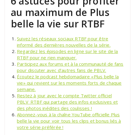
6 astuces pour profiter
au maximum de Plus
belle la vie sur RTBF
Suivez les réseaux sociaux RTBF pour être
informé des dernières nouvelles de la série.
Regardez les épisodes en ligne sur le site de la
RTBF pour ne rien manquer.
Participez aux forums et à la communauté de fans
pour discuter avec d’autres fans de PBLV.
Écoutez le podcast hebdomadaire «Plus belle la
vie» qui revient sur les moments forts de chaque
semaine.
Restez à jour avec le compte Twitter officiel
PBLV_RTBF qui partage des infos exclusives et
des photos inédites des coulisses !
Abonnez-vous à la chaîne YouTube officielle Plus
belle la vie pour voir tous les clips et bonus liés à
votre série préférée !