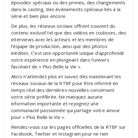
épisodes spéciaux ou des primes, des changements
dans le casting, des événements spéciaux liés à la
série et bien plus encore.
De plus, les réseaux sociaux offrent souvent du
contenu exclusif tel que des vidéos en coulisses, des
interviews avec les acteurs et les membres de
l’équipe de production, ainsi que des photos
inédites. C’est une opportunité unique d’approfondir
votre expérience en plongeant dans l’univers
fascinant de « Plus Belle la Vie ».
Alors n’attendez plus et suivez dès maintenant les
réseaux sociaux de la RTBF pour être informé en
temps réel des dernières nouvelles concernant
votre série préférée. Ne manquez aucune
information importante et rejoignez une
communauté passionnée qui partage votre amour
pour « Plus Belle la Vie ».
Rendez-vous sur les pages officielles de la RTBF sur
Facebook, Twitter et Instagram pour ne rien