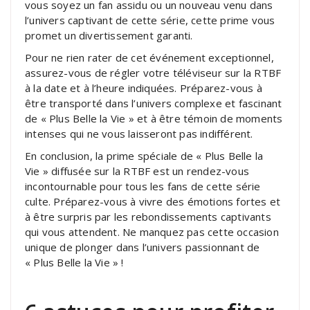
vous soyez un fan assidu ou un nouveau venu dans
l’univers captivant de cette série, cette prime vous
promet un divertissement garanti.
Pour ne rien rater de cet événement exceptionnel,
assurez-vous de régler votre téléviseur sur la RTBF
à la date et à l’heure indiquées. Préparez-vous à
être transporté dans l’univers complexe et fascinant
de « Plus Belle la Vie » et à être témoin de moments
intenses qui ne vous laisseront pas indifférent.
En conclusion, la prime spéciale de « Plus Belle la
Vie » diffusée sur la RTBF est un rendez-vous
incontournable pour tous les fans de cette série
culte. Préparez-vous à vivre des émotions fortes et
à être surpris par les rebondissements captivants
qui vous attendent. Ne manquez pas cette occasion
unique de plonger dans l’univers passionnant de
« Plus Belle la Vie » !