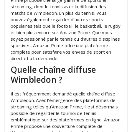
streaming, dont le tennis avec la diffusion des
matchs de Wimbledon. En plus du tennis, vous
pouvez également regarder d’autres sports
populaires tels que le football, le basketball, le rugby
et bien plus encore sur Amazon Prime. Que vous
soyez passionné par le tennis ou d’autres disciplines
sportives, Amazon Prime offre une plateforme
complète pour satisfaire vos envies de sport en
direct et à la demande.
Quelle chaîne diffuse
Wimbledon ?
Il est fréquemment demandé quelle chaîne diffuse
Wimbledon. Avec l’émergence des plateformes de
streaming telles qu’Amazon Prime, il est désormais
possible de regarder le tournoi de tennis
emblématique sur des plateformes en ligne. Amazon
Prime propose une couverture complète de