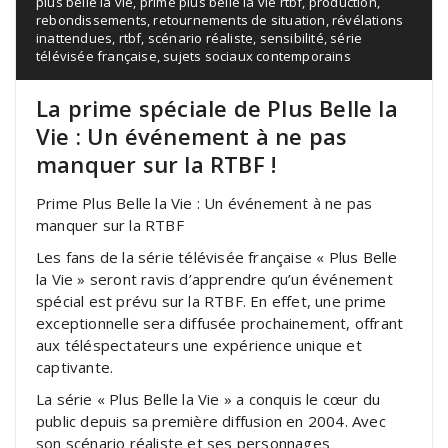
plus belle la vie
,
prime plus belle la vie rtbf
,
production
,
rebondissements
,
retournements de situation
,
révélations
inattendues
,
rtbf
,
scénario réaliste
,
sensibilité
,
série
télévisée française
,
sujets sociaux contemporains
La prime spéciale de Plus Belle la
Vie : Un événement à ne pas
manquer sur la RTBF !
Prime Plus Belle la Vie : Un événement à ne pas
manquer sur la RTBF
Les fans de la série télévisée française « Plus Belle
la Vie » seront ravis d’apprendre qu’un événement
spécial est prévu sur la RTBF. En effet, une prime
exceptionnelle sera diffusée prochainement, offrant
aux téléspectateurs une expérience unique et
captivante.
La série « Plus Belle la Vie » a conquis le cœur du
public depuis sa première diffusion en 2004. Avec
son scénario réaliste et ses personnages