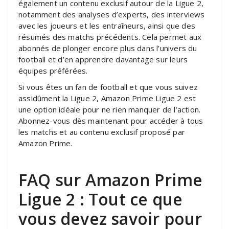
également un contenu exclusif autour de la Ligue 2,
notamment des analyses d’experts, des interviews
avec les joueurs et les entraîneurs, ainsi que des
résumés des matchs précédents. Cela permet aux
abonnés de plonger encore plus dans l’univers du
football et d’en apprendre davantage sur leurs
équipes préférées.
Si vous êtes un fan de football et que vous suivez
assidûment la Ligue 2, Amazon Prime Ligue 2 est
une option idéale pour ne rien manquer de l’action.
Abonnez-vous dès maintenant pour accéder à tous
les matchs et au contenu exclusif proposé par
Amazon Prime.
FAQ sur Amazon Prime
Ligue 2 : Tout ce que
vous devez savoir pour