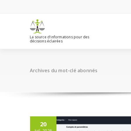
Aller
au
contenu
La source d'informations pour des
décisions éclairées
Archives du mot-clé abonnés
20
Juil, 2026