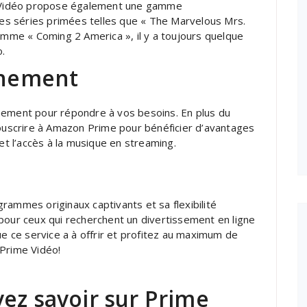
me Vidéo propose également une gamme
s séries primées telles que « The Marvelous Mrs.
comme « Coming 2 America », il y a toujours quelque
.
onnement
nement pour répondre à vos besoins. En plus du
uscrire à Amazon Prime pour bénéficier d’avantages
 et l’accès à la musique en streaming.
rammes originaux captivants et sa flexibilité
pour ceux qui recherchent un divertissement en ligne
ue ce service a à offrir et profitez au maximum de
 Prime Vidéo!
ez savoir sur Prime