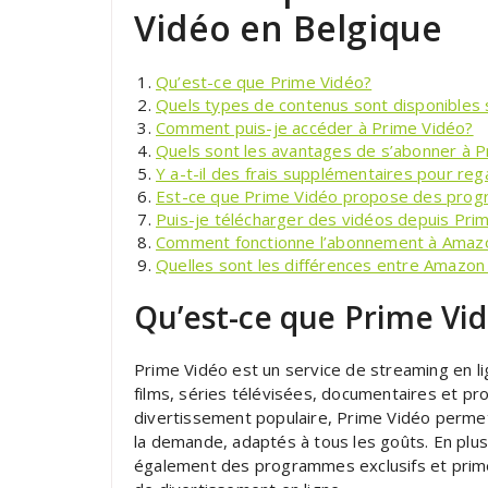
Vidéo en Belgique
Qu’est-ce que Prime Vidéo?
Quels types de contenus sont disponibles 
Comment puis-je accéder à Prime Vidéo?
Quels sont les avantages de s’abonner à P
Y a-t-il des frais supplémentaires pour re
Est-ce que Prime Vidéo propose des prog
Puis-je télécharger des vidéos depuis Prim
Comment fonctionne l’abonnement à Amazo
Quelles sont les différences entre Amazo
Qu’est-ce que Prime Vi
Prime Vidéo est un service de streaming en 
films, séries télévisées, documentaires et p
divertissement populaire, Prime Vidéo permet
la demande, adaptés à tous les goûts. En plus
également des programmes exclusifs et primés