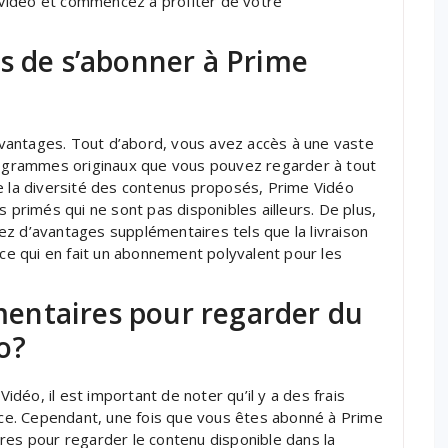
Vidéo et commencez à profiter de votre
s de s’abonner à Prime
vantages. Tout d’abord, vous avez accès à une vaste
programmes originaux que vous pouvez regarder à tout
e la diversité des contenus proposés, Prime Vidéo
rimés qui ne sont pas disponibles ailleurs. De plus,
z d’avantages supplémentaires tels que la livraison
 ce qui en fait un abonnement polyvalent pour les
émentaires pour regarder du
o?
éo, il est important de noter qu’il y a des frais
e. Cependant, une fois que vous êtes abonné à Prime
res pour regarder le contenu disponible dans la