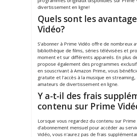
programmes originaux disponibles sur Prime 
divertissement en ligne!
Quels sont les avantage
Vidéo?
S’abonner à Prime Vidéo offre de nombreux a
bibliothèque de films, séries télévisées et 
moment et sur différents appareils. En plus d
propose également des programmes exclusifs p
en souscrivant à Amazon Prime, vous bénéficie
gratuite et l’accès à la musique en streaming,
amateurs de divertissement en ligne.
Y a-t-il des frais suppl
contenu sur Prime Vidé
Lorsque vous regardez du contenu sur Prime Vid
d’abonnement mensuel pour accéder au servic
Vidéo, vous n’aurez pas de frais supplémentai