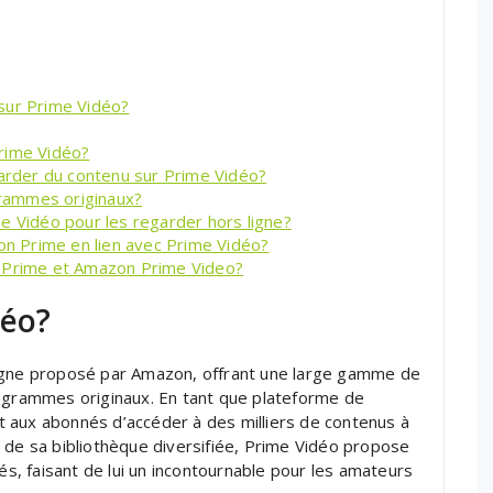
sur Prime Vidéo?
rime Vidéo?
garder du contenu sur Prime Vidéo?
rammes originaux?
e Vidéo pour les regarder hors ligne?
n Prime en lien avec Prime Vidéo?
n Prime et Amazon Prime Video?
déo?
ligne proposé par Amazon, offrant une large gamme de
rogrammes originaux. En tant que plateforme de
 aux abonnés d’accéder à des milliers de contenus à
 de sa bibliothèque diversifiée, Prime Vidéo propose
, faisant de lui un incontournable pour les amateurs