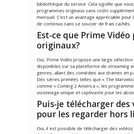
bibliothèque du service. Cela signifie que vous
programmes originaux sans coûts supplément
mensuel. C’est un avantage appréciable pour l
de contenus sans se soucier de frais cachés.
Est-ce que Prime Vidé
originaux?
Oui, Prime Vidéo propose une large sélectio
disponibles sur sa plateforme de streaming e
genres, allant des comédies aux drames en pas
Des séries primées telles que « The Marvelous
comme « Coming 2 America », les programmes 
visionnage unique et captivante pour les abon
Puis-je télécharger des
pour les regarder hors 
Oui, il est possible de télécharger des vidéos