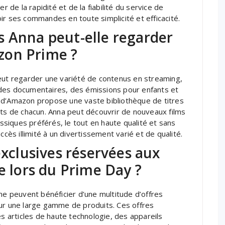
r de la rapidité et de la fiabilité du service de
ir ses commandes en toute simplicité et efficacité.
s Anna peut-elle regarder
zon Prime ?
t regarder une variété de contenus en streaming,
 des documentaires, des émissions pour enfants et
 d’Amazon propose une vaste bibliothèque de titres
ûts de chacun. Anna peut découvrir de nouveaux films
assiques préférés, le tout en haute qualité et sans
ccès illimité à un divertissement varié et de qualité.
exclusives réservées aux
lors du Prime Day ?
 peuvent bénéficier d’une multitude d’offres
sur une large gamme de produits. Ces offres
articles de haute technologie, des appareils