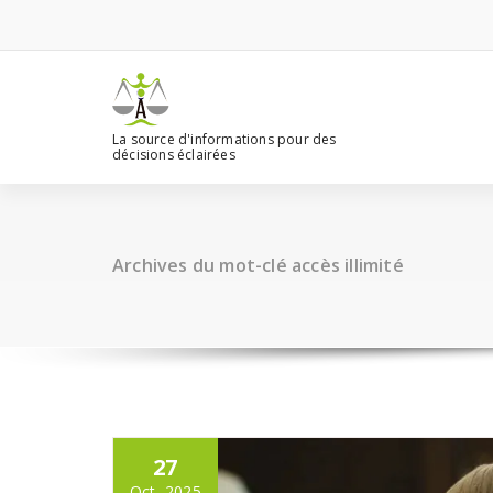
Aller
au
contenu
La source d'informations pour des
décisions éclairées
Archives du mot-clé accès illimité
27
Oct, 2025