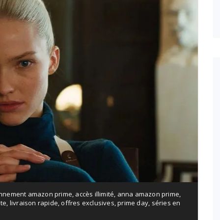
nnement amazon prime
,
accès illimité
,
anna amazon prime
,
ite
,
livraison rapide
,
offres exclusives
,
prime day
,
séries en