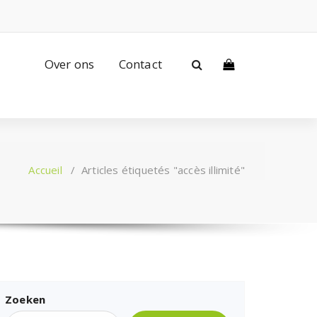
Over ons
Contact
Accueil
/
Articles étiquetés "accès illimité"
Zoeken