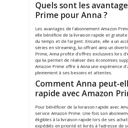
Quels sont les avanta
Prime pour Anna ?
Les avantages de l’abonnement Amazon Prime 
elle bénéficie de la livraison rapide et gratu
du temps et de l’argent. Ensuite, elle a un accè
séries en streaming, lui offrant ainsi un dive
Prime, Anna profite d’offres exclusives lors
qui lui permet de réaliser des économies sup
Amazon Prime offre à Anna une expérience d’
pleinement à ses besoins et attentes.
Comment Anna peut-elle 
rapide avec Amazon Pr
Pour bénéficier de la livraison rapide avec A
service Amazon Prime. Une fois son abonnemen
éligibles à la livraison rapide lors de ses ach
expédiés en priorité et livrés à l’adresse de 