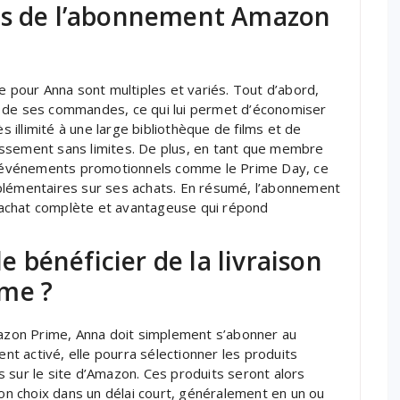
ges de l’abonnement Amazon
pour Anna sont multiples et variés. Tout d’abord,
ite de ses commandes, ce qui lui permet d’économiser
s illimité à une large bibliothèque de films et de
rtissement sans limites. De plus, en tant que membre
 d’événements promotionnels comme le Prime Day, ce
plémentaires sur ses achats. En résumé, l’abonnement
achat complète et avantageuse qui répond
bénéficier de la livraison
ime ?
mazon Prime, Anna doit simplement s’abonner au
t activé, elle pourra sélectionner les produits
ats sur le site d’Amazon. Ces produits seront alors
son choix dans un délai court, généralement en un ou