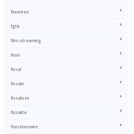
fenetres
fgtb
film streaming
fioul
fiscal
fiscale
fiscaliste
fiscalite
fonctionnaire